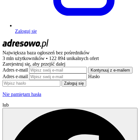
Zaloguj się
Największa baza ogłoszeń
bez pośredników
3 mln użytkowników • 122 894 unikalnych ofert
Zarejestruj się, aby przejść dalej
Adres e-mail
Kontynuuj z e-mailem
Adres e-mail
Hasło
Zaloguj się
Nie pamiętam hasła
lub