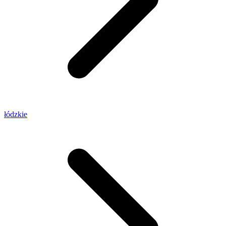
łódzkie