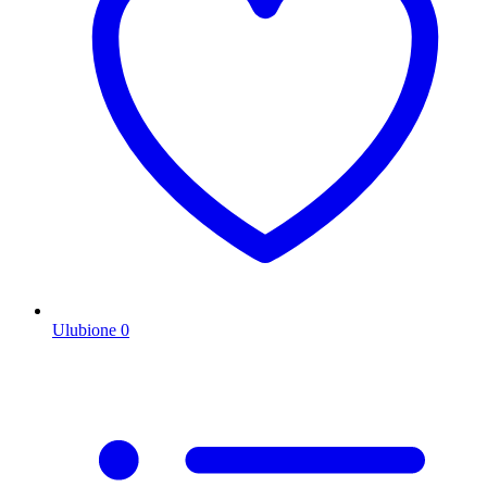
Ulubione
0