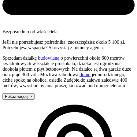
Bezpośrednio od właściciela
Jeśli nie potrzebujesz pośrednika, zaoszczędzisz około 5 100 zł.
Potrzebujesz wsparcia? Skorzystaj z pomocy agenta.
Sprzedam działkę
budowlaną
o powierzchni około 600 metrów
kwadratowych w kształcie prostokąta, działka jest ogrodzona
dookoła płotem z płyt betonowych. Na działce są dwa garaże duże
oraz prąd 360 volt. Możliwa zabudowa
domu
jednorodzinnego,
cicha spokojna okolica, osiedle Zadębie,do zalewu zaledwie 400
metrów, wszystkie pytania proszę kierować pod numer telefonu
Pokaż więcej
>