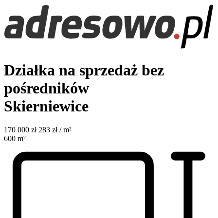
Działka na sprzedaż bez
pośredników
Skierniewice
170 000
zł
283 zł / m²
600
m²