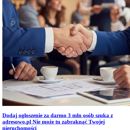
Dodaj ogłoszenie za darmo
3 mln osób szuka z
adresowo
.
pl
Nie może tu zabraknąć
Twojej
nieruchomości