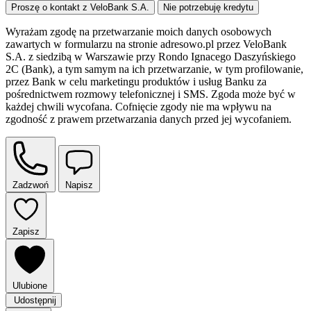
Proszę o kontakt z VeloBank S.A.
Nie potrzebuję kredytu
Wyrażam zgodę na przetwarzanie moich danych osobowych
zawartych w formularzu na stronie adresowo.pl przez VeloBank
S.A. z siedzibą w Warszawie przy Rondo Ignacego Daszyńskiego
2C (Bank), a tym samym na ich przetwarzanie, w tym profilowanie,
przez Bank w celu marketingu produktów i usług Banku za
pośrednictwem rozmowy telefonicznej i SMS. Zgoda może być w
każdej chwili wycofana. Cofnięcie zgody nie ma wpływu na
zgodność z prawem przetwarzania danych przed jej wycofaniem.
Zadzwoń
Napisz
Zapisz
Ulubione
Udostępnij