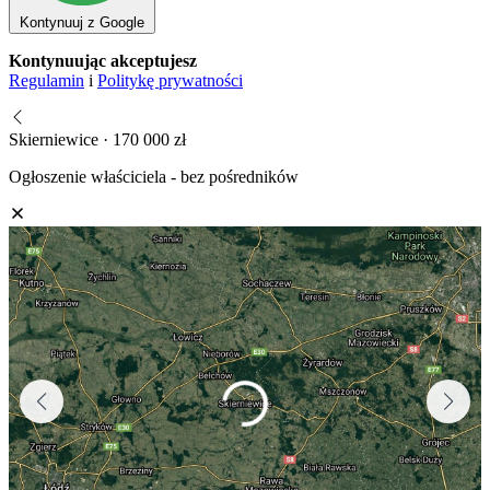
Kontynuuj z Google
Kontynuując akceptujesz
Regulamin
i
Politykę prywatności
Skierniewice · 170 000 zł
Ogłoszenie właściciela - bez pośredników