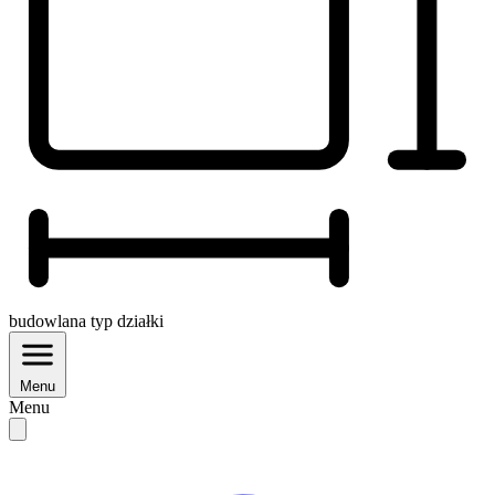
budowlana
typ działki
Menu
Menu