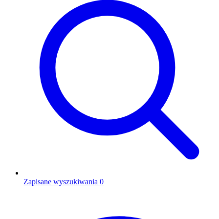
Zapisane wyszukiwania
0