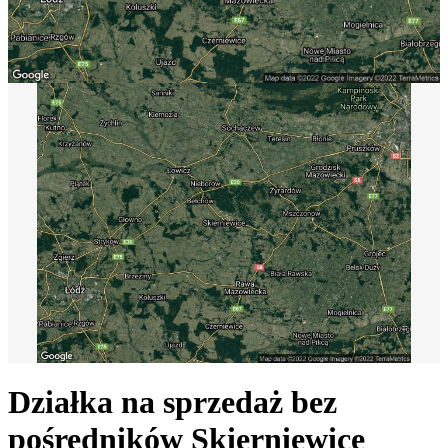
Działka na sprzedaż bez
pośredników
Skierniewice