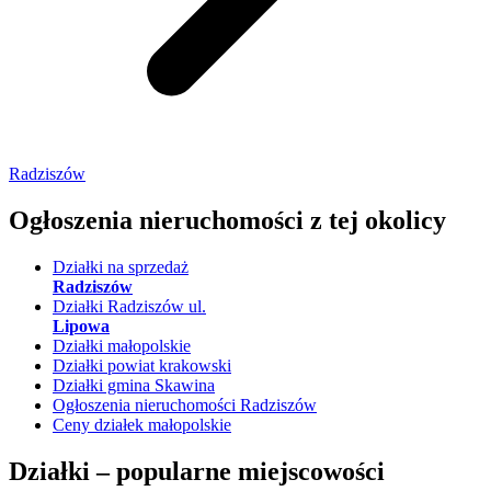
Radziszów
Ogłoszenia nieruchomości
z tej okolicy
Działki na sprzedaż
Radziszów
Działki Radziszów ul.
Lipowa
Działki małopolskie
Działki powiat krakowski
Działki gmina Skawina
Ogłoszenia nieruchomości Radziszów
Ceny działek małopolskie
Działki –
popularne miejscowości