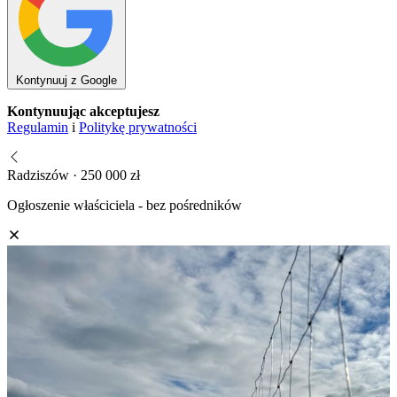
Kontynuuj z Google
Kontynuując akceptujesz
Regulamin
i
Politykę prywatności
Radziszów · 250 000 zł
Ogłoszenie właściciela - bez pośredników