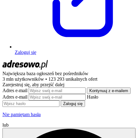
Zaloguj się
Największa baza ogłoszeń
bez pośredników
3 mln użytkowników • 123 293 unikalnych ofert
Zarejestruj się, aby przejść dalej
Adres e-mail
Kontynuuj z e-mailem
Adres e-mail
Hasło
Zaloguj się
Nie pamiętam hasła
lub