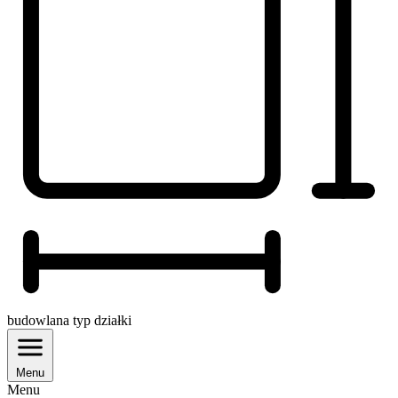
budowlana
typ działki
Menu
Menu