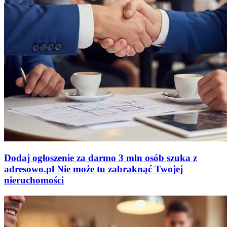
Dodaj ogłoszenie za darmo
3 mln osób szuka z
adresowo
.
pl
Nie może tu zabraknąć
Twojej
nieruchomości