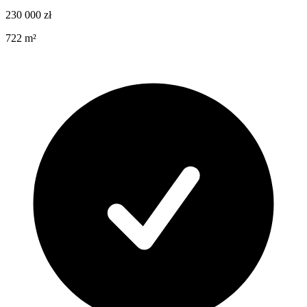
230 000
zł
722
m²