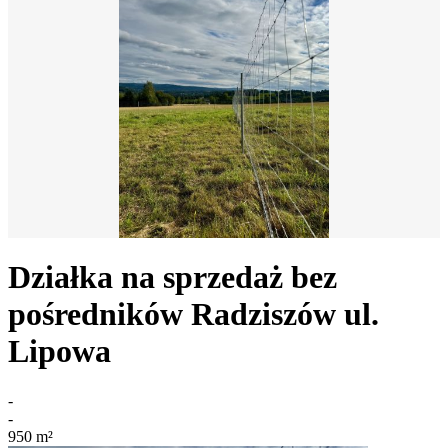
Działka na sprzedaż bez
pośredników
Radziszów
ul.
Lipowa
-
-
950
m²