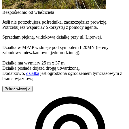
Bezpośrednio od właściciela
Jeśli nie potrzebujesz pośrednika, zaoszczędzisz prowizję.
Potrzebujesz wsparcia? Skorzystaj z pomocy agenta.
Sprzedam piękną, widokową działkę przy ul. Lipowej.
Działka w MPZP widnieje pod symbolem Ł20MN (tereny
zabudowy mieszkaniowej jednorodzinnej).
Działka ma wymiary 25 m x 37 m.
Działka posiada dojazd drogą utwardzoną.
Dodatkowo,
działka
jest ogrodzona ogrodzeniem tymczasowym z
bramą wjazdową.
Pokaż więcej
>