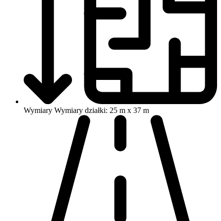
Wymiary
Wymiary działki: 25 m x 37 m