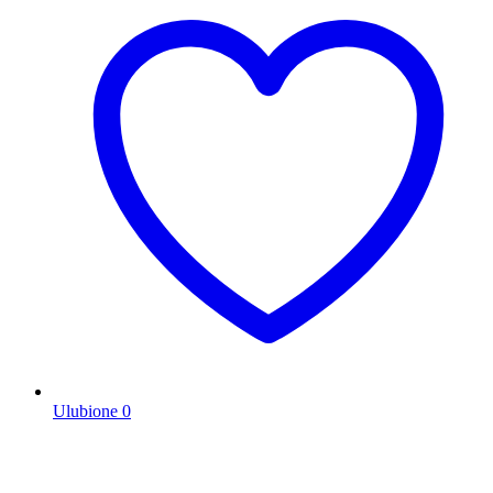
Ulubione
0