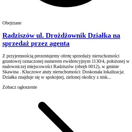
Obejrzane
Radziszów
ul. Drożdżownik
Działka na
sprzedaż
przez agenta
Z przyjemnością prezentujemy ofertę sprzedaży nieruchomości
gruntowej oznaczonej numerem ewidencyjnym 1130/4, położonej w
malowniczej miejscowości Radziszów (obręb 0012), w gminie
Skawina . Kluczowe atuty nieruchomości: Doskonała lokalizacja:
Działka znajduje się w spokojnej, zielonej okolicy z nisk...
Zobacz ogłoszenie