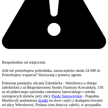
Bezpośrednio od właściciela
Jeśli nie potrzebujesz pośrednika, zaoszczędzisz około 24 000 zł.
Potrzebujesz wsparcia? Skorzystaj z pomocy agenta.
Położona pomiędzy ulicami Żaboklicka - Wierzbowa u zbiegu
żaboklckiej z ul Błogosławionej Siostry Faustyny Kowalskiej, 150
m od północnego narożnika cmentarza Janowskiego i osiedla
szeregowych domów przy ulicy
Piaski Starowiejskie
- Pogodna.
Możliwość podzielenia
działki
na dwie części z dostępem również
od ulicy Wierzbowej. Podana cena dotyczy całości, w przypadku