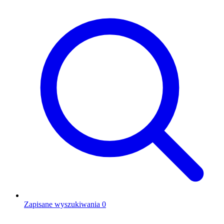
Zapisane wyszukiwania
0