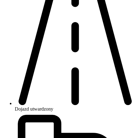
Dojazd
utwardzony