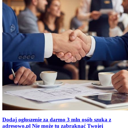
Dodaj ogłoszenie za darmo
3 mln osób szuka z
adresowo
.
pl
Nie może tu zabraknąć
Twojej