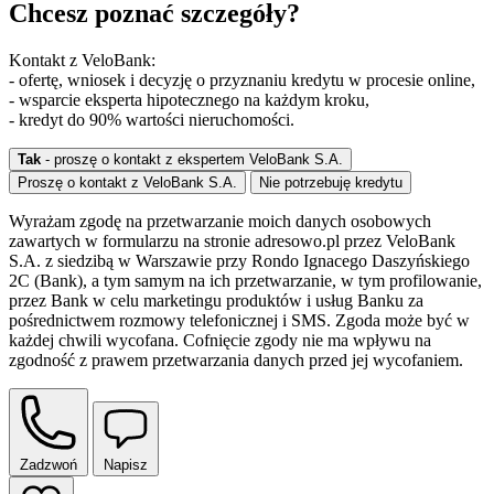
Chcesz poznać szczegóły?
Kontakt z VeloBank:
- ofertę, wniosek i decyzję o przyznaniu kredytu w procesie online,
- wsparcie eksperta hipotecznego na każdym kroku,
- kredyt do 90% wartości nieruchomości.
Tak
- proszę o kontakt z ekspertem VeloBank S.A.
Proszę o kontakt z VeloBank S.A.
Nie potrzebuję kredytu
Wyrażam zgodę na przetwarzanie moich danych osobowych
zawartych w formularzu na stronie adresowo.pl przez VeloBank
S.A. z siedzibą w Warszawie przy Rondo Ignacego Daszyńskiego
2C (Bank), a tym samym na ich przetwarzanie, w tym profilowanie,
przez Bank w celu marketingu produktów i usług Banku za
pośrednictwem rozmowy telefonicznej i SMS. Zgoda może być w
każdej chwili wycofana. Cofnięcie zgody nie ma wpływu na
zgodność z prawem przetwarzania danych przed jej wycofaniem.
Zadzwoń
Napisz