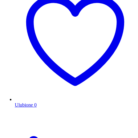
Ulubione
0