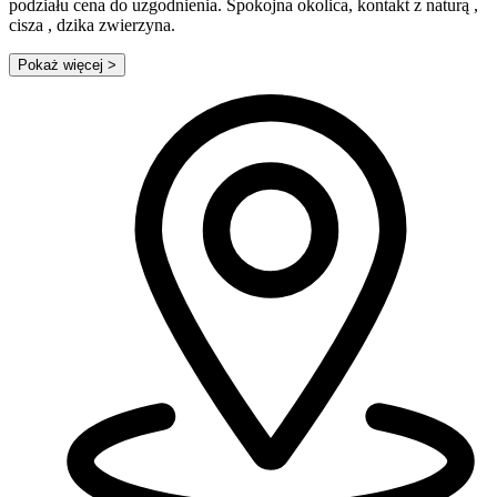
podziału cena do uzgodnienia. Spokojna okolica, kontakt z naturą ,
cisza , dzika zwierzyna.
Pokaż więcej
>