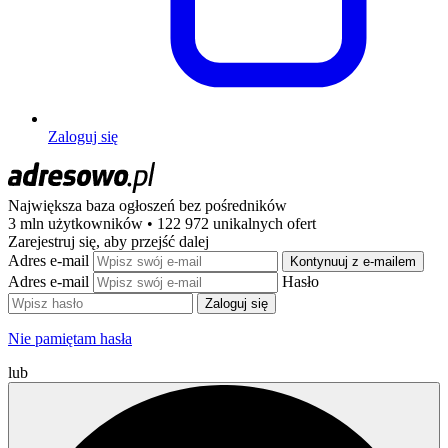
Zaloguj się
Największa baza ogłoszeń
bez pośredników
3 mln użytkowników • 122 972 unikalnych ofert
Zarejestruj się, aby przejść dalej
Adres e-mail
Kontynuuj z e-mailem
Adres e-mail
Hasło
Zaloguj się
Nie pamiętam hasła
lub