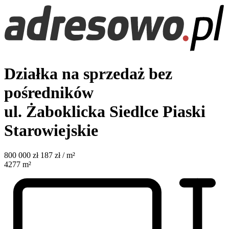
Działka na sprzedaż bez
pośredników
ul. Żaboklicka
Siedlce Piaski
Starowiejskie
800 000
zł
187 zł / m²
4277
m²