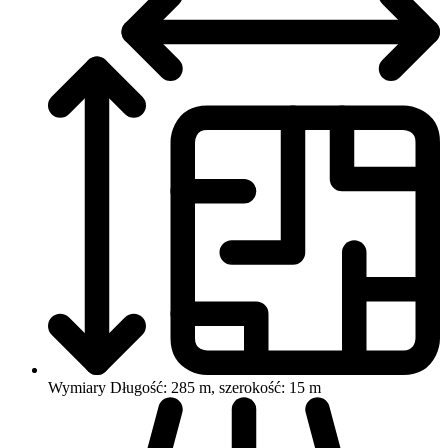
Wymiary
Długość: 285 m, szerokość: 15 m