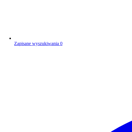
Zapisane wyszukiwania
0