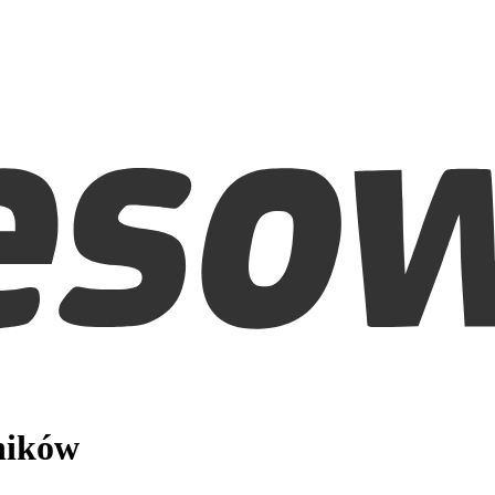
ników