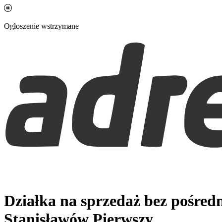
Ogłoszenie wstrzymane
Działka na sprzedaż bez pośred
Stanisławów Pierwszy