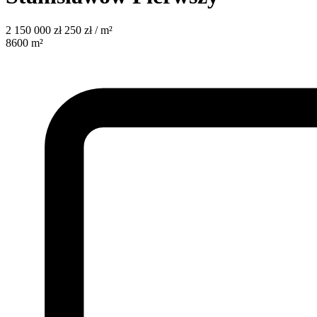
2 150 000
zł
250 zł / m²
8600
m²