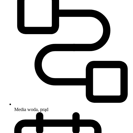
Media
woda, prąd