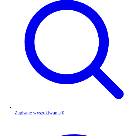
Zapisane wyszukiwania
0