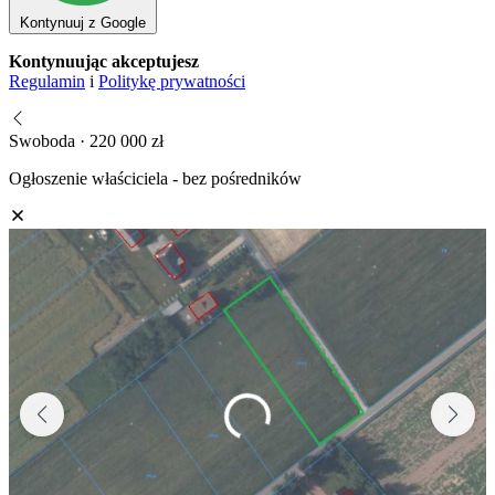
Kontynuuj z Google
Kontynuując akceptujesz
Regulamin
i
Politykę prywatności
Swoboda · 220 000 zł
Ogłoszenie właściciela - bez pośredników