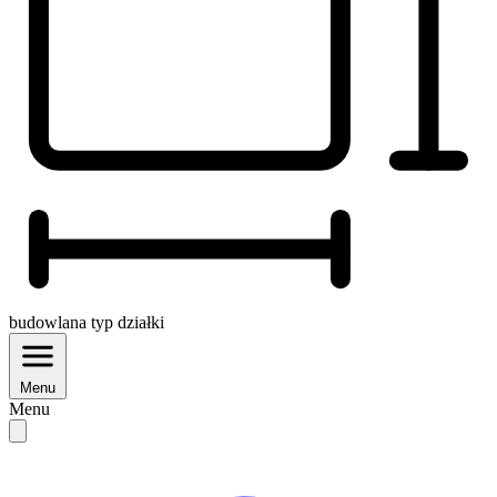
budowlana
typ działki
Menu
Menu