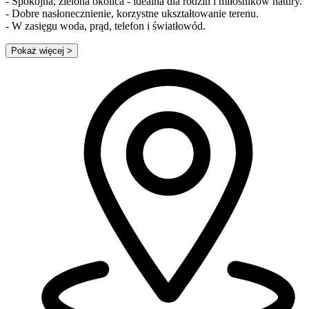
- Spokojna, zielona okolica - idealna dla rodzin i miłośników natury.
- Dobre nasłonecznienie, korzystne ukształtowanie terenu.
- W zasięgu woda, prąd, telefon i światłowód.
Pokaż więcej
>