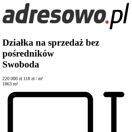
Działka na sprzedaż bez
pośredników
Swoboda
220 000
zł
118 zł / m²
1863
m²