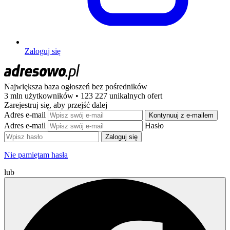
Zaloguj się
Największa baza ogłoszeń
bez pośredników
3 mln użytkowników • 123 227 unikalnych ofert
Zarejestruj się, aby przejść dalej
Adres e-mail
Kontynuuj z e-mailem
Adres e-mail
Hasło
Zaloguj się
Nie pamiętam hasła
lub