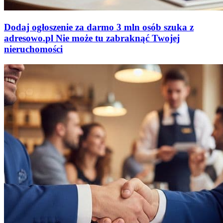
Dodaj ogłoszenie za darmo
3 mln osób szuka z
adresowo
.
pl
Nie może tu zabraknąć
Twojej
nieruchomości