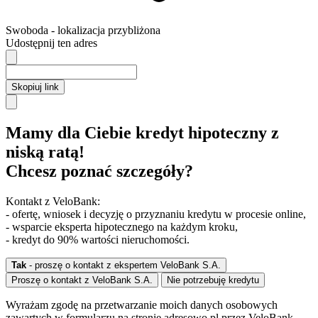
Swoboda
- lokalizacja przybliżona
Udostępnij ten adres
Skopiuj link
Mamy dla Ciebie kredyt hipoteczny z
niską ratą!
Chcesz poznać szczegóły?
Kontakt z VeloBank:
- ofertę, wniosek i decyzję o przyznaniu kredytu w procesie online,
- wsparcie eksperta hipotecznego na każdym kroku,
- kredyt do 90% wartości nieruchomości.
Tak
- proszę o kontakt z ekspertem VeloBank S.A.
Proszę o kontakt z VeloBank S.A.
Nie potrzebuję kredytu
Wyrażam zgodę na przetwarzanie moich danych osobowych
zawartych w formularzu na stronie adresowo.pl przez VeloBank