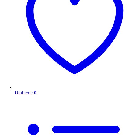
Ulubione
0