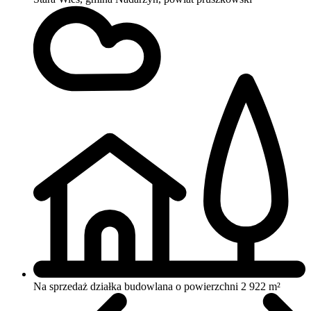
Na sprzedaż działka budowlana o powierzchni 2 922 m²