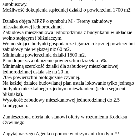
autobusowy.
Możliwość dokupienia sąsiedniej działki o powierzchni 1700 m2.
Działka objęta MPZP o symbolu M - Tereny zabudowy
mieszkaniowej jednorodzinnej.
Zabudowa mieszkaniowa jednorodzinna z budynkami w układzie
wolno stojącym i bliźniaczym.
Wolno stojące budynki gospodarcze i garaże o łącznej powierzchni
zabudowy nie większej niż 60 m2.
Minimalna powierzchnia działki 1500 m2.
Plan dopuszcza obniżenie powierzchni działek o 5%.
Minimalną szerokość działki dla zabudowy mieszkaniowej
jednorodzinnej ustala się na 20 m.
70% powierzchni biologicznie czynnej.
Na każdej działce budowlanej plan ustala lokowanie tylko jednego
budynku mieszkalnego z jednym mieszkaniem (jeden segment
bliźniaka).
Wysokość zabudowy mieszkaniowej jednorodzinnej do 2,5
kondygnacji.
Zamieszczona oferta nie stanowi oferty w rozumieniu Kodeksu
Cywilnego.
Zapytaj naszego Agenta o pomoc w otrzymaniu kredytu !!!