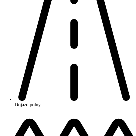
Dojazd
polny