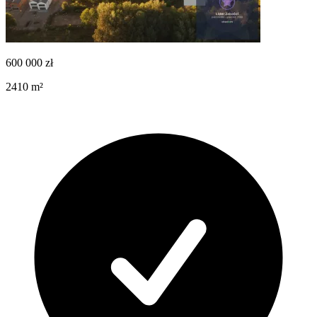
600 000
zł
2410
m²