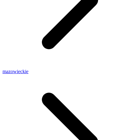
mazowieckie