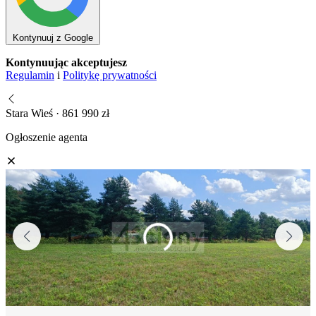
Kontynuuj z Google
Kontynuując akceptujesz
Regulamin
i
Politykę prywatności
Stara Wieś · 861 990 zł
Ogłoszenie agenta