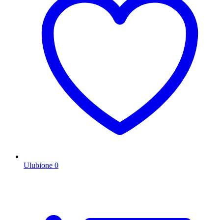
Ulubione
0