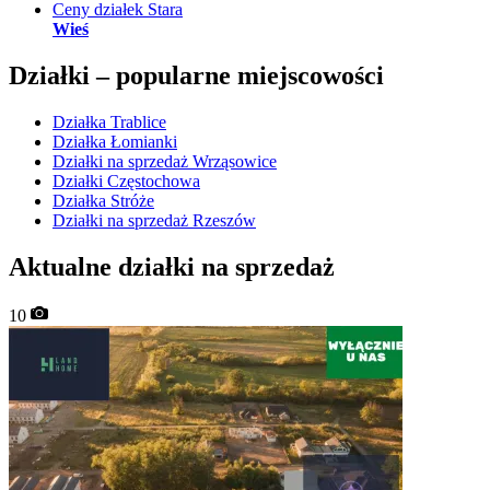
Ceny działek Stara
Wieś
Działki –
popularne miejscowości
Działka Trablice
Działka Łomianki
Działki na sprzedaż Wrząsowice
Działki Częstochowa
Działka Stróże
Działki na sprzedaż Rzeszów
Aktualne działki na sprzedaż
10