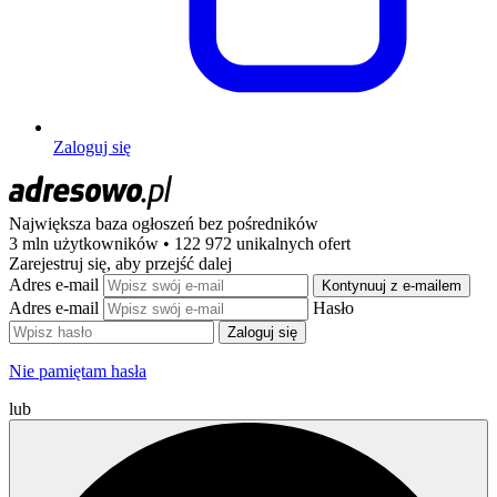
Zaloguj się
Największa baza ogłoszeń
bez pośredników
3 mln użytkowników • 122 972 unikalnych ofert
Zarejestruj się, aby przejść dalej
Adres e-mail
Kontynuuj z e-mailem
Adres e-mail
Hasło
Zaloguj się
Nie pamiętam hasła
lub