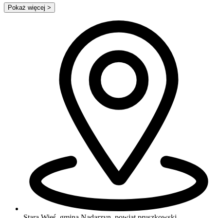
Pokaż więcej
>
Stara Wieś, gmina Nadarzyn, powiat pruszkowski