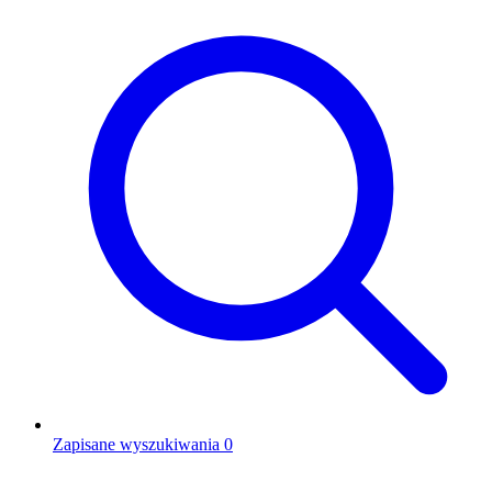
Zapisane wyszukiwania
0