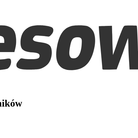
ników