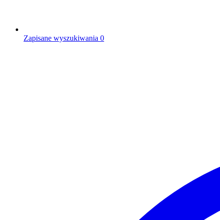
Zapisane wyszukiwania
0