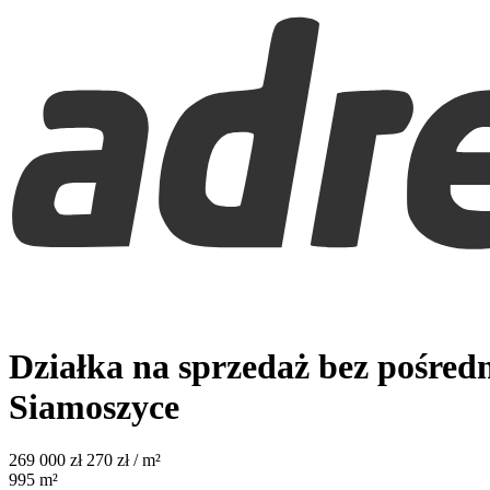
Działka na sprzedaż bez pośred
Siamoszyce
269 000
zł
270 zł / m²
995
m²