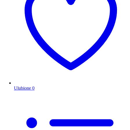
Ulubione
0