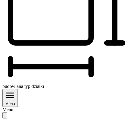
budowlana
typ działki
Menu
Menu