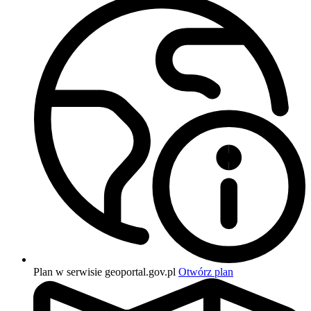
Plan w serwisie geoportal.gov.pl
Otwórz plan