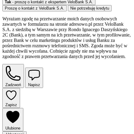
Tak
- proszę o kontakt z ekspertem VeloBank S.A.
Proszę o kontakt z VeloBank S.A.
Nie potrzebuję kredytu
Wyrażam zgodę na przetwarzanie moich danych osobowych
zawartych w formularzu na stronie adresowo.pl przez VeloBank
S.A. z siedzibą w Warszawie przy Rondo Ignacego Daszyńskiego
2C (Bank), a tym samym na ich przetwarzanie, w tym profilowanie,
przez Bank w celu marketingu produktów i usług Banku za
pośrednictwem rozmowy telefonicznej i SMS. Zgoda może być w
każdej chwili wycofana. Cofnięcie zgody nie ma wpływu na
zgodność z prawem przetwarzania danych przed jej wycofaniem.
Zadzwoń
Napisz
Zapisz
Ulubione