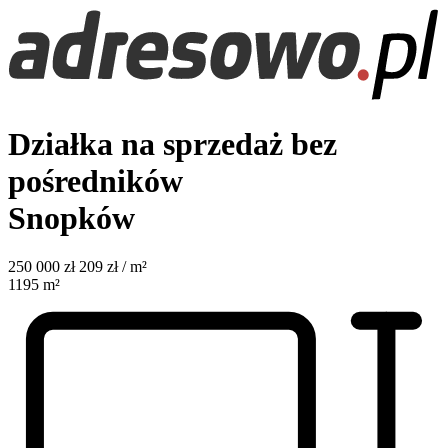
Działka na sprzedaż bez
pośredników
Snopków
250 000
zł
209 zł / m²
1195
m²