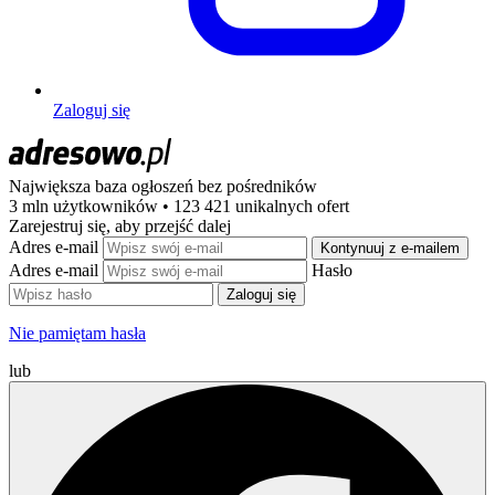
Zaloguj się
Największa baza ogłoszeń
bez pośredników
3 mln użytkowników • 123 421 unikalnych ofert
Zarejestruj się, aby przejść dalej
Adres e-mail
Kontynuuj z e-mailem
Adres e-mail
Hasło
Zaloguj się
Nie pamiętam hasła
lub