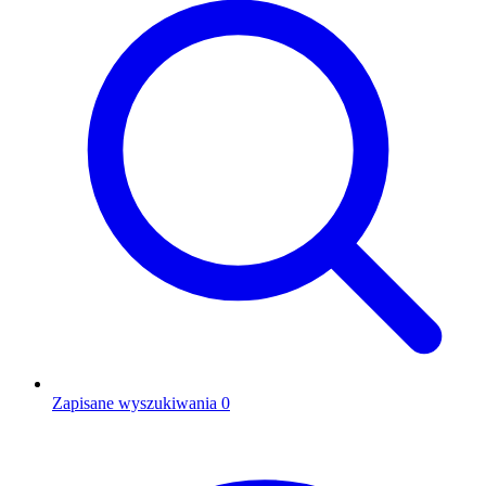
Zapisane wyszukiwania
0