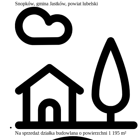
Snopków, gmina Jastków, powiat lubelski
Na sprzedaż działka budowlana o powierzchni 1 195 m²