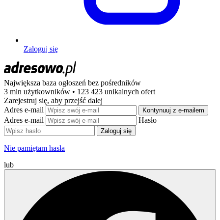
Zaloguj się
Największa baza ogłoszeń
bez pośredników
3 mln użytkowników • 123 423 unikalnych ofert
Zarejestruj się, aby przejść dalej
Adres e-mail
Kontynuuj z e-mailem
Adres e-mail
Hasło
Zaloguj się
Nie pamiętam hasła
lub