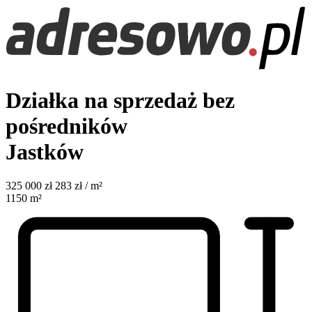
Działka na sprzedaż bez
pośredników
Jastków
325 000
zł
283 zł / m²
1150
m²