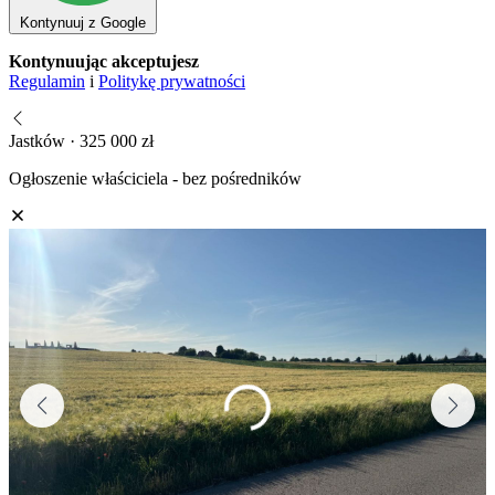
Kontynuuj z Google
Kontynuując akceptujesz
Regulamin
i
Politykę prywatności
Jastków · 325 000 zł
Ogłoszenie właściciela - bez pośredników