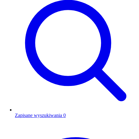
Zapisane wyszukiwania
0