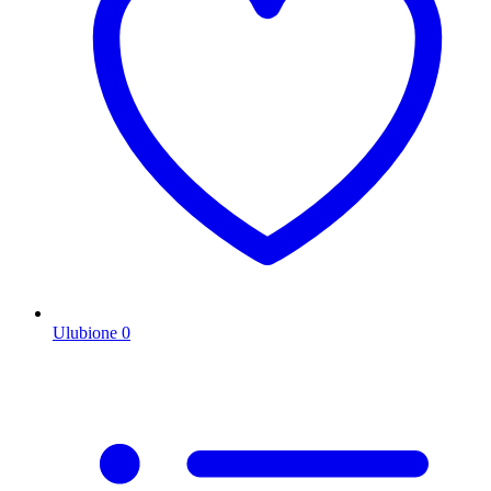
Ulubione
0