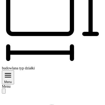
budowlana
typ działki
Menu
Menu