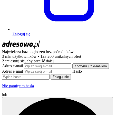
Zaloguj się
Największa baza ogłoszeń
bez pośredników
3 mln użytkowników • 123 200 unikalnych ofert
Zarejestruj się, aby przejść dalej
Adres e-mail
Kontynuuj z e-mailem
Adres e-mail
Hasło
Zaloguj się
Nie pamiętam hasła
lub