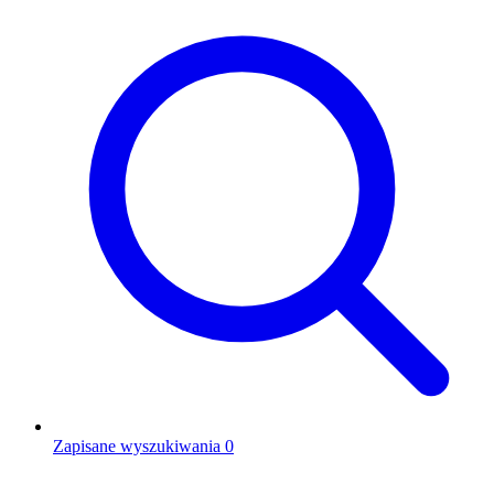
Zapisane wyszukiwania
0