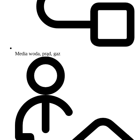
Media
woda, prąd, gaz