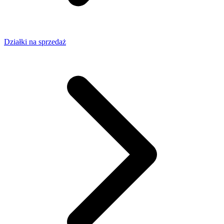
Działki na sprzedaż