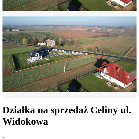
Działka na sprzedaż
Celiny
ul.
Widokowa
-