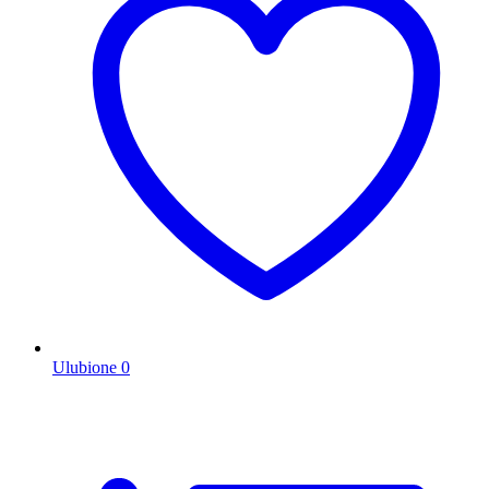
Ulubione
0