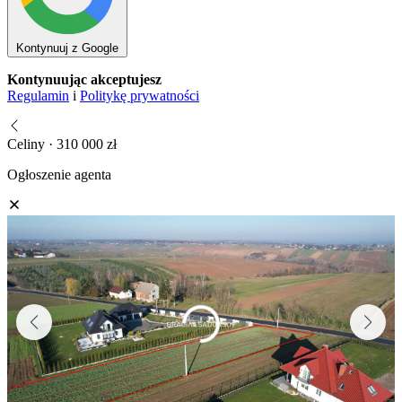
Kontynuuj z Google
Kontynuując akceptujesz
Regulamin
i
Politykę prywatności
Celiny · 310 000 zł
Ogłoszenie agenta