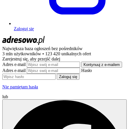
Zaloguj się
Największa baza ogłoszeń
bez pośredników
3 mln użytkowników • 123 420 unikalnych ofert
Zarejestruj się, aby przejść dalej
Adres e-mail
Kontynuuj z e-mailem
Adres e-mail
Hasło
Zaloguj się
Nie pamiętam hasła
lub