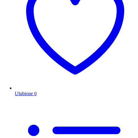
Ulubione
0