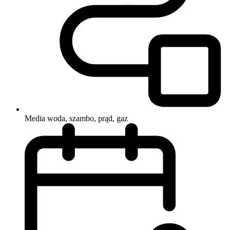
Media
woda, szambo, prąd, gaz