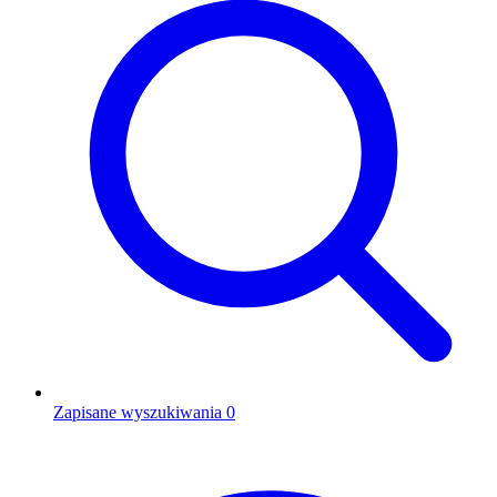
Zapisane wyszukiwania
0