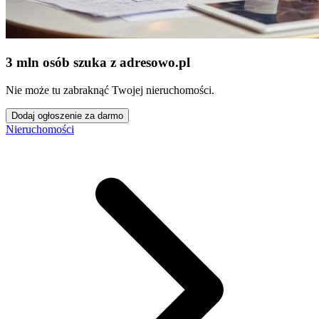
3 mln osób szuka z adresowo
.
pl
Nie może tu zabraknąć Twojej nieruchomości.
Dodaj ogłoszenie za darmo
Nieruchomości