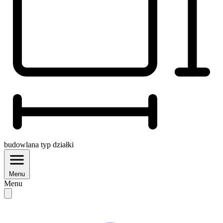
budowlana
typ działki
Menu
Menu