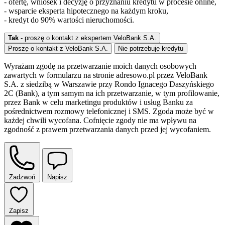
- ofertę, wniosek i decyzję o przyznaniu kredytu w procesie online,
- wsparcie eksperta hipotecznego na każdym kroku,
- kredyt do 90% wartości nieruchomości.
Tak
- proszę o kontakt z ekspertem VeloBank S.A.
Proszę o kontakt z VeloBank S.A.
Nie potrzebuję kredytu
Wyrażam zgodę na przetwarzanie moich danych osobowych
zawartych w formularzu na stronie adresowo.pl przez VeloBank
S.A. z siedzibą w Warszawie przy Rondo Ignacego Daszyńskiego
2C (Bank), a tym samym na ich przetwarzanie, w tym profilowanie,
przez Bank w celu marketingu produktów i usług Banku za
pośrednictwem rozmowy telefonicznej i SMS. Zgoda może być w
każdej chwili wycofana. Cofnięcie zgody nie ma wpływu na
zgodność z prawem przetwarzania danych przed jej wycofaniem.
Zadzwoń
Napisz
Zapisz