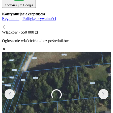
Kontynuuj z Google
Kontynuując akceptujesz
Regulamin
i
Politykę prywatności
Władków · 550 000 zł
Ogłoszenie właściciela - bez pośredników