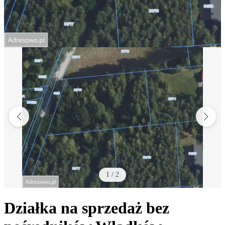
1
/
2
Działka na sprzedaż bez