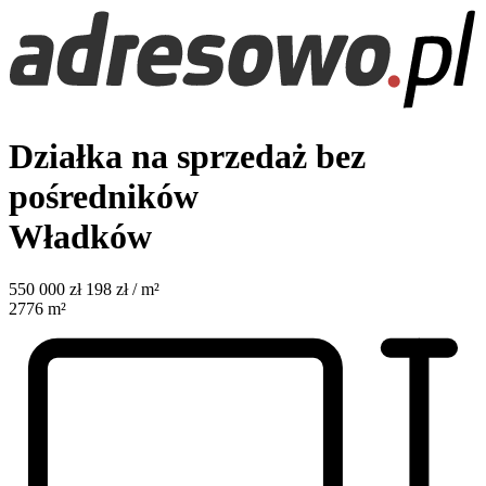
Działka na sprzedaż bez
pośredników
Władków
550 000
zł
198 zł / m²
2776
m²