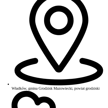
Władków, gmina Grodzisk Mazowiecki, powiat grodziski