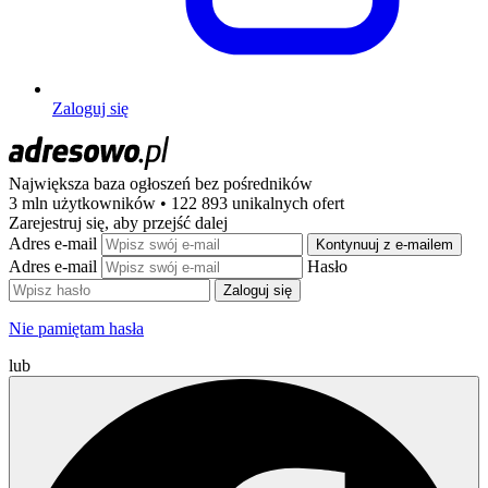
Zaloguj się
Największa baza ogłoszeń
bez pośredników
3 mln użytkowników • 122 893 unikalnych ofert
Zarejestruj się, aby przejść dalej
Adres e-mail
Kontynuuj z e-mailem
Adres e-mail
Hasło
Zaloguj się
Nie pamiętam hasła
lub