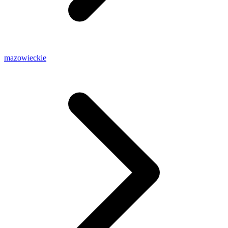
mazowieckie