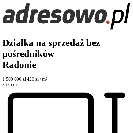
Działka na sprzedaż bez
pośredników
Radonie
1 500 000
zł
420 zł / m²
3575
m²