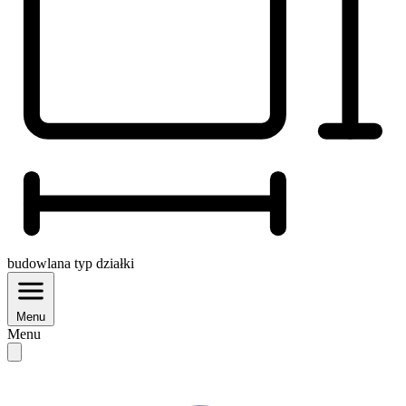
budowlana
typ działki
Menu
Menu