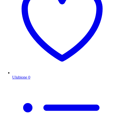
Ulubione
0