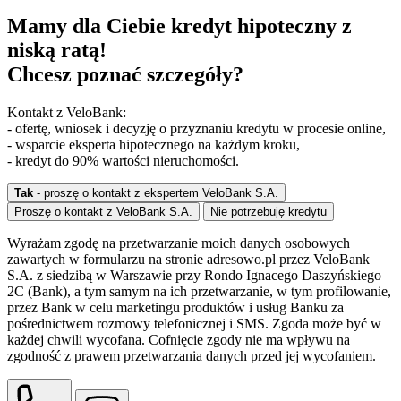
Mamy dla Ciebie kredyt hipoteczny z
niską ratą!
Chcesz poznać szczegóły?
Kontakt z VeloBank:
- ofertę, wniosek i decyzję o przyznaniu kredytu w procesie online,
- wsparcie eksperta hipotecznego na każdym kroku,
- kredyt do 90% wartości nieruchomości.
Tak
- proszę o kontakt z ekspertem VeloBank S.A.
Proszę o kontakt z VeloBank S.A.
Nie potrzebuję kredytu
Wyrażam zgodę na przetwarzanie moich danych osobowych
zawartych w formularzu na stronie adresowo.pl przez VeloBank
S.A. z siedzibą w Warszawie przy Rondo Ignacego Daszyńskiego
2C (Bank), a tym samym na ich przetwarzanie, w tym profilowanie,
przez Bank w celu marketingu produktów i usług Banku za
pośrednictwem rozmowy telefonicznej i SMS. Zgoda może być w
każdej chwili wycofana. Cofnięcie zgody nie ma wpływu na
zgodność z prawem przetwarzania danych przed jej wycofaniem.