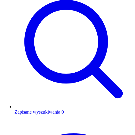
Zapisane wyszukiwania
0