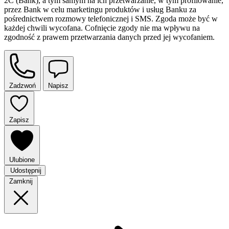
2C (Bank), a tym samym na ich przetwarzanie, w tym profilowanie,
przez Bank w celu marketingu produktów i usług Banku za
pośrednictwem rozmowy telefonicznej i SMS. Zgoda może być w
każdej chwili wycofana. Cofnięcie zgody nie ma wpływu na
zgodność z prawem przetwarzania danych przed jej wycofaniem.
Zadzwoń
Napisz
Zapisz
Ulubione
Udostępnij
Zamknij