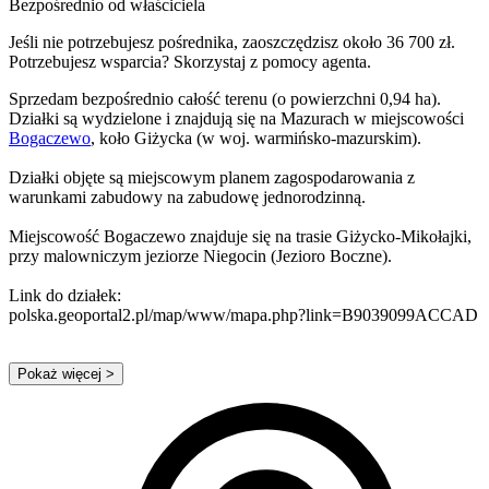
Bezpośrednio od właściciela
Jeśli nie potrzebujesz pośrednika, zaoszczędzisz około 36 700 zł.
Potrzebujesz wsparcia? Skorzystaj z pomocy agenta.
Sprzedam bezpośrednio całość terenu (o powierzchni 0,94 ha).
Działki są wydzielone i znajdują się na Mazurach w miejscowości
Bogaczewo
, koło Giżycka (w woj. warmińsko-mazurskim).
Działki objęte są miejscowym planem zagospodarowania z
warunkami zabudowy na zabudowę jednorodzinną.
Miejscowość Bogaczewo znajduje się na trasie Giżycko-Mikołajki,
przy malowniczym jeziorze Niegocin (Jezioro Boczne).
Link do działek:
polska.geoportal2.pl/map/www/mapa.php?link=B9039099ACCAD
Pokaż więcej
>