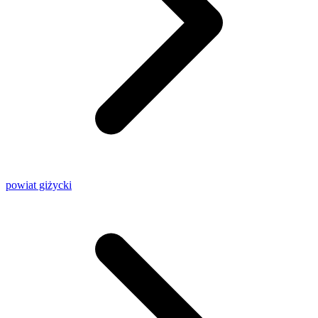
powiat giżycki