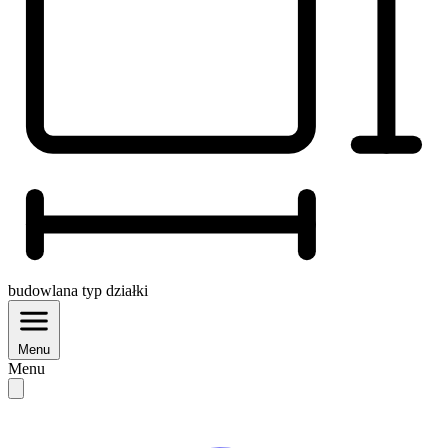
budowlana
typ działki
Menu
Menu