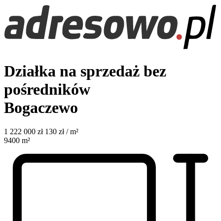
Działka na sprzedaż bez
pośredników
Bogaczewo
1 222 000
zł
130 zł / m²
9400
m²