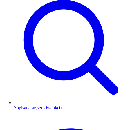
Zapisane wyszukiwania
0