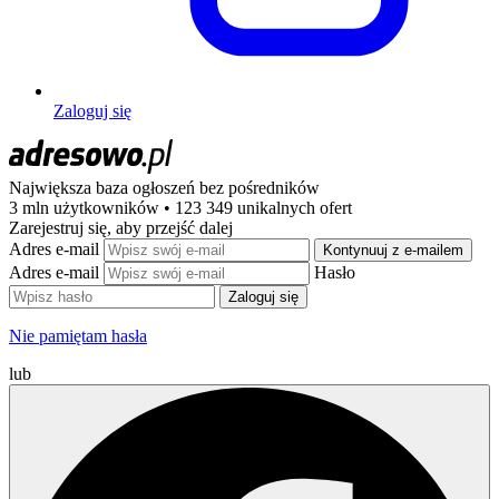
Zaloguj się
Największa baza ogłoszeń
bez pośredników
3 mln użytkowników • 123 349 unikalnych ofert
Zarejestruj się, aby przejść dalej
Adres e-mail
Kontynuuj z e-mailem
Adres e-mail
Hasło
Zaloguj się
Nie pamiętam hasła
lub