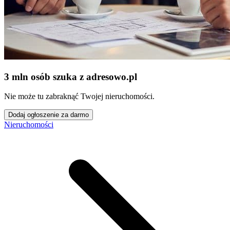
3 mln osób szuka z adresowo
.
pl
Nie może tu zabraknąć Twojej nieruchomości.
Dodaj ogłoszenie za darmo
Nieruchomości