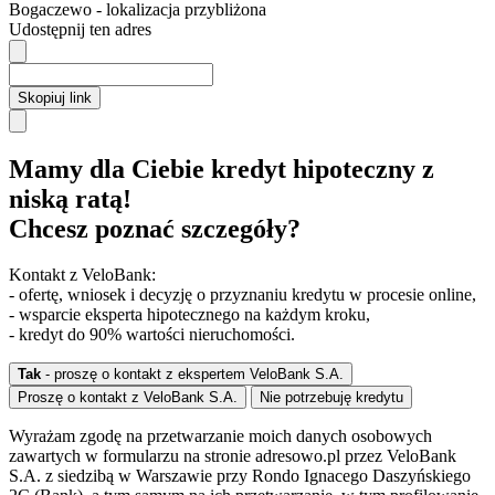
Bogaczewo
- lokalizacja przybliżona
Udostępnij ten adres
Skopiuj link
Mamy dla Ciebie kredyt hipoteczny z
niską ratą!
Chcesz poznać szczegóły?
Kontakt z VeloBank:
- ofertę, wniosek i decyzję o przyznaniu kredytu w procesie online,
- wsparcie eksperta hipotecznego na każdym kroku,
- kredyt do 90% wartości nieruchomości.
Tak
- proszę o kontakt z ekspertem VeloBank S.A.
Proszę o kontakt z VeloBank S.A.
Nie potrzebuję kredytu
Wyrażam zgodę na przetwarzanie moich danych osobowych
zawartych w formularzu na stronie adresowo.pl przez VeloBank
S.A. z siedzibą w Warszawie przy Rondo Ignacego Daszyńskiego