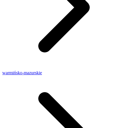
warmińsko-mazurskie