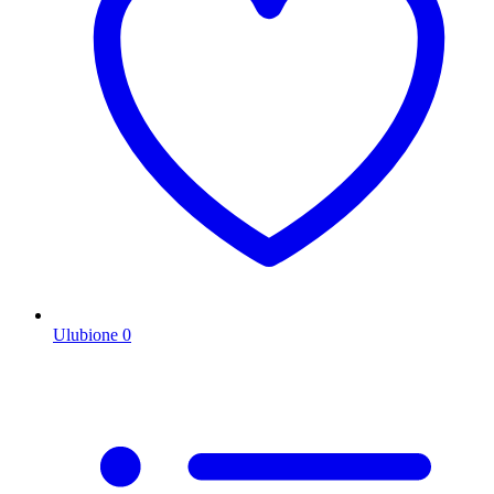
Ulubione
0