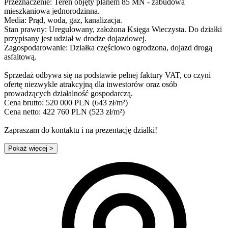
Przeznaczenie: Teren objęty planem 85 MN - zabudowa
mieszkaniowa jednorodzinna.
Media: Prąd, woda, gaz, kanalizacja.
Stan prawny: Uregulowany, założona Księga Wieczysta. Do działki
przypisany jest udział w drodze dojazdowej.
Zagospodarowanie: Działka częściowo ogrodzona, dojazd drogą
asfaltową.
Sprzedaż odbywa się na podstawie pełnej faktury VAT, co czyni
ofertę niezwykle atrakcyjną dla inwestorów oraz osób
prowadzących działalność gospodarczą.
Cena brutto: 520 000 PLN (643 zł/m²)
Cena netto: 422 760 PLN (523 zł/m²)
Zapraszam do kontaktu i na prezentację działki!
Pokaż więcej
>