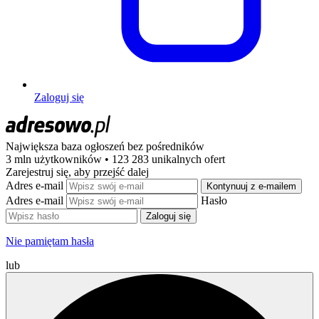
Zaloguj się
Największa baza ogłoszeń
bez pośredników
3 mln użytkowników • 123 283 unikalnych ofert
Zarejestruj się, aby przejść dalej
Adres e-mail
Kontynuuj z e-mailem
Adres e-mail
Hasło
Zaloguj się
Nie pamiętam hasła
lub