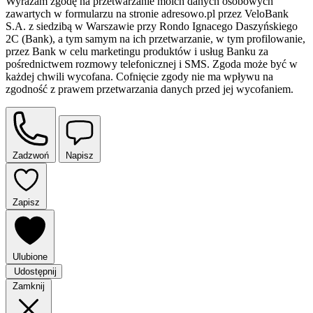
Wyrażam zgodę na przetwarzanie moich danych osobowych
zawartych w formularzu na stronie adresowo.pl przez VeloBank
S.A. z siedzibą w Warszawie przy Rondo Ignacego Daszyńskiego
2C (Bank), a tym samym na ich przetwarzanie, w tym profilowanie,
przez Bank w celu marketingu produktów i usług Banku za
pośrednictwem rozmowy telefonicznej i SMS. Zgoda może być w
każdej chwili wycofana. Cofnięcie zgody nie ma wpływu na
zgodność z prawem przetwarzania danych przed jej wycofaniem.
Zadzwoń
Napisz
Zapisz
Ulubione
Udostępnij
Zamknij