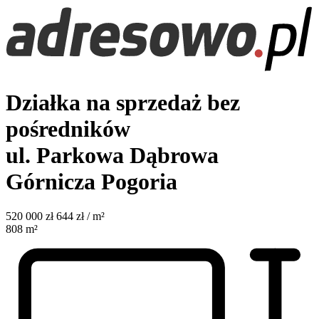
Działka na sprzedaż bez
pośredników
ul. Parkowa
Dąbrowa
Górnicza Pogoria
520 000
zł
644 zł / m²
808
m²