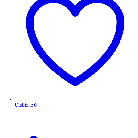
Ulubione
0