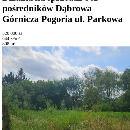
pośredników
Dąbrowa
Górnicza Pogoria
ul. Parkowa
520 000
zł
644
zł/m²
808
m²