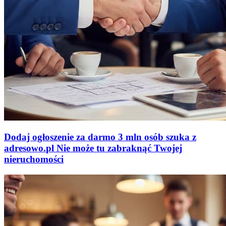
Dodaj ogłoszenie za darmo
3 mln osób szuka z
adresowo
.
pl
Nie może tu zabraknąć
Twojej
nieruchomości