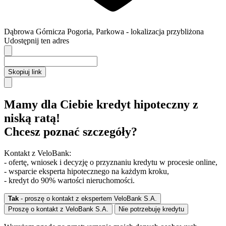
Dąbrowa Górnicza
Pogoria,
Parkowa
- lokalizacja przybliżona
Udostępnij ten adres
Skopiuj link
Mamy dla Ciebie kredyt hipoteczny z
niską ratą!
Chcesz poznać szczegóły?
Kontakt z VeloBank:
- ofertę, wniosek i decyzję o przyznaniu kredytu w procesie online,
- wsparcie eksperta hipotecznego na każdym kroku,
- kredyt do 90% wartości nieruchomości.
Tak
- proszę o kontakt z ekspertem VeloBank S.A.
Proszę o kontakt z VeloBank S.A.
Nie potrzebuję kredytu