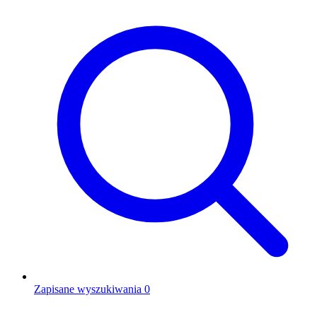
Zapisane wyszukiwania
0