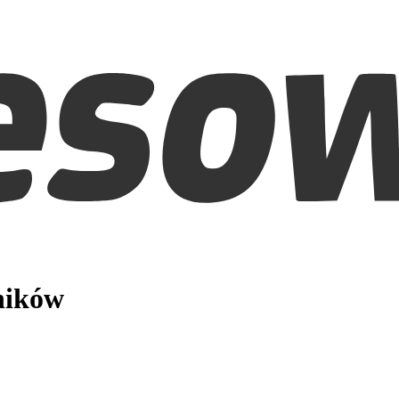
ników