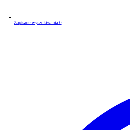
Zapisane wyszukiwania
0