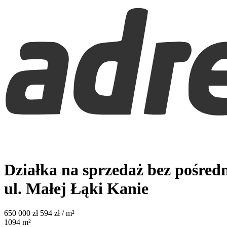
Działka na sprzedaż bez pośred
ul. Małej Łąki
Kanie
650 000
zł
594 zł / m²
1094
m²