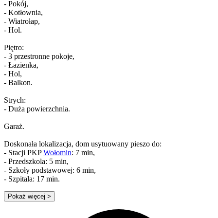
- Pokój,
- Kotłownia,
- Wiatrołap,
- Hol.
Piętro:
- 3 przestronne pokoje,
- Łazienka,
- Hol,
- Balkon.
Strych:
- Duża powierzchnia.
Garaż.
Doskonała lokalizacja, dom usytuowany pieszo do:
- Stacji PKP
Wołomin
: 7 min,
- Przedszkola: 5 min,
- Szkoły podstawowej: 6 min,
- Szpitala: 17 min.
Pokaż więcej
>