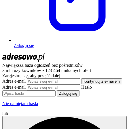
Zaloguj się
Największa baza ogłoszeń
bez pośredników
3 mln użytkowników • 123 464 unikalnych ofert
Zarejestruj się, aby przejść dalej
Adres e-mail
Kontynuuj z e-mailem
Adres e-mail
Hasło
Zaloguj się
Nie pamiętam hasła
lub