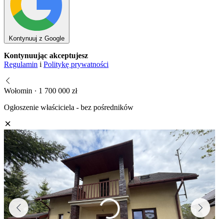
Kontynuuj z Google
Kontynuując akceptujesz
Regulamin
i
Politykę prywatności
Wołomin · 1 700 000 zł
Ogłoszenie właściciela - bez pośredników