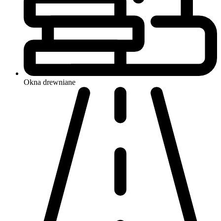
Okna
drewniane