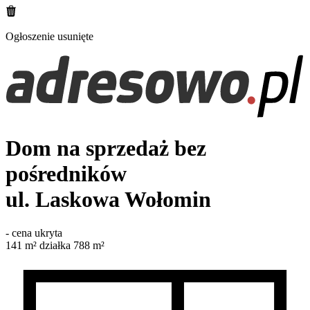
Ogłoszenie usunięte
Dom na sprzedaż bez
pośredników
ul. Laskowa
Wołomin
-
cena ukryta
141
m²
działka 788 m²