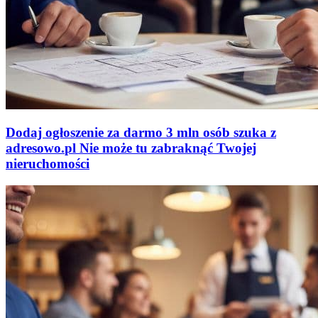
Dodaj ogłoszenie za darmo
3 mln osób szuka z
adresowo
.
pl
Nie może tu zabraknąć
Twojej
nieruchomości