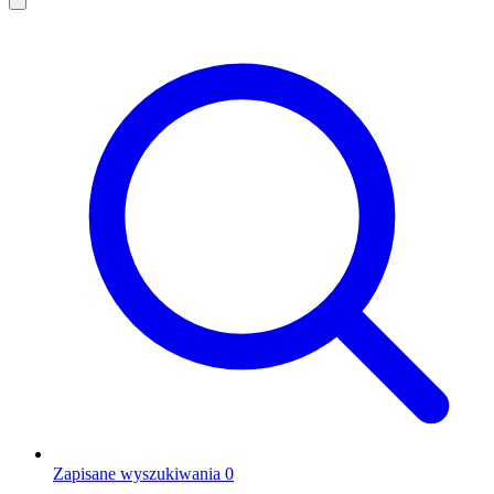
Zapisane wyszukiwania
0