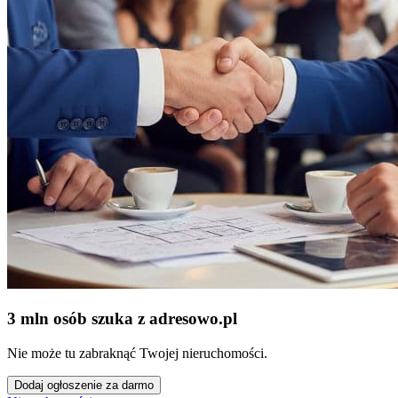
3 mln osób szuka z adresowo
.
pl
Nie może tu zabraknąć Twojej nieruchomości.
Dodaj ogłoszenie za darmo