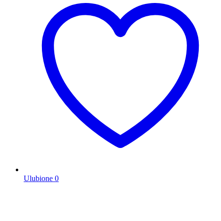
Ulubione
0