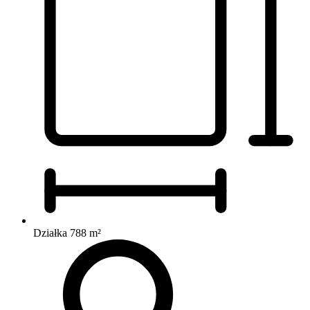
Działka 788 m²