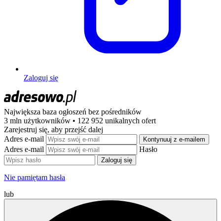
Zaloguj się
Największa baza ogłoszeń
bez pośredników
3 mln użytkowników • 122 952 unikalnych ofert
Zarejestruj się, aby przejść dalej
Adres e-mail
Kontynuuj z e-mailem
Adres e-mail
Hasło
Zaloguj się
Nie pamiętam hasła
lub