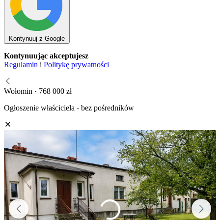
Kontynuuj z Google
Kontynuując akceptujesz
Regulamin
i
Politykę prywatności
Wołomin · 768 000 zł
Ogłoszenie właściciela - bez pośredników