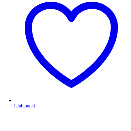
Ulubione
0