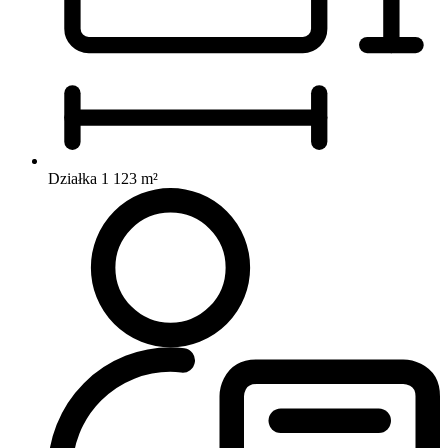
Działka 1 123 m²