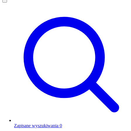
Zapisane wyszukiwania
0