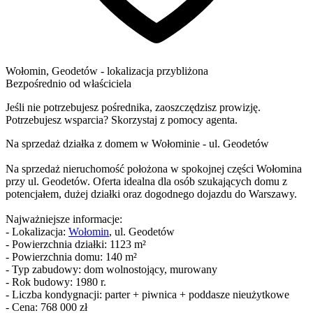
Wołomin
,
Geodetów
- lokalizacja przybliżona
Bezpośrednio od właściciela
Jeśli nie potrzebujesz pośrednika, zaoszczędzisz prowizję.
Potrzebujesz wsparcia? Skorzystaj z pomocy agenta.
Na sprzedaż działka z domem w Wołominie - ul. Geodetów
Na sprzedaż nieruchomość położona w spokojnej części Wołomina
przy ul. Geodetów. Oferta idealna dla osób szukających domu z
potencjałem, dużej działki oraz dogodnego dojazdu do Warszawy.
Najważniejsze informacje:
- Lokalizacja:
Wołomin
, ul. Geodetów
- Powierzchnia działki: 1123 m²
- Powierzchnia domu: 140 m²
- Typ zabudowy: dom wolnostojący, murowany
- Rok budowy: 1980 r.
- Liczba kondygnacji: parter + piwnica + poddasze nieużytkowe
- Cena: 768 000 zł