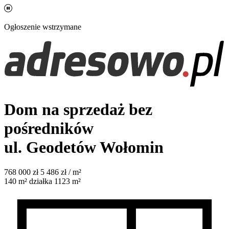
Ogłoszenie wstrzymane
Dom na sprzedaż bez
pośredników
ul. Geodetów
Wołomin
768 000
zł
5 486 zł / m²
140
m²
działka 1123 m²