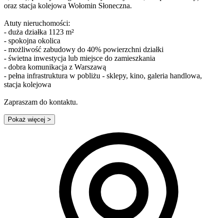
oraz stacja kolejowa Wołomin Słoneczna.
Atuty nieruchomości:
- duża działka 1123 m²
- spokojna okolica
- możliwość zabudowy do 40% powierzchni działki
- świetna inwestycja lub miejsce do zamieszkania
- dobra komunikacja z Warszawą
- pełna infrastruktura w pobliżu - sklepy, kino, galeria handlowa,
stacja kolejowa
Zapraszam do kontaktu.
Pokaż więcej
>