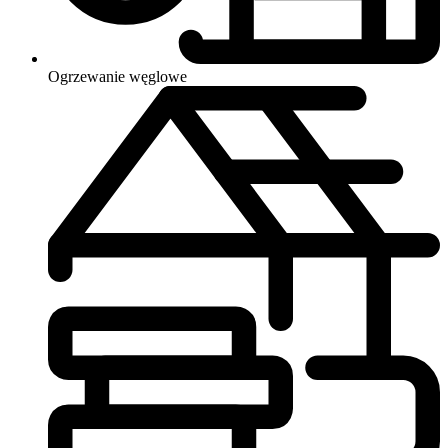
Ogrzewanie
węglowe