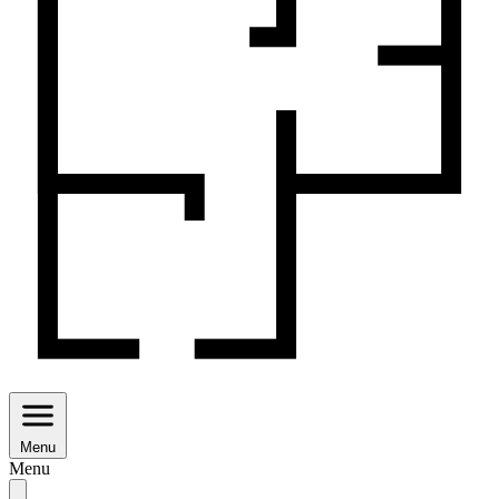
Menu
Menu