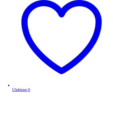
Ulubione
0