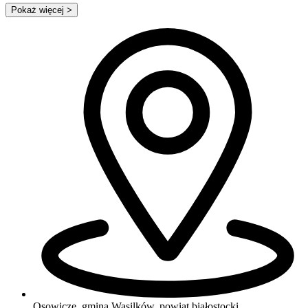
Pokaż więcej
>
Osowicze, gmina Wasilków, powiat białostocki