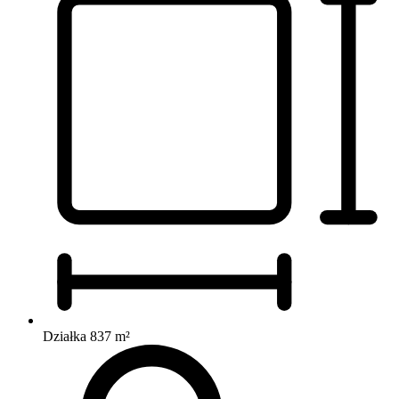
Działka 837 m²