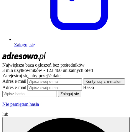
Zaloguj się
Największa baza ogłoszeń
bez pośredników
3 mln użytkowników • 123 460 unikalnych ofert
Zarejestruj się, aby przejść dalej
Adres e-mail
Kontynuuj z e-mailem
Adres e-mail
Hasło
Zaloguj się
Nie pamiętam hasła
lub