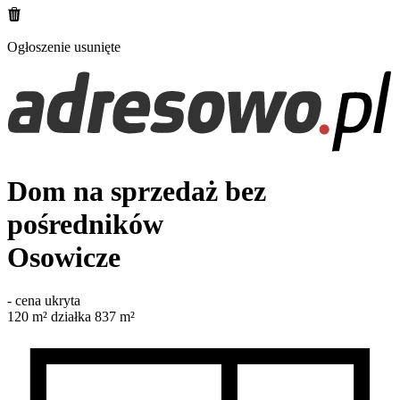
Ogłoszenie usunięte
Dom na sprzedaż bez
pośredników
Osowicze
-
cena ukryta
120
m²
działka 837 m²