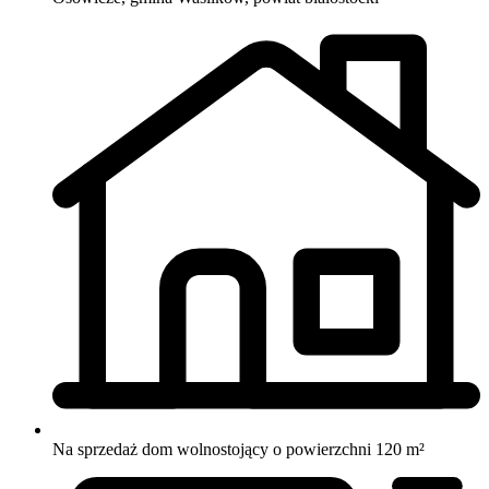
Na sprzedaż dom wolnostojący o powierzchni 120 m²