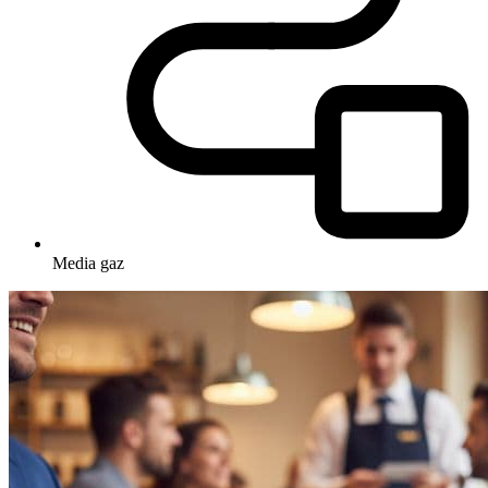
Media
gaz