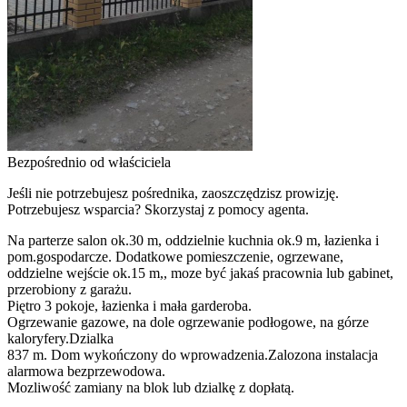
Bezpośrednio od właściciela
Jeśli nie potrzebujesz pośrednika, zaoszczędzisz prowizję.
Potrzebujesz wsparcia? Skorzystaj z pomocy agenta.
Na parterze salon ok.30 m, oddzielnie kuchnia ok.9 m, łazienka i
pom.gospodarcze. Dodatkowe pomieszczenie, ogrzewane,
oddzielne wejście ok.15 m,, moze być jakaś pracownia lub gabinet,
przerobiony z garażu.
Piętro 3 pokoje, łazienka i mała garderoba.
Ogrzewanie gazowe, na dole ogrzewanie podłogowe, na górze
kaloryfery.Dzialka
837 m. Dom wykończony do wprowadzenia.Zalozona instalacja
alarmowa bezprzewodowa.
Mozliwość zamiany na blok lub dzialkę z dopłatą.