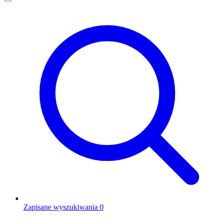
Zapisane wyszukiwania
0