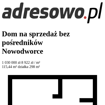
Dom na sprzedaż bez
pośredników
Nowodworce
1 030 000
zł
8 922 zł / m²
115,44
m²
działka 298 m²