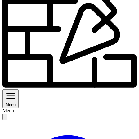
Menu
Menu