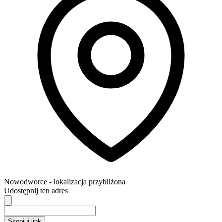
Nowodworce
- lokalizacja przybliżona
Udostępnij ten adres
Skopiuj link