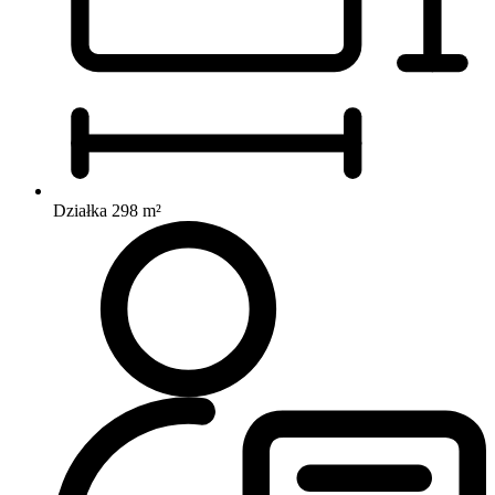
Działka 298 m²