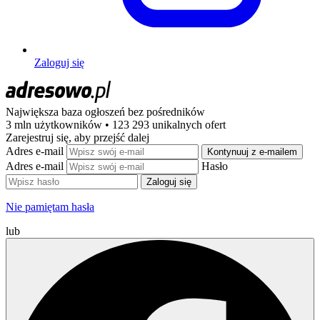
Zaloguj się
Największa baza ogłoszeń
bez pośredników
3 mln użytkowników • 123 293 unikalnych ofert
Zarejestruj się, aby przejść dalej
Adres e-mail
Kontynuuj z e-mailem
Adres e-mail
Hasło
Zaloguj się
Nie pamiętam hasła
lub