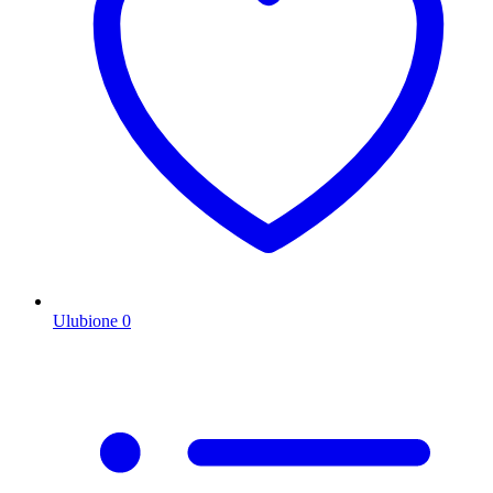
Ulubione
0