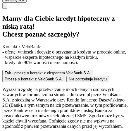
Mamy dla Ciebie kredyt hipoteczny z
niską ratą!
Chcesz poznać szczegóły?
Kontakt z VeloBank:
- ofertę, wniosek i decyzję o przyznaniu kredytu w procesie online,
- wsparcie eksperta hipotecznego na każdym kroku,
- kredyt do 90% wartości nieruchomości.
Tak
- proszę o kontakt z ekspertem VeloBank S.A.
Proszę o kontakt z VeloBank S.A.
Nie potrzebuję kredytu
Wyrażam zgodę na przetwarzanie moich danych osobowych
zawartych w formularzu na stronie adresowo.pl przez VeloBank
S.A. z siedzibą w Warszawie przy Rondo Ignacego Daszyńskiego
2C (Bank), a tym samym na ich przetwarzanie, w tym profilowanie,
przez Bank w celu marketingu produktów i usług Banku za
pośrednictwem rozmowy telefonicznej i SMS. Zgoda może być w
każdej chwili wycofana. Cofnięcie zgody nie ma wpływu na
zgodność z prawem przetwarzania danych przed jej wycofaniem.