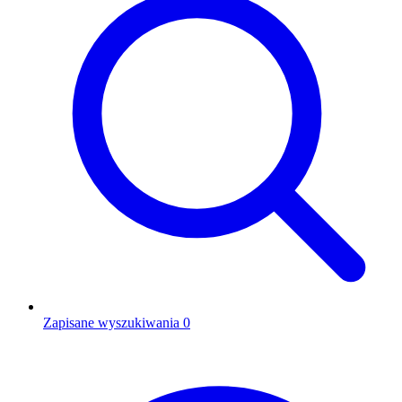
Zapisane wyszukiwania
0