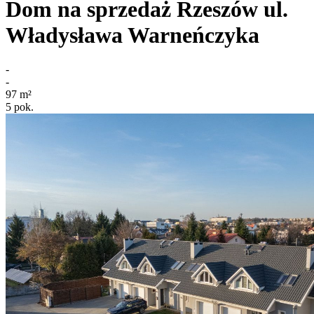
Dom na sprzedaż
Rzeszów
ul.
Władysława Warneńczyka
-
-
97
m²
5
pok.