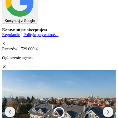
Kontynuuj z Google
Kontynuując akceptujesz
Regulamin
i
Politykę prywatności
Rzeszów · 729 000 zł
Ogłoszenie agenta