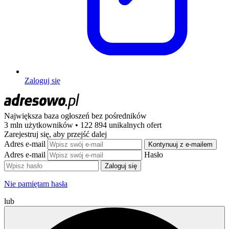
Zaloguj się
Największa baza ogłoszeń
bez pośredników
3 mln użytkowników • 122 894 unikalnych ofert
Zarejestruj się, aby przejść dalej
Adres e-mail
Kontynuuj z e-mailem
Adres e-mail
Hasło
Zaloguj się
Nie pamiętam hasła
lub