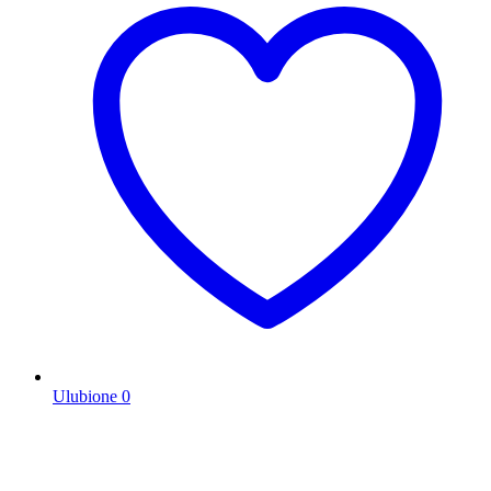
Ulubione
0