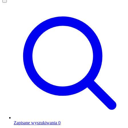
Zapisane wyszukiwania
0