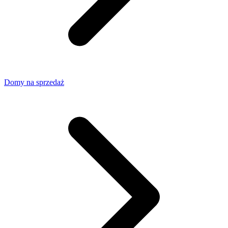
Domy na sprzedaż