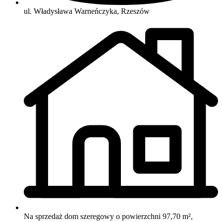
ul. Władysława Warneńczyka, Rzeszów
Na sprzedaż dom szeregowy o powierzchni 97,70 m²,