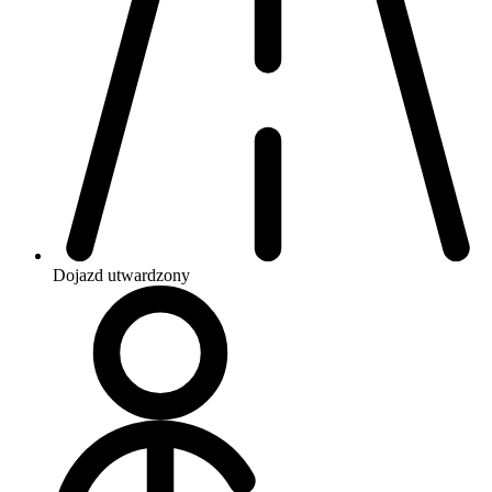
Dojazd
utwardzony