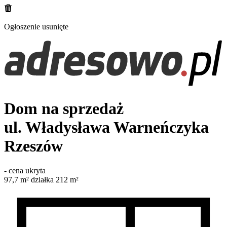
Ogłoszenie usunięte
Dom na sprzedaż
ul. Władysława Warneńczyka
Rzeszów
-
cena ukryta
97,7
m²
działka 212 m²