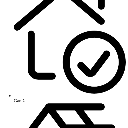
Garaż