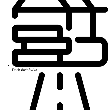
Dach
dachówka