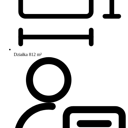
Działka 812 m²