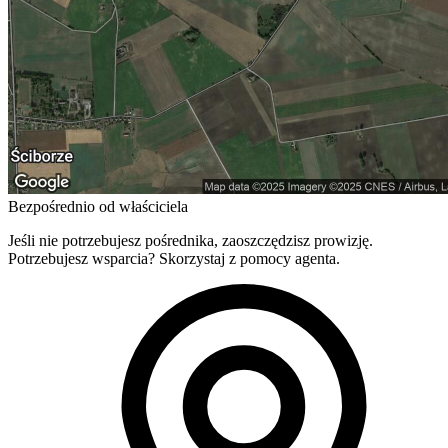
Bezpośrednio od właściciela
Jeśli nie potrzebujesz pośrednika, zaoszczędzisz prowizję.
Potrzebujesz wsparcia? Skorzystaj z pomocy agenta.