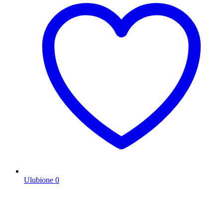
Ulubione
0