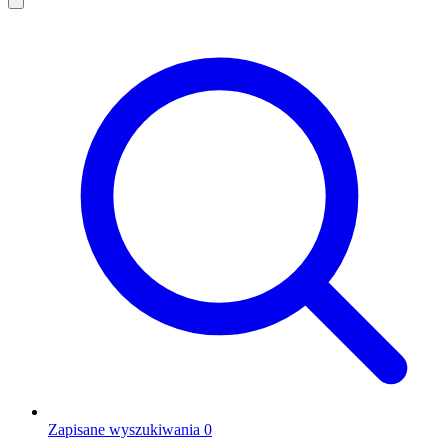
Zapisane wyszukiwania
0