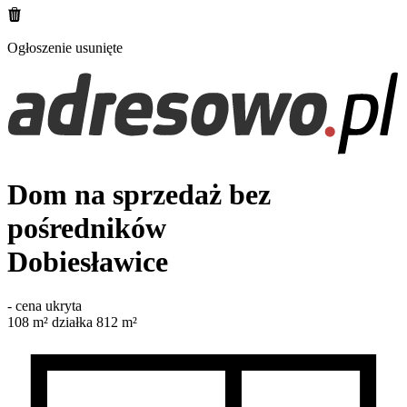
Ogłoszenie usunięte
Dom na sprzedaż bez
pośredników
Dobiesławice
-
cena ukryta
108
m²
działka 812 m²