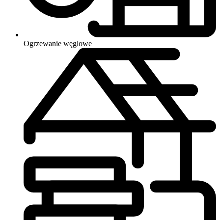
Ogrzewanie
węglowe