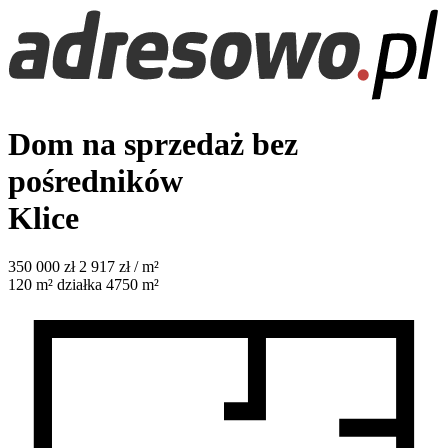
Dom na sprzedaż bez
pośredników
Klice
350 000
zł
2 917 zł / m²
120
m²
działka 4750 m²