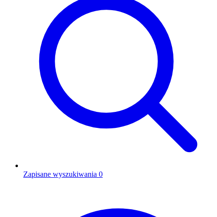
Zapisane wyszukiwania
0