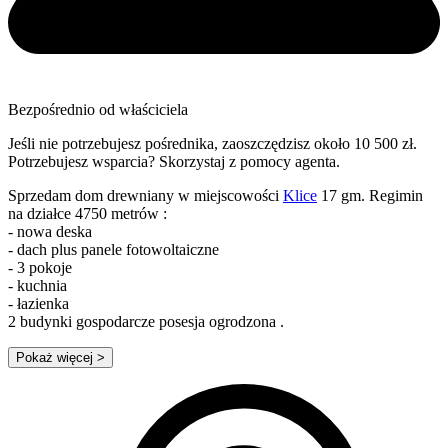
Bezpośrednio od właściciela
Jeśli nie potrzebujesz pośrednika, zaoszczędzisz około 10 500 zł.
Potrzebujesz wsparcia? Skorzystaj z pomocy agenta.
Sprzedam dom drewniany w miejscowości
Klice
17 gm. Regimin
na działce 4750 metrów :
- nowa deska
- dach plus panele fotowoltaiczne
- 3 pokoje
- kuchnia
- łazienka
2 budynki gospodarcze posesja ogrodzona .
Pokaż więcej
>