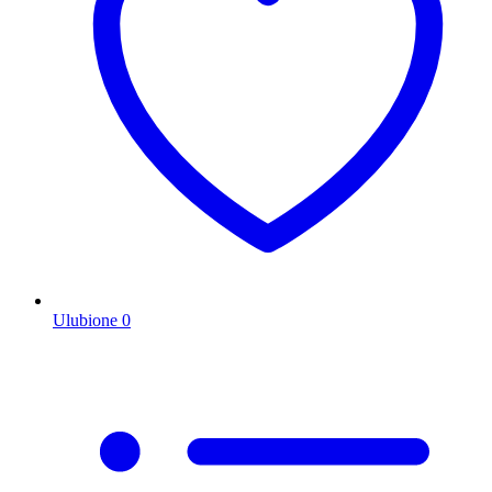
Ulubione
0