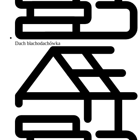
Dach
blachodachówka