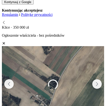
Kontynuuj z Google
Kontynuując akceptujesz
Regulamin
i
Politykę prywatności
Klice · 350 000 zł
Ogłoszenie właściciela - bez pośredników