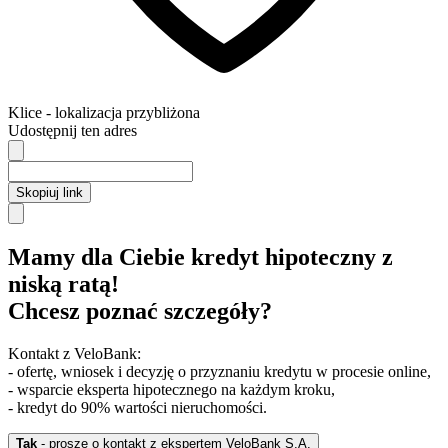
Klice
- lokalizacja przybliżona
Udostępnij ten adres
Skopiuj link
Mamy dla Ciebie kredyt hipoteczny z
niską ratą!
Chcesz poznać szczegóły?
Kontakt z VeloBank:
- ofertę, wniosek i decyzję o przyznaniu kredytu w procesie online,
- wsparcie eksperta hipotecznego na każdym kroku,
- kredyt do 90% wartości nieruchomości.
Tak
- proszę o kontakt z ekspertem VeloBank S.A.