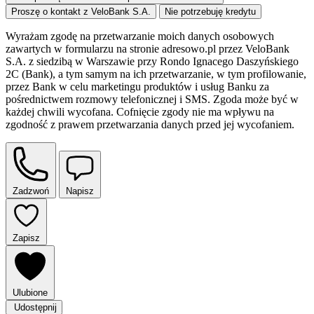
Proszę o kontakt z VeloBank S.A.
Nie potrzebuję kredytu
Wyrażam zgodę na przetwarzanie moich danych osobowych
zawartych w formularzu na stronie adresowo.pl przez VeloBank
S.A. z siedzibą w Warszawie przy Rondo Ignacego Daszyńskiego
2C (Bank), a tym samym na ich przetwarzanie, w tym profilowanie,
przez Bank w celu marketingu produktów i usług Banku za
pośrednictwem rozmowy telefonicznej i SMS. Zgoda może być w
każdej chwili wycofana. Cofnięcie zgody nie ma wpływu na
zgodność z prawem przetwarzania danych przed jej wycofaniem.
Zadzwoń
Napisz
Zapisz
Ulubione
Udostępnij