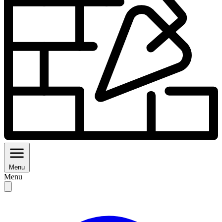
Menu
Menu