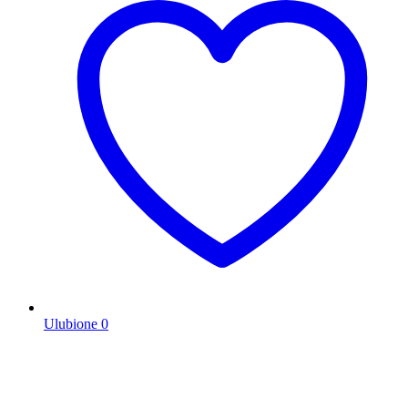
Ulubione
0