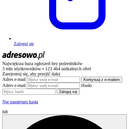
Zaloguj się
Największa baza ogłoszeń
bez pośredników
3 mln użytkowników • 123 464 unikalnych ofert
Zarejestruj się, aby przejść dalej
Adres e-mail
Kontynuuj z e-mailem
Adres e-mail
Hasło
Zaloguj się
Nie pamiętam hasła
lub