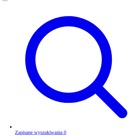
Zapisane wyszukiwania
0