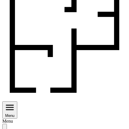
Menu
Menu