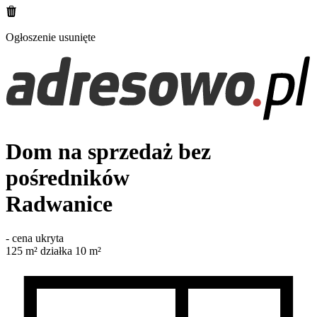
Ogłoszenie usunięte
Dom na sprzedaż bez
pośredników
Radwanice
-
cena ukryta
125
m²
działka 10 m²