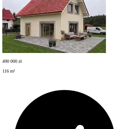
490 000
zł
116
m²