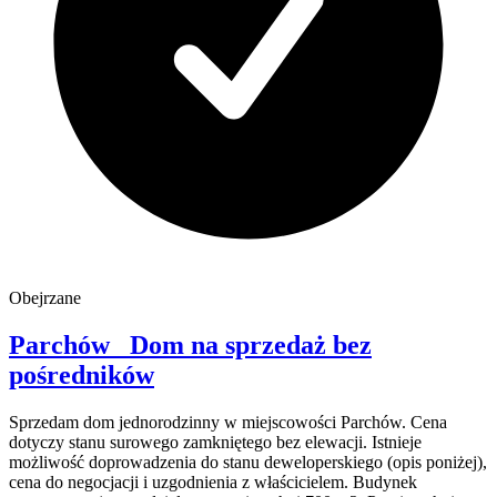
Obejrzane
Parchów
Dom na sprzedaż
bez
pośredników
Sprzedam dom jednorodzinny w miejscowości Parchów. Cena
dotyczy stanu surowego zamkniętego bez elewacji. Istnieje
możliwość doprowadzenia do stanu deweloperskiego (opis poniżej),
cena do negocjacji i uzgodnienia z właścicielem. Budynek