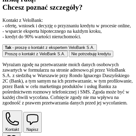
Chcesz poznać szczegóły?
Kontakt z VeloBank:
- ofertę, wniosek i decyzję o przyznaniu kredytu w procesie online,
- wsparcie eksperta hipotecznego na każdym kroku,
- kredyt do 90% wartości nieruchomości.
Tak
- proszę o kontakt z ekspertem VeloBank S.A.
Proszę o kontakt z VeloBank S.A.
Nie potrzebuję kredytu
Wyrażam zgodę na przetwarzanie moich danych osobowych
zawartych w formularzu na stronie adresowo.pl przez VeloBank
S.A. z siedzibą w Warszawie przy Rondo Ignacego Daszyńskiego
2C (Bank), a tym samym na ich przetwarzanie, w tym profilowanie,
przez Bank w celu marketingu produktów i usług Banku za
pośrednictwem rozmowy telefonicznej i SMS. Zgoda może być w
każdej chwili wycofana. Cofnięcie zgody nie ma wpływu na
zgodność z prawem przetwarzania danych przed jej wycofaniem.
Kontakt
Napisz