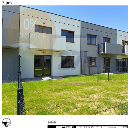
5
pok.