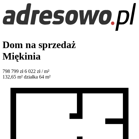
Dom na sprzedaż
Miękinia
798 799
zł
6 022 zł / m²
132,65
m²
działka 64 m²