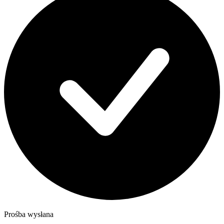
Prośba wysłana