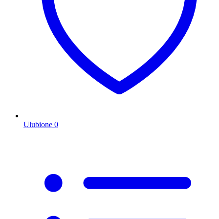
Ulubione
0