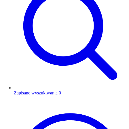
Zapisane wyszukiwania
0