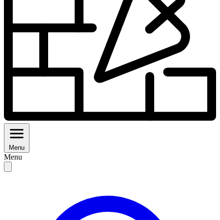
Menu
Menu