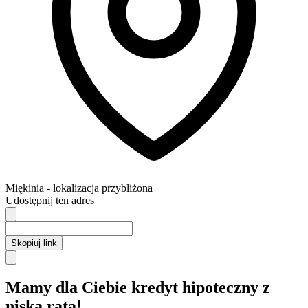
Miękinia
- lokalizacja przybliżona
Udostępnij ten adres
Skopiuj link
Mamy dla Ciebie kredyt hipoteczny z
niską ratą!