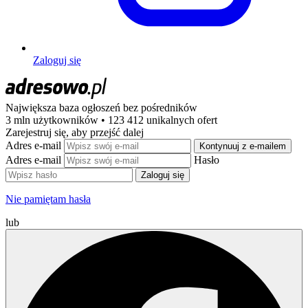
Zaloguj się
Największa baza ogłoszeń
bez pośredników
3 mln użytkowników • 123 412 unikalnych ofert
Zarejestruj się, aby przejść dalej
Adres e-mail
Kontynuuj z e-mailem
Adres e-mail
Hasło
Zaloguj się
Nie pamiętam hasła
lub