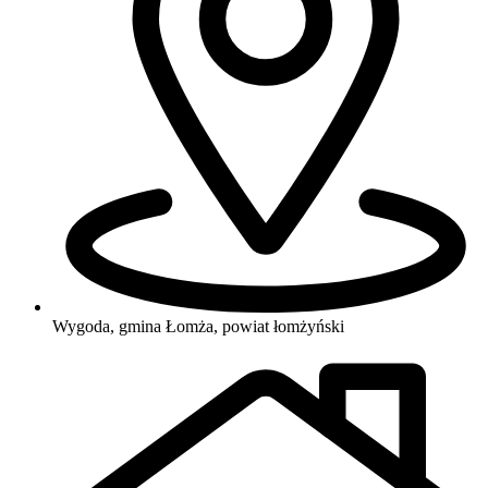
Wygoda, gmina Łomża, powiat łomżyński