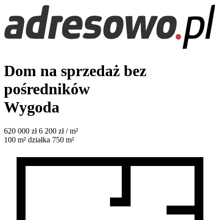
Dom na sprzedaż bez
pośredników
Wygoda
620 000
zł
6 200 zł / m²
100
m²
działka 750 m²