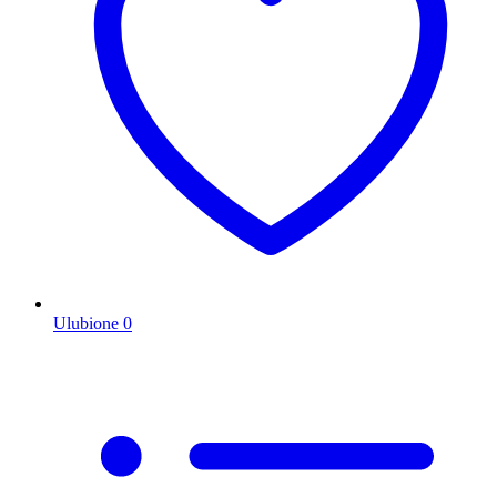
Ulubione
0