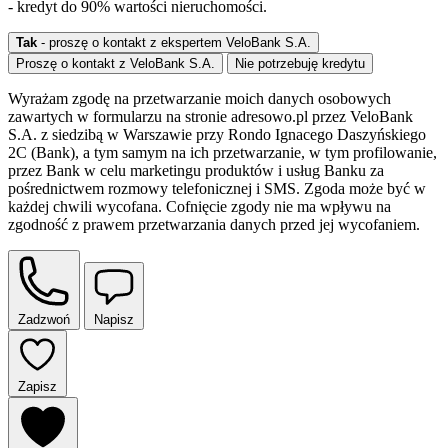
- kredyt do 90% wartości nieruchomości.
Tak
- proszę o kontakt z ekspertem VeloBank S.A.
Proszę o kontakt z VeloBank S.A.
Nie potrzebuję kredytu
Wyrażam zgodę na przetwarzanie moich danych osobowych
zawartych w formularzu na stronie adresowo.pl przez VeloBank
S.A. z siedzibą w Warszawie przy Rondo Ignacego Daszyńskiego
2C (Bank), a tym samym na ich przetwarzanie, w tym profilowanie,
przez Bank w celu marketingu produktów i usług Banku za
pośrednictwem rozmowy telefonicznej i SMS. Zgoda może być w
każdej chwili wycofana. Cofnięcie zgody nie ma wpływu na
zgodność z prawem przetwarzania danych przed jej wycofaniem.
Zadzwoń
Napisz
Zapisz