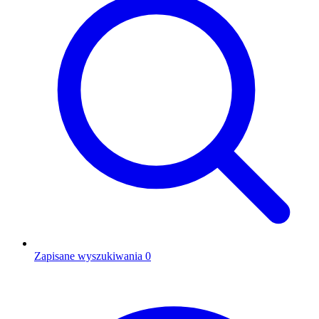
Zapisane wyszukiwania
0