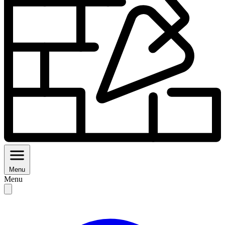
Menu
Menu