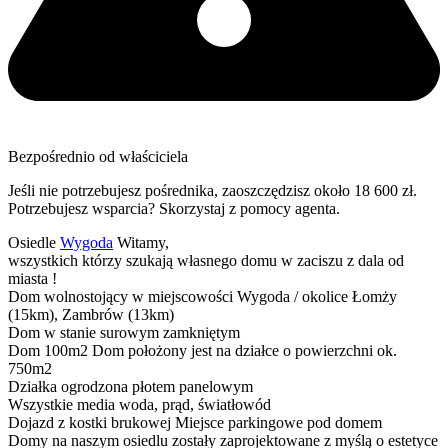
Bezpośrednio od właściciela
Jeśli nie potrzebujesz pośrednika, zaoszczędzisz około 18 600 zł.
Potrzebujesz wsparcia? Skorzystaj z pomocy agenta.
Osiedle
Wygoda
Witamy,
wszystkich którzy szukają własnego domu w zaciszu z dala od
miasta !
Dom wolnostojący w miejscowości Wygoda / okolice Łomży
(15km), Zambrów (13km)
Dom w stanie surowym zamkniętym
Dom 100m2 Dom położony jest na działce o powierzchni ok.
750m2
Działka ogrodzona płotem panelowym
Wszystkie media woda, prąd, światłowód
Dojazd z kostki brukowej Miejsce parkingowe pod domem
Domy na naszym osiedlu zostały zaprojektowane z myślą o estetyce