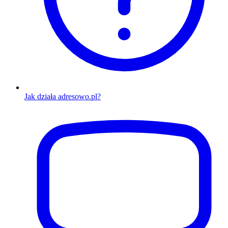
Jak działa adresowo.pl?