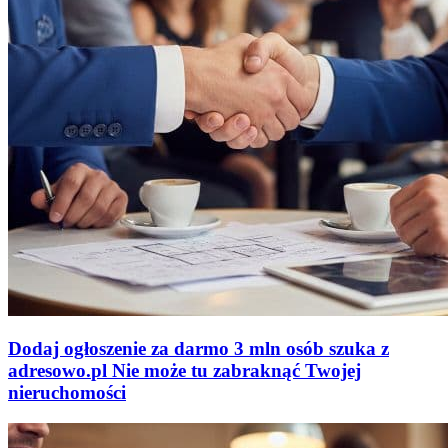
Dodaj ogłoszenie za darmo
3 mln osób szuka z
adresowo
.
pl
Nie może tu zabraknąć
Twojej
nieruchomości