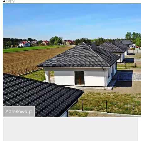
4
pok.