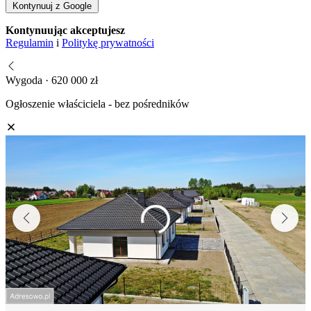
Kontynuuj z Google
Kontynuując akceptujesz
Regulamin
i
Politykę prywatności
Wygoda · 620 000 zł
Ogłoszenie właściciela - bez pośredników