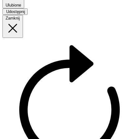
Ulubione
Udostępnij
Zamknij