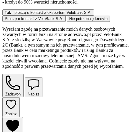
- kredyt do 90% wartości nieruchomości.
Tak
- proszę o kontakt z ekspertem VeloBank S.A.
Proszę o kontakt z VeloBank S.A.
Nie potrzebuję kredytu
Wyrażam zgodę na przetwarzanie moich danych osobowych
zawartych w formularzu na stronie adresowo.pl przez VeloBank
S.A. z siedzibą w Warszawie przy Rondo Ignacego Daszyńskiego
2C (Bank), a tym samym na ich przetwarzanie, w tym profilowanie,
przez Bank w celu marketingu produktów i usług Banku za
pośrednictwem rozmowy telefonicznej i SMS. Zgoda może być w
każdej chwili wycofana. Cofnięcie zgody nie ma wpływu na
zgodność z prawem przetwarzania danych przed jej wycofaniem.
Zadzwoń
Napisz
Zapisz