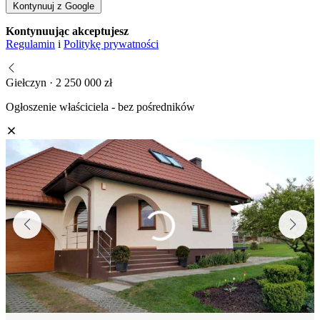
Kontynuuj z Google
Kontynuując akceptujesz
Regulamin
i
Politykę prywatności
Giełczyn · 2 250 000 zł
Ogłoszenie właściciela - bez pośredników