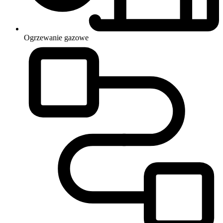
Ogrzewanie
gazowe