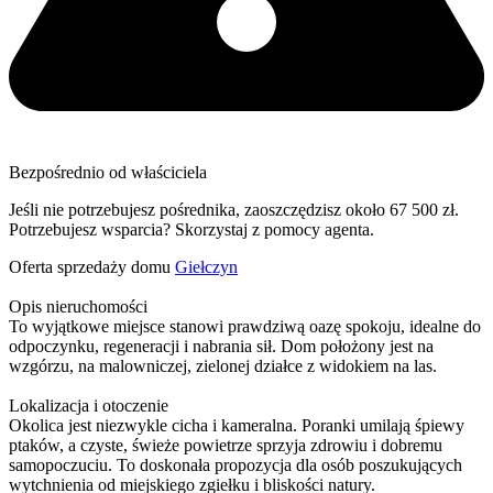
Bezpośrednio od właściciela
Jeśli nie potrzebujesz pośrednika, zaoszczędzisz około 67 500 zł.
Potrzebujesz wsparcia? Skorzystaj z pomocy agenta.
Oferta sprzedaży domu
Giełczyn
Opis nieruchomości
To wyjątkowe miejsce stanowi prawdziwą oazę spokoju, idealne do
odpoczynku, regeneracji i nabrania sił. Dom położony jest na
wzgórzu, na malowniczej, zielonej działce z widokiem na las.
Lokalizacja i otoczenie
Okolica jest niezwykle cicha i kameralna. Poranki umilają śpiewy
ptaków, a czyste, świeże powietrze sprzyja zdrowiu i dobremu
samopoczuciu. To doskonała propozycja dla osób poszukujących
wytchnienia od miejskiego zgiełku i bliskości natury.