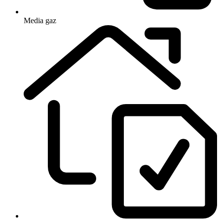
Media
gaz