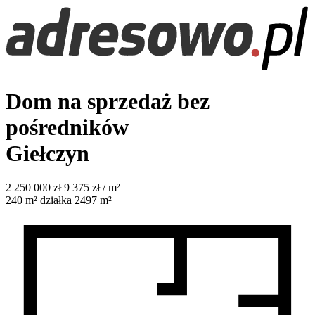
Dom na sprzedaż bez
pośredników
Giełczyn
2 250 000
zł
9 375 zł / m²
240
m²
działka 2497 m²