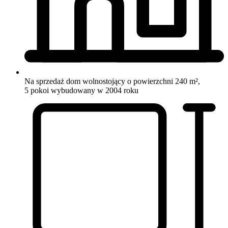
Na sprzedaż dom wolnostojący o powierzchni 240 m²,
5 pokoi
wybudowany w 2004 roku