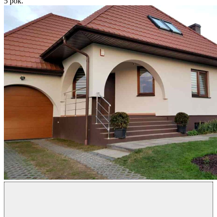
5
pok.