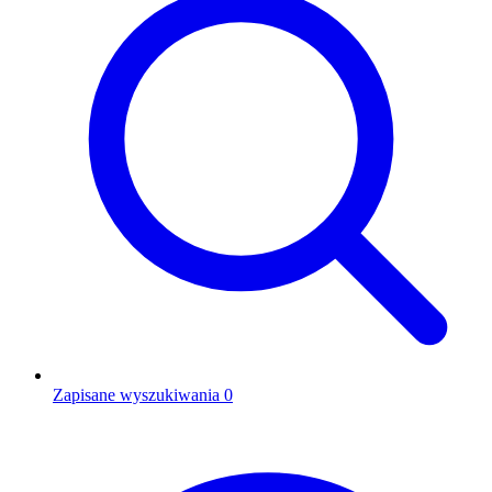
Zapisane wyszukiwania
0