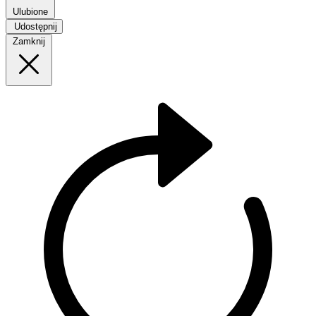
Ulubione
Udostępnij
Zamknij