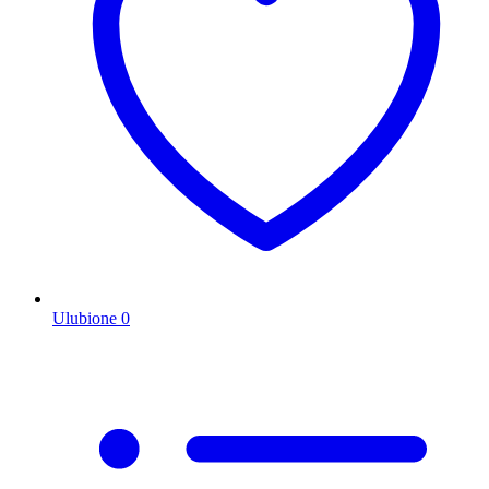
Ulubione
0