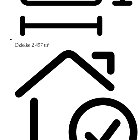
Działka 2 497 m²