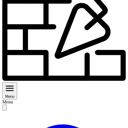
Menu
Menu