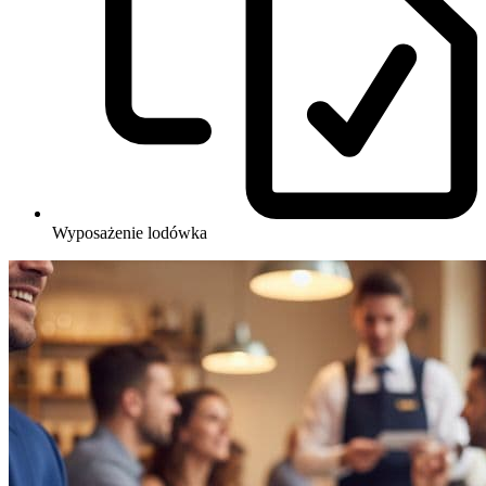
Wyposażenie
lodówka