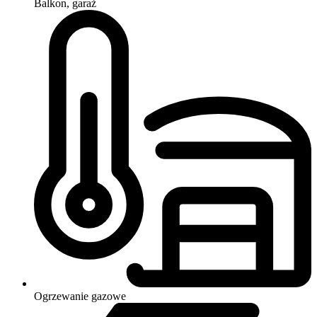
Balkon, garaż
Ogrzewanie
gazowe