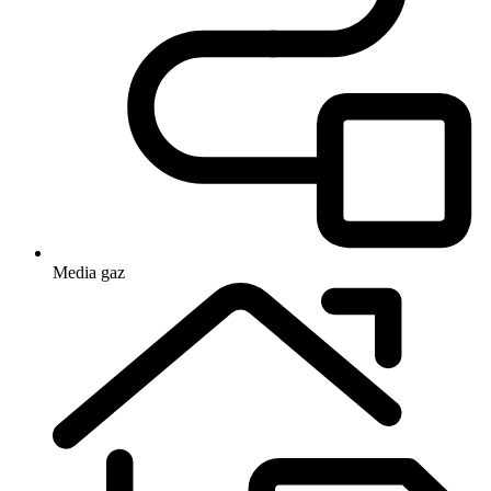
Media
gaz