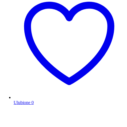
Ulubione
0