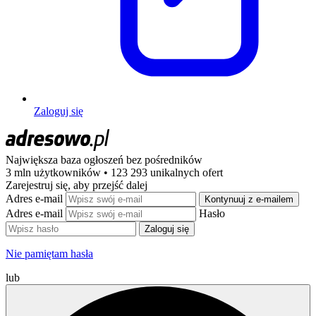
Zaloguj się
Największa baza ogłoszeń
bez pośredników
3 mln użytkowników • 123 293 unikalnych ofert
Zarejestruj się, aby przejść dalej
Adres e-mail
Kontynuuj z e-mailem
Adres e-mail
Hasło
Zaloguj się
Nie pamiętam hasła
lub