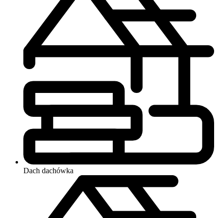
Dach
dachówka