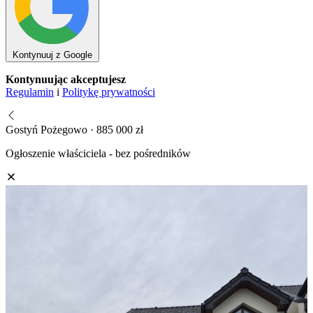
Kontynuuj z Google
Kontynuując akceptujesz
Regulamin
i
Politykę prywatności
Gostyń Pożegowo · 885 000 zł
Ogłoszenie właściciela - bez pośredników