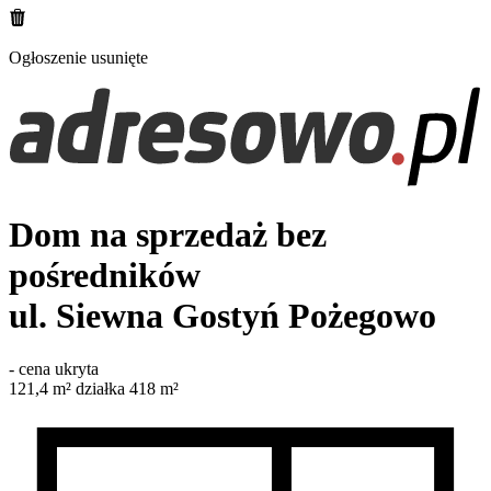
Ogłoszenie usunięte
Dom na sprzedaż bez
pośredników
ul. Siewna
Gostyń Pożegowo
-
cena ukryta
121,4
m²
działka 418 m²