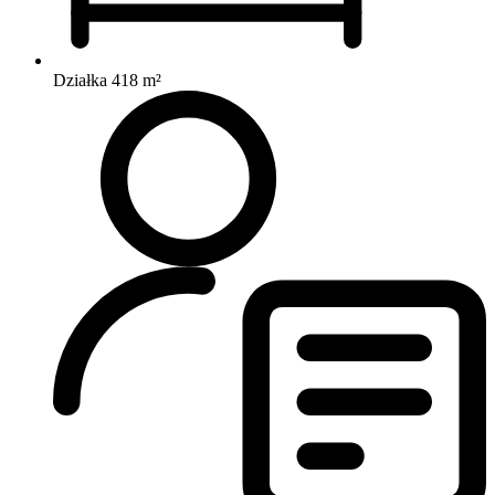
Działka 418 m²