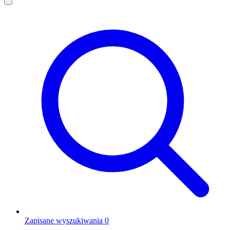
Zapisane wyszukiwania
0