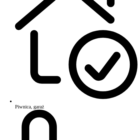
Piwnica, garaż