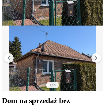
1
/
8
Dom na sprzedaż bez