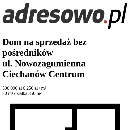
Dom na sprzedaż bez
pośredników
ul. Nowozagumienna
Ciechanów Centrum
500 000
zł
6 250 zł / m²
80
m²
działka 350 m²