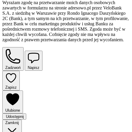
Wyrażam zgodę na przetwarzanie moich danych osobowych
zawartych w formularzu na stronie adresowo.pl przez VeloBank
S.A. z siedzibą w Warszawie przy Rondo Ignacego Daszyńskiego
2C (Bank), a tym samym na ich przetwarzanie, w tym profilowanie,
przez Bank w celu marketingu produktów i usług Banku za
pośrednictwem rozmowy telefonicznej i SMS. Zgoda może być w
każdej chwili wycofana. Cofnięcie zgody nie ma wpływu na
zgodność z prawem przetwarzania danych przed jej wycofaniem.
Zadzwoń
Napisz
Zapisz
Ulubione
Udostępnij
Zamknij