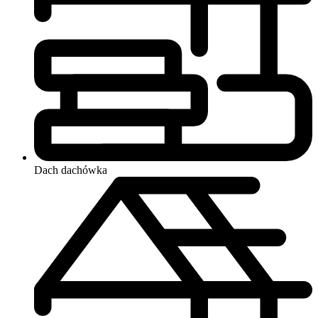
Dach
dachówka