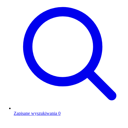
Zapisane wyszukiwania
0