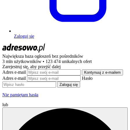
Zaloguj się
Największa baza ogłoszeń
bez pośredników
3 mln użytkowników • 123 474 unikalnych ofert
Zarejestruj się, aby przejść dalej
Adres e-mail
Kontynuuj z e-mailem
Adres e-mail
Hasło
Zaloguj się
Nie pamiętam hasła
lub