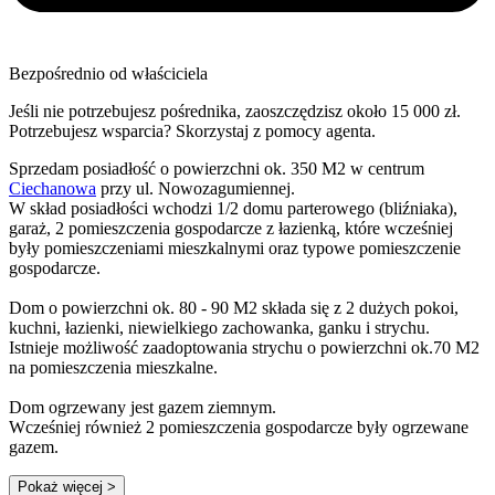
Bezpośrednio od właściciela
Jeśli nie potrzebujesz pośrednika, zaoszczędzisz około 15 000 zł.
Potrzebujesz wsparcia? Skorzystaj z pomocy agenta.
Sprzedam posiadłość o powierzchni ok. 350 M2 w centrum
Ciechanowa
przy ul. Nowozagumiennej.
W skład posiadłości wchodzi 1/2 domu parterowego (bliźniaka),
garaż, 2 pomieszczenia gospodarcze z łazienką, które wcześniej
były pomieszczeniami mieszkalnymi oraz typowe pomieszczenie
gospodarcze.
Dom o powierzchni ok. 80 - 90 M2 składa się z 2 dużych pokoi,
kuchni, łazienki, niewielkiego zachowanka, ganku i strychu.
Istnieje możliwość zaadoptowania strychu o powierzchni ok.70 M2
na pomieszczenia mieszkalne.
Dom ogrzewany jest gazem ziemnym.
Wcześniej również 2 pomieszczenia gospodarcze były ogrzewane
gazem.
Pokaż więcej
>