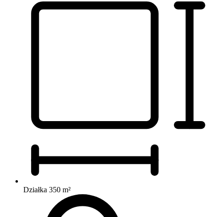
Działka 350 m²