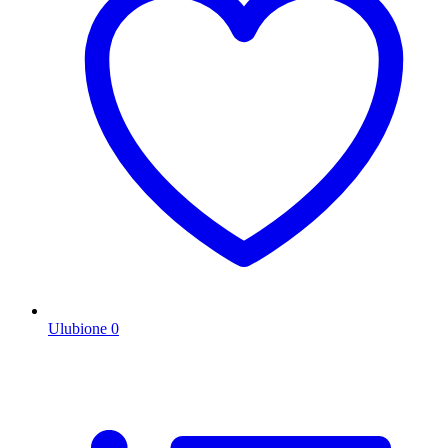
Ulubione
0