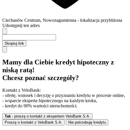
Ciechanów
Centrum,
Nowozagumienna
- lokalizacja przybliżona
Udostępnij ten adres
Skopiuj link
Mamy dla Ciebie kredyt hipoteczny z
niską ratą!
Chcesz poznać szczegóły?
Kontakt z VeloBank:
- ofertę, wniosek i decyzję o przyznaniu kredytu w procesie online,
- wsparcie eksperta hipotecznego na każdym kroku,
- kredyt do 90% wartości nieruchomości.
Tak
- proszę o kontakt z ekspertem VeloBank S.A.
Proszę o kontakt z VeloBank S.A.
Nie potrzebuję kredytu