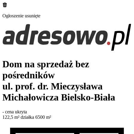
Ogłoszenie usunięte
Dom na sprzedaż bez
pośredników
ul. prof. dr. Mieczysława
Michałowicza
Bielsko-Biała
-
cena ukryta
122,5
m²
działka 6500 m²