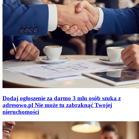
Dodaj ogłoszenie za darmo
3 mln osób szuka z
adresowo
.
pl
Nie może tu zabraknąć
Twojej
nieruchomości