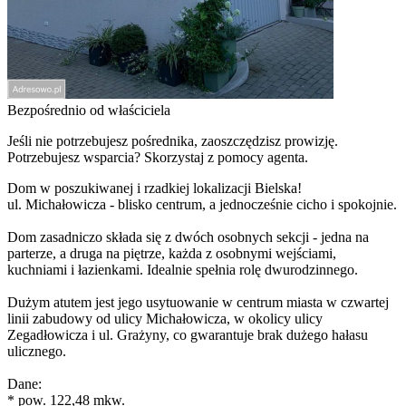
Bezpośrednio od właściciela
Jeśli nie potrzebujesz pośrednika, zaoszczędzisz prowizję.
Potrzebujesz wsparcia? Skorzystaj z pomocy agenta.
Dom w poszukiwanej i rzadkiej lokalizacji Bielska!
ul. Michałowicza - blisko centrum, a jednocześnie cicho i spokojnie.
Dom zasadniczo składa się z dwóch osobnych sekcji - jedna na
parterze, a druga na piętrze, każda z osobnymi wejściami,
kuchniami i łazienkami. Idealnie spełnia rolę dwurodzinnego.
Dużym atutem jest jego usytuowanie w centrum miasta w czwartej
linii zabudowy od ulicy Michałowicza, w okolicy ulicy
Zegadłowicza i ul. Grażyny, co gwarantuje brak dużego hałasu
ulicznego.
Dane:
* pow. 122,48 mkw.