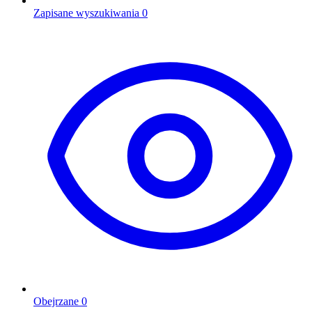
Zapisane wyszukiwania
0
Obejrzane
0