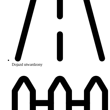
Dojazd
utwardzony