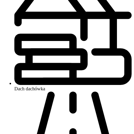
Dach
dachówka