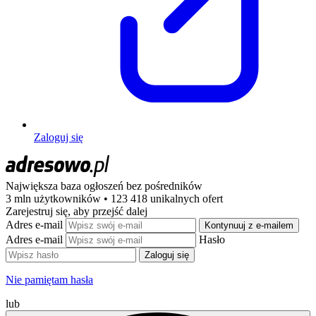
Zaloguj się
Największa baza ogłoszeń
bez pośredników
3 mln użytkowników • 123 418 unikalnych ofert
Zarejestruj się, aby przejść dalej
Adres e-mail
Kontynuuj z e-mailem
Adres e-mail
Hasło
Zaloguj się
Nie pamiętam hasła
lub