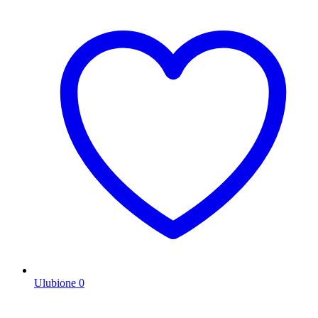
Ulubione
0