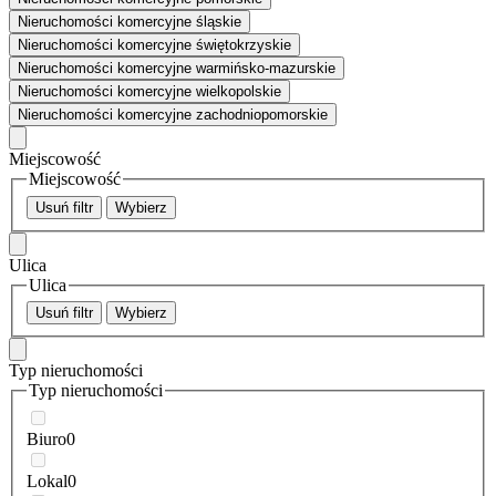
Nieruchomości komercyjne śląskie
Nieruchomości komercyjne świętokrzyskie
Nieruchomości komercyjne warmińsko-mazurskie
Nieruchomości komercyjne wielkopolskie
Nieruchomości komercyjne zachodniopomorskie
Miejscowość
Miejscowość
Usuń filtr
Wybierz
Ulica
Ulica
Usuń filtr
Wybierz
Typ nieruchomości
Typ nieruchomości
Biuro
0
Lokal
0