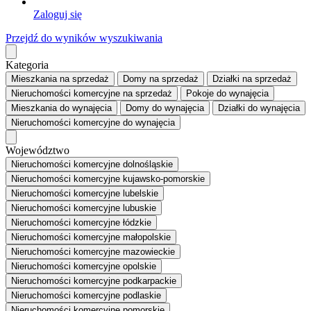
Zaloguj się
Przejdź do wyników wyszukiwania
Kategoria
Mieszkania
na sprzedaż
Domy
na sprzedaż
Działki
na sprzedaż
Nieruchomości komercyjne
na sprzedaż
Pokoje
do wynajęcia
Mieszkania
do wynajęcia
Domy
do wynajęcia
Działki
do wynajęcia
Nieruchomości komercyjne
do wynajęcia
Województwo
Nieruchomości komercyjne dolnośląskie
Nieruchomości komercyjne kujawsko-pomorskie
Nieruchomości komercyjne lubelskie
Nieruchomości komercyjne lubuskie
Nieruchomości komercyjne łódzkie
Nieruchomości komercyjne małopolskie
Nieruchomości komercyjne mazowieckie
Nieruchomości komercyjne opolskie
Nieruchomości komercyjne podkarpackie
Nieruchomości komercyjne podlaskie
Nieruchomości komercyjne pomorskie