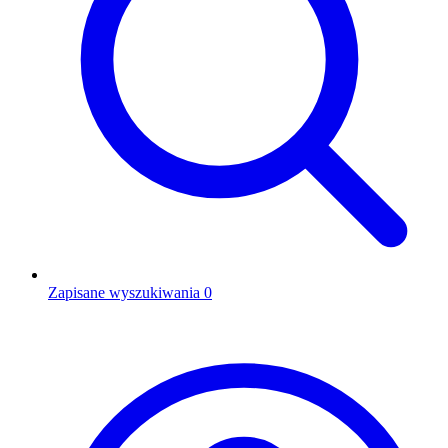
Zapisane wyszukiwania
0