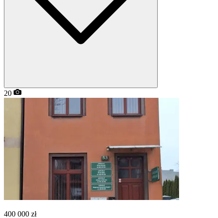
20
400 000
zł