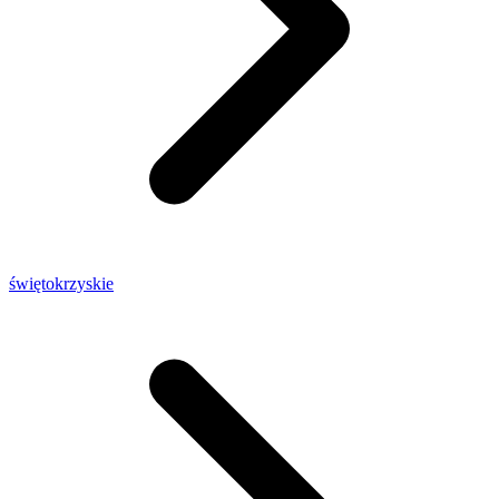
świętokrzyskie