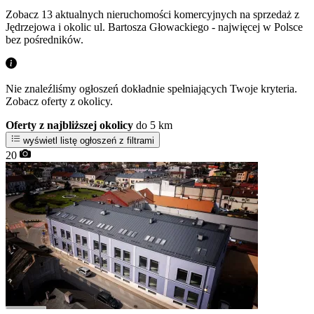
Zobacz 13 aktualnych nieruchomości komercyjnych na sprzedaż z
Jędrzejowa i okolic ul. Bartosza Głowackiego - najwięcej w Polsce
bez pośredników.
Nie znaleźliśmy ogłoszeń dokładnie spełniających Twoje kryteria.
Zobacz oferty z okolicy.
Oferty z najbliższej okolicy
do 5 km
wyświetl listę ogłoszeń z filtrami
20