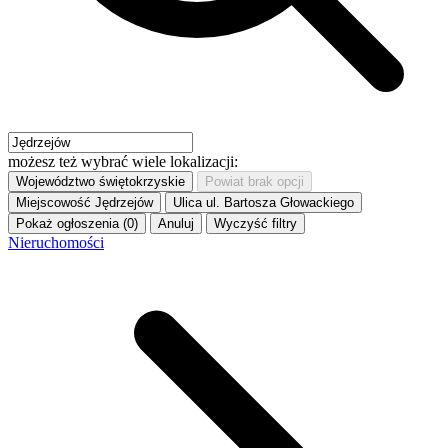
możesz też wybrać wiele lokalizacji:
Województwo
świętokrzyskie
Powiat
brak opcji
Miejscowość
Jędrzejów
Ulica
ul. Bartosza Głowackiego
Pokaż ogłoszenia (0)
Anuluj
Wyczyść filtry
Nieruchomości