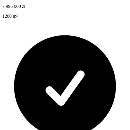
7 995 000
zł
1200
m²