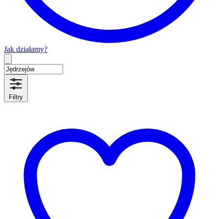
Jak działamy?
Type 2 or more characters for results.
Filtry