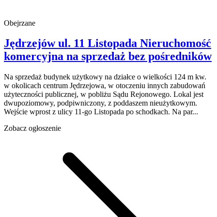
Obejrzane
Jędrzejów
ul. 11 Listopada
Nieruchomość
komercyjna na sprzedaż
bez pośredników
Na sprzedaż budynek użytkowy na działce o wielkości 124 m kw.
w okolicach centrum Jędrzejowa, w otoczeniu innych zabudowań
użyteczności publicznej, w pobliżu Sądu Rejonowego. Lokal jest
dwupoziomowy, podpiwniczony, z poddaszem nieużytkowym.
Wejście wprost z ulicy 11-go Listopada po schodkach. Na par...
Zobacz ogłoszenie