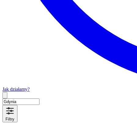
Jak działamy?
Type 2 or more characters for results.
Filtry