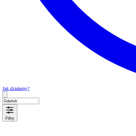
Jak działamy?
Type 2 or more characters for results.
Filtry