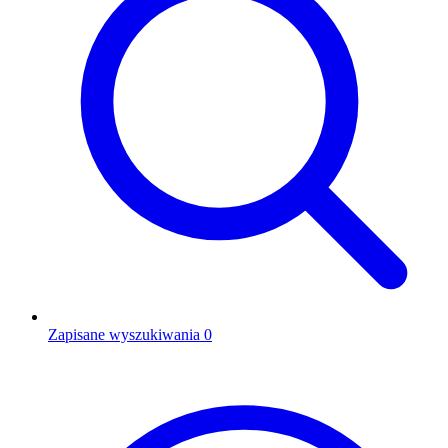
Zapisane wyszukiwania
0