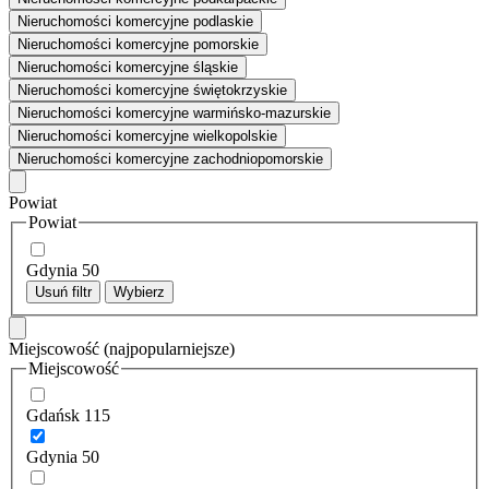
Nieruchomości komercyjne podlaskie
Nieruchomości komercyjne pomorskie
Nieruchomości komercyjne śląskie
Nieruchomości komercyjne świętokrzyskie
Nieruchomości komercyjne warmińsko-mazurskie
Nieruchomości komercyjne wielkopolskie
Nieruchomości komercyjne zachodniopomorskie
Powiat
Powiat
Gdynia
50
Usuń filtr
Wybierz
Miejscowość
(najpopularniejsze)
Miejscowość
Gdańsk
115
Gdynia
50