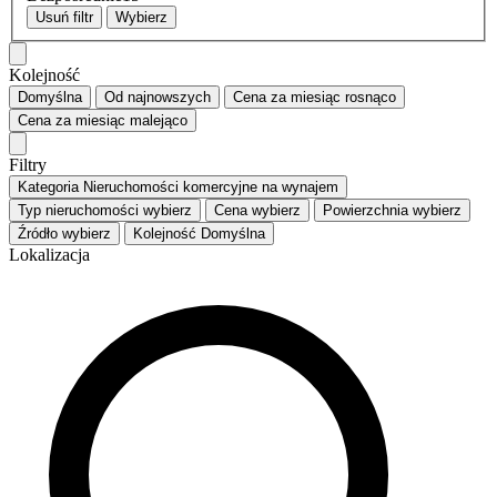
Usuń filtr
Wybierz
Kolejność
Domyślna
Od najnowszych
Cena za miesiąc
rosnąco
Cena za miesiąc
malejąco
Filtry
Kategoria
Nieruchomości komercyjne na wynajem
Typ nieruchomości
wybierz
Cena
wybierz
Powierzchnia
wybierz
Źródło
wybierz
Kolejność
Domyślna
Lokalizacja