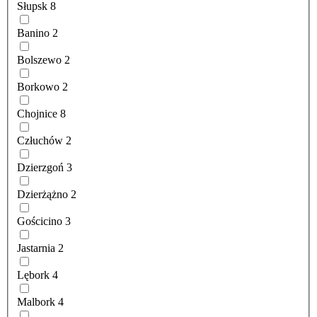
Słupsk
8
Banino
2
Bolszewo
2
Borkowo
2
Chojnice
8
Człuchów
2
Dzierzgoń
3
Dzierżążno
2
Gościcino
3
Jastarnia
2
Lębork
4
Malbork
4