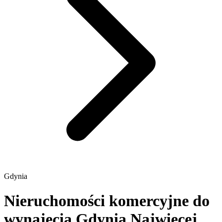
Gdynia
Nieruchomości komercyjne do
wynajęcia Gdynia
Najwięcej