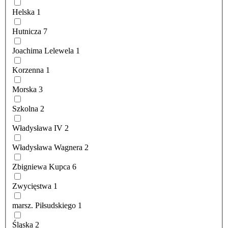
Helska
1
Hutnicza
7
Joachima Lelewela
1
Korzenna
1
Morska
3
Szkolna
2
Władysława IV
2
Władysława Wagnera
2
Zbigniewa Kupca
6
Zwycięstwa
1
marsz. Piłsudskiego
1
Śląska
2