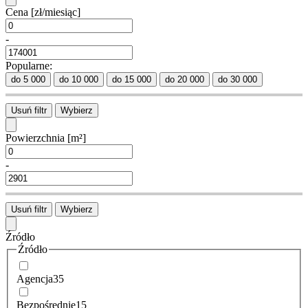
Cena
[zł/miesiąc]
-
Popularne:
do 5 000
do 10 000
do 15 000
do 20 000
do 30 000
Usuń filtr
Wybierz
Powierzchnia
[m²]
-
Usuń filtr
Wybierz
Źródło
Źródło
Agencja
35
Bezpośrednie
15