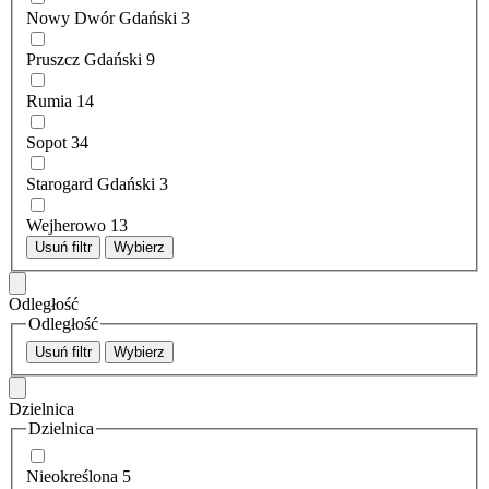
Nowy Dwór Gdański
3
Pruszcz Gdański
9
Rumia
14
Sopot
34
Starogard Gdański
3
Wejherowo
13
Usuń filtr
Wybierz
Odległość
Odległość
Usuń filtr
Wybierz
Dzielnica
Dzielnica
Nieokreślona
5