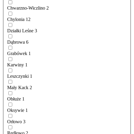
Chwarzno-Wiczlino
2
Chylonia
12
Działki Leśne
3
Dąbrowa
6
Grabówek
1
Karwiny
1
Leszczynki
1
Mały Kack
2
Obłuże
1
Oksywie
1
Orłowo
3
Redłowo
2