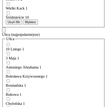
Wielki Kack
1
Śródmieście
10
Usuń filtr
Wybierz
Ulica
(najpopularniejsze)
Ulica
10 Lutego
1
3 Maja
1
Antoniego Abrahama
1
Bolesława Krzywoustego
1
Bosmańska
1
Bukowa
1
Chylońska
1