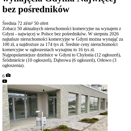
bez pośredników
Średnia 72 zł/m²
50 ofert
Zobacz 50 aktualnych nieruchomości komercyjne na wynajem z
Gdyni - najwięcej w Polsce bez pośredników. W sierpniu 2026
najtańsze nieruchomości komercyjne w Gdyni można wynająć za
100 zł, a najdroższe za 174 tys zł. Średnie ceny nieruchomości
komercyjne w ogłoszeniach wynajmu to 16 tys zł.
Najpopularniejsze dzielnice w Gdyni to Chylonia (12 ogłoszeń),
Śródmieście (10 ogłoszeń), Dąbrowa (6 ogłoszeń), Orłowo (3
ogłoszenia).
6