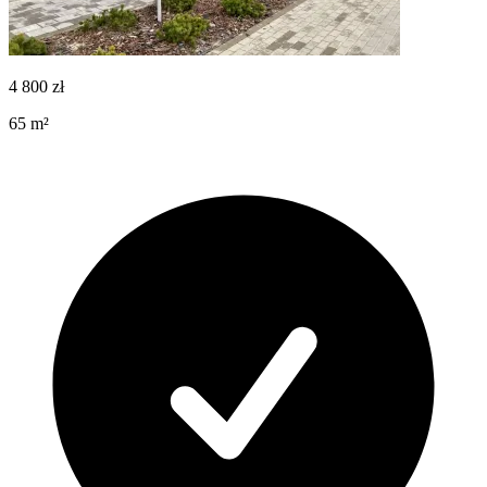
4 800
zł
65
m²