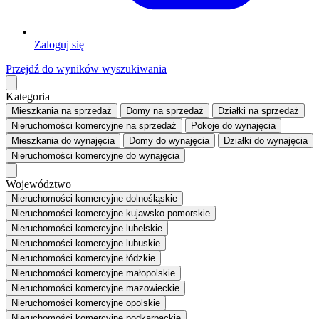
Zaloguj się
Przejdź do wyników wyszukiwania
Kategoria
Mieszkania
na sprzedaż
Domy
na sprzedaż
Działki
na sprzedaż
Nieruchomości komercyjne
na sprzedaż
Pokoje
do wynajęcia
Mieszkania
do wynajęcia
Domy
do wynajęcia
Działki
do wynajęcia
Nieruchomości komercyjne
do wynajęcia
Województwo
Nieruchomości komercyjne dolnośląskie
Nieruchomości komercyjne kujawsko-pomorskie
Nieruchomości komercyjne lubelskie
Nieruchomości komercyjne lubuskie
Nieruchomości komercyjne łódzkie
Nieruchomości komercyjne małopolskie
Nieruchomości komercyjne mazowieckie
Nieruchomości komercyjne opolskie
Nieruchomości komercyjne podkarpackie