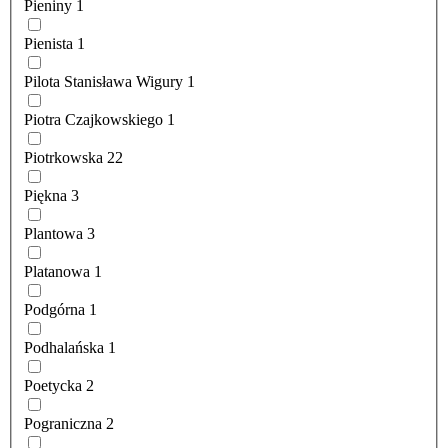
Pieniny
1
Pienista
1
Pilota Stanisława Wigury
1
Piotra Czajkowskiego
1
Piotrkowska
22
Piękna
3
Plantowa
3
Platanowa
1
Podgórna
1
Podhalańska
1
Poetycka
2
Pograniczna
2