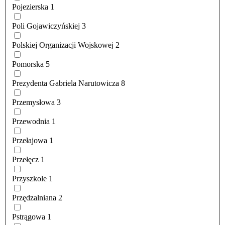
Pojezierska
1
Poli Gojawiczyńskiej
3
Polskiej Organizacji Wojskowej
2
Pomorska
5
Prezydenta Gabriela Narutowicza
8
Przemysłowa
3
Przewodnia
1
Przełajowa
1
Przełęcz
1
Przyszkole
1
Przędzalniana
2
Pstrągowa
1