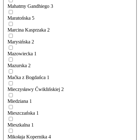
Mahatmy Gandhiego
3
Maratońska
5
Marcina Kasprzaka
2
Marysińska
2
Mazowiecka
1
Mazurska
2
Maćka z Bogdańca
1
Mieczysławy Ćwiklińskiej
2
Miedziana
1
Mieszczańska
1
Mieszkalna
1
Mikołaja Kopernika
4