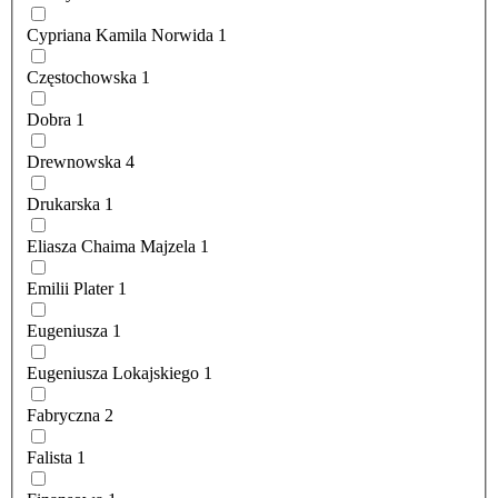
Cypriana Kamila Norwida
1
Częstochowska
1
Dobra
1
Drewnowska
4
Drukarska
1
Eliasza Chaima Majzela
1
Emilii Plater
1
Eugeniusza
1
Eugeniusza Lokajskiego
1
Fabryczna
2
Falista
1