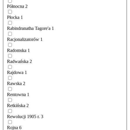
Północna
2
Płocka
1
Rabindranatha Tagore'a
1
Racjonalizatorów
1
Radomska
1
Radwańska
2
Rajdowa
1
Rawska
2
Rentowna
1
Retkińska
2
Rewolucji 1905 r.
3
Rojna
6