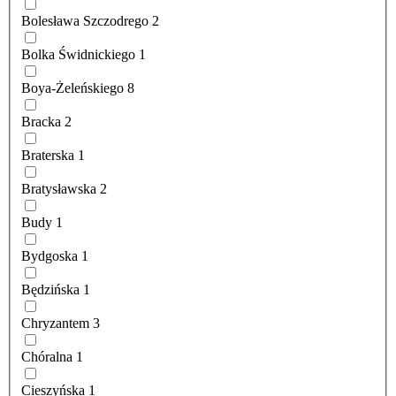
Bolesława Szczodrego
2
Bolka Świdnickiego
1
Boya-Żeleńskiego
8
Bracka
2
Braterska
1
Bratysławska
2
Budy
1
Bydgoska
1
Będzińska
1
Chryzantem
3
Chóralna
1
Cieszyńska
1