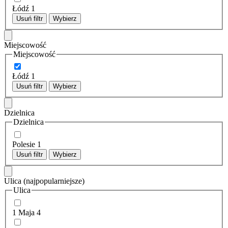
Łódź
1
Usuń filtr
Wybierz
Miejscowość
Miejscowość
Łódź
1
Usuń filtr
Wybierz
Dzielnica
Dzielnica
Polesie
1
Usuń filtr
Wybierz
Ulica
(najpopularniejsze)
Ulica
1 Maja
4