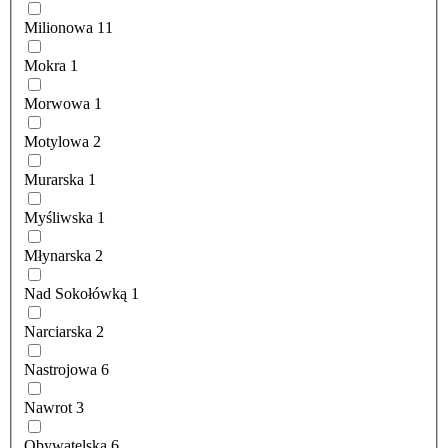
Milionowa
11
Mokra
1
Morwowa
1
Motylowa
2
Murarska
1
Myśliwska
1
Młynarska
2
Nad Sokołówką
1
Narciarska
2
Nastrojowa
6
Nawrot
3
Obywatelska
6