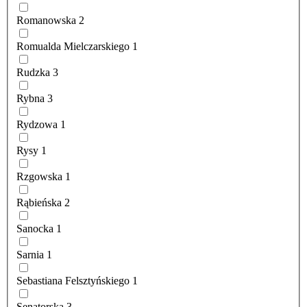
Romanowska
2
Romualda Mielczarskiego
1
Rudzka
3
Rybna
3
Rydzowa
1
Rysy
1
Rzgowska
1
Rąbieńska
2
Sanocka
1
Sarnia
1
Sebastiana Felsztyńskiego
1
Senatorska
3