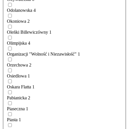
Odolanowska
4
Okoniowa
2
Oleńki Billewiczówny
1
Olimpijska
4
Organizacji "Wolność i Niezawisłość"
1
Orzechowa
2
Osiedlowa
1
Oskara Flatta
1
Pabianicka
2
Piaseczna
1
Piasta
1