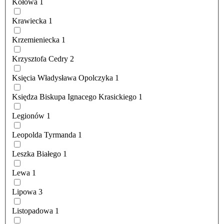
Kołowa
1
Krawiecka
1
Krzemieniecka
1
Krzysztofa Cedry
2
Księcia Władysława Opolczyka
1
Księdza Biskupa Ignacego Krasickiego
1
Legionów
1
Leopolda Tyrmanda
1
Leszka Białego
1
Lewa
1
Lipowa
3
Listopadowa
1