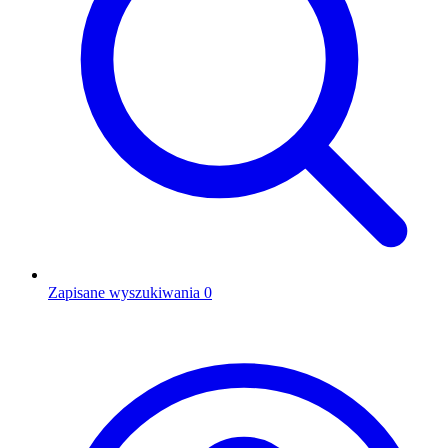
Zapisane wyszukiwania
0