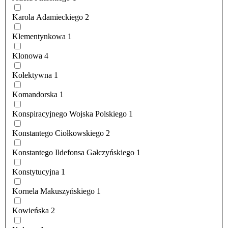
Karola Adamieckiego
2
Klementynkowa
1
Klonowa
4
Kolektywna
1
Komandorska
1
Konspiracyjnego Wojska Polskiego
1
Konstantego Ciołkowskiego
2
Konstantego Ildefonsa Gałczyńskiego
1
Konstytucyjna
1
Kornela Makuszyńskiego
1
Kowieńska
2