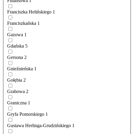
Finansowa
1
Franciszka Helińskiego
1
Franciszkańska
1
Gazowa
1
Gdańska
5
Gersona
2
Gnieźnieńska
1
Gołębia
2
Grabowa
2
Graniczna
1
Gryfa Pomorskiego
1
Gustawa Herlinga-Grudzińskiego
1