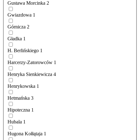
Gustawa Morcinka
2
Gwiazdowa
1
Górnicza
2
Gładka
1
H. Berlińskiego
1
Harcerzy-Zatorowców
1
Henryka Sienkiewicza
4
Henrykowska
1
Hetmańska
3
Hipoteczna
1
Hubala
1
Hugona Kołłątaja
1