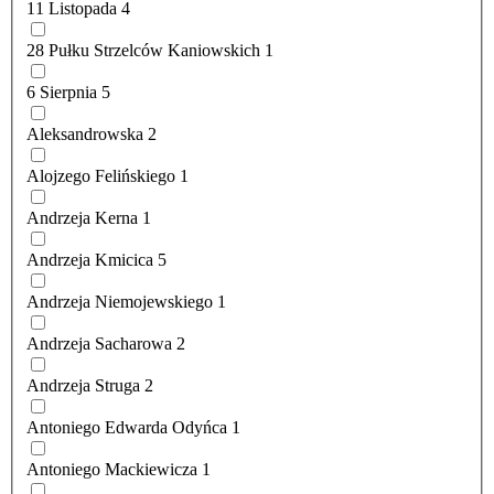
11 Listopada
4
28 Pułku Strzelców Kaniowskich
1
6 Sierpnia
5
Aleksandrowska
2
Alojzego Felińskiego
1
Andrzeja Kerna
1
Andrzeja Kmicica
5
Andrzeja Niemojewskiego
1
Andrzeja Sacharowa
2
Andrzeja Struga
2
Antoniego Edwarda Odyńca
1
Antoniego Mackiewicza
1