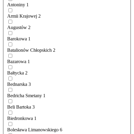
Antoniny
1
Armii Krajowej
2
Augustów
2
Barokowa
1
Batalionów Chłopskich
2
Bazarowa
1
Bałtycka
2
Bednarska
3
Bedricha Smetany
1
Beli Bartoka
3
Biedronkowa
1
Bolesława Limanowskiego
6