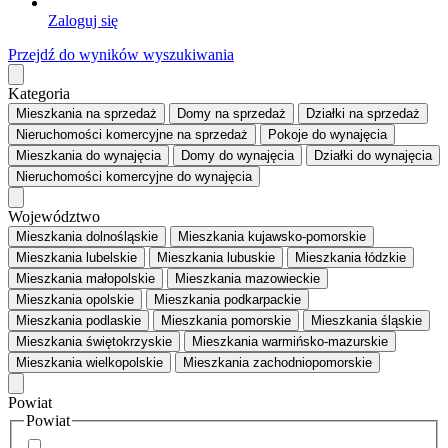
Zaloguj się
Przejdź do wyników wyszukiwania
Kategoria
Mieszkania
na sprzedaż
Domy
na sprzedaż
Działki
na sprzedaż
Nieruchomości komercyjne
na sprzedaż
Pokoje
do wynajęcia
Mieszkania
do wynajęcia
Domy
do wynajęcia
Działki
do wynajęcia
Nieruchomości komercyjne
do wynajęcia
Województwo
Mieszkania dolnośląskie
Mieszkania kujawsko-pomorskie
Mieszkania lubelskie
Mieszkania lubuskie
Mieszkania łódzkie
Mieszkania małopolskie
Mieszkania mazowieckie
Mieszkania opolskie
Mieszkania podkarpackie
Mieszkania podlaskie
Mieszkania pomorskie
Mieszkania śląskie
Mieszkania świętokrzyskie
Mieszkania warmińsko-mazurskie
Mieszkania wielkopolskie
Mieszkania zachodniopomorskie
Powiat
Powiat