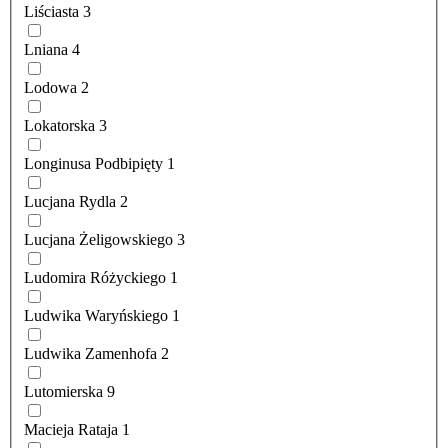
Liściasta
3
Lniana
4
Lodowa
2
Lokatorska
3
Longinusa Podbipięty
1
Lucjana Rydla
2
Lucjana Żeligowskiego
3
Ludomira Różyckiego
1
Ludwika Waryńskiego
1
Ludwika Zamenhofa
2
Lutomierska
9
Macieja Rataja
1