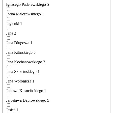
Ignacego Paderewskiego
5
Jacka Malczewskiego
1
Jagienki
1
Jana
2
Jana Długosza
1
Jana Kilińskiego
5
Jana Kochanowskiego
3
Jana Skrzetuskiego
1
Jana Woronicza
1
Janusza Kusocińskiego
1
Jarosława Dąbrowskiego
5
Jasień
1