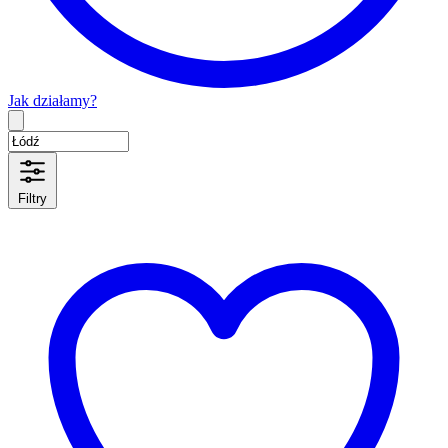
Jak działamy?
Type 2 or more characters for results.
Filtry