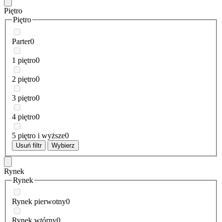
Piętro
Piętro
Parter
0
1 piętro
0
2 piętro
0
3 piętro
0
4 piętro
0
5 piętro i wyższe
0
Usuń filtr
Wybierz
Rynek
Rynek
Rynek pierwotny
0
Rynek wtórny
0