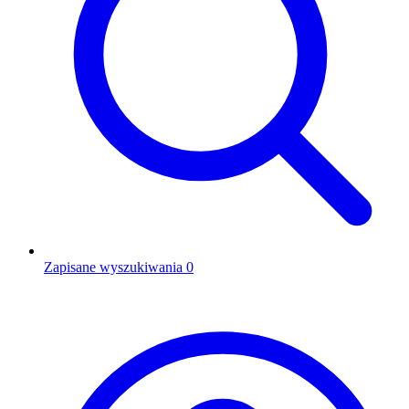
Zapisane wyszukiwania
0