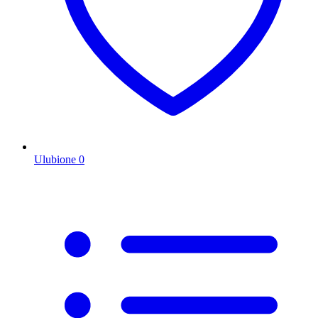
Ulubione
0