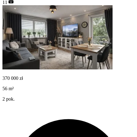
11
370 000
zł
56
m²
2
pok.