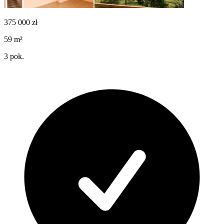
375 000
zł
59
m²
3
pok.