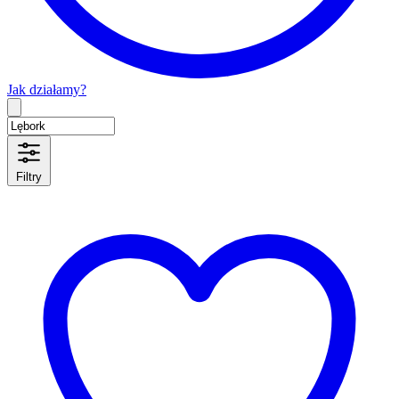
Jak działamy?
Type 2 or more characters for results.
Filtry