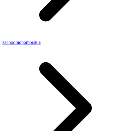
zachodniopomorskie