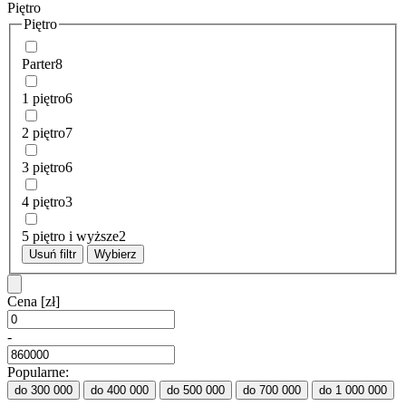
Piętro
Piętro
Parter
8
1 piętro
6
2 piętro
7
3 piętro
6
4 piętro
3
5 piętro i wyższe
2
Usuń filtr
Wybierz
Cena
[zł]
-
Popularne:
do 300 000
do 400 000
do 500 000
do 700 000
do 1 000 000