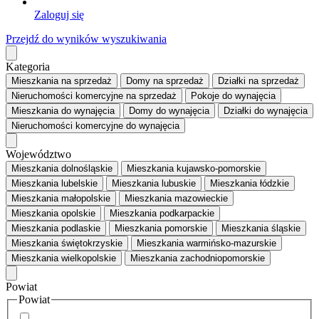
Zaloguj się
Przejdź do wyników wyszukiwania
Kategoria
Mieszkania
na sprzedaż
Domy
na sprzedaż
Działki
na sprzedaż
Nieruchomości komercyjne
na sprzedaż
Pokoje
do wynajęcia
Mieszkania
do wynajęcia
Domy
do wynajęcia
Działki
do wynajęcia
Nieruchomości komercyjne
do wynajęcia
Województwo
Mieszkania dolnośląskie
Mieszkania kujawsko-pomorskie
Mieszkania lubelskie
Mieszkania lubuskie
Mieszkania łódzkie
Mieszkania małopolskie
Mieszkania mazowieckie
Mieszkania opolskie
Mieszkania podkarpackie
Mieszkania podlaskie
Mieszkania pomorskie
Mieszkania śląskie
Mieszkania świętokrzyskie
Mieszkania warmińsko-mazurskie
Mieszkania wielkopolskie
Mieszkania zachodniopomorskie
Powiat
Powiat