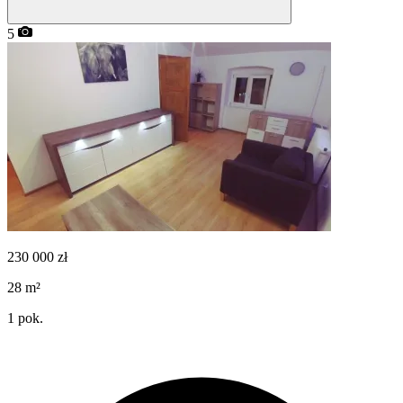
5
230 000
zł
28
m²
1
pok.