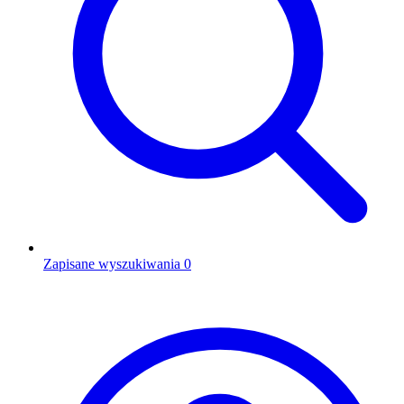
Zapisane wyszukiwania
0