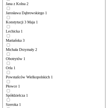
Jana z Kolna
2
Jarosława Dąbrowskiego
1
Konstytucji 3 Maja
1
Lechicka
1
Mariańska
3
Michała Drzymały
2
Obotrytów
1
Orla
1
Powstańców Wielkopolskich
1
Płowce
1
Spółdzielcza
1
Szeroka
1