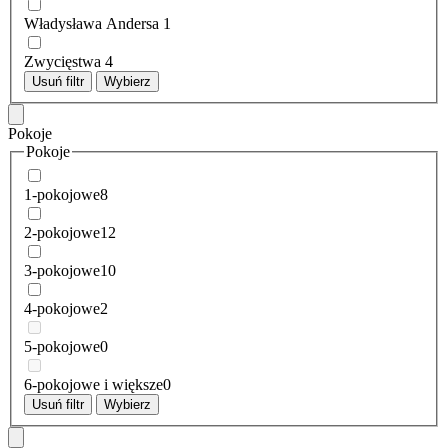
Władysława Andersa
1
Zwycięstwa
4
Usuń filtr
Wybierz
Pokoje
Pokoje
1-pokojowe
8
2-pokojowe
12
3-pokojowe
10
4-pokojowe
2
5-pokojowe
0
6-pokojowe i większe
0
Usuń filtr
Wybierz