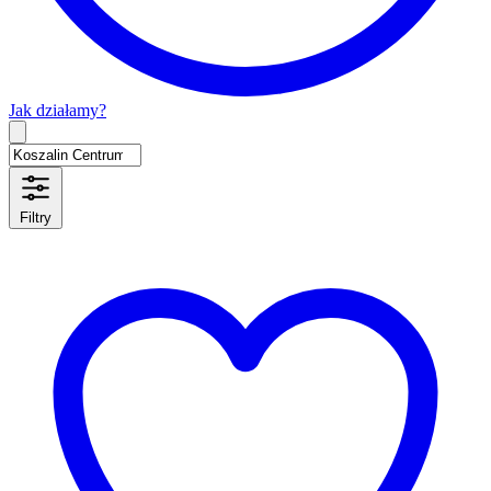
Jak działamy?
Type 2 or more characters for results.
Filtry