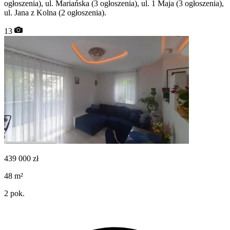
ogłoszenia), ul. Mariańska (3 ogłoszenia), ul. 1 Maja (3 ogłoszenia),
ul. Jana z Kolna (2 ogłoszenia).
13
439 000
zł
48
m²
2
pok.