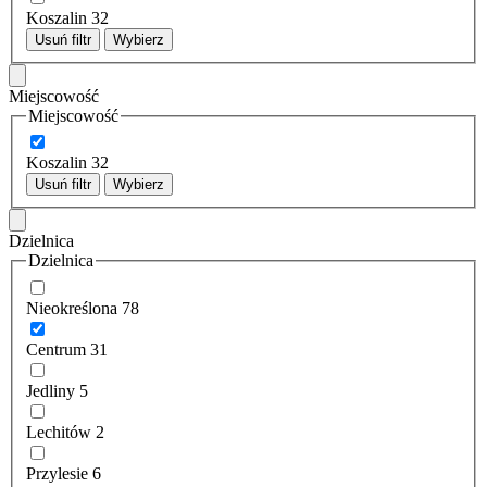
Koszalin
32
Usuń filtr
Wybierz
Miejscowość
Miejscowość
Koszalin
32
Usuń filtr
Wybierz
Dzielnica
Dzielnica
Nieokreślona
78
Centrum
31
Jedliny
5
Lechitów
2
Przylesie
6