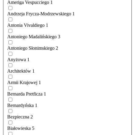
Ameriga Vespucciego
1
Andrzeja Frycza-Modrzewskiego
1
Antonia Vivaldiego
1
Antoniego Madalińskiego
3
Antoniego Słonimskiego
2
Anyżowa
1
Architektów
1
Armii Krajowej
1
Bernarda Pretficza
1
Bernardyńska
1
Bezpieczna
2
Białowieska
5