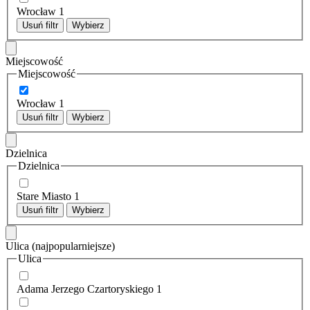
Wrocław
1
Usuń filtr
Wybierz
Miejscowość
Miejscowość
Wrocław
1
Usuń filtr
Wybierz
Dzielnica
Dzielnica
Stare Miasto
1
Usuń filtr
Wybierz
Ulica
(najpopularniejsze)
Ulica
Adama Jerzego Czartoryskiego
1