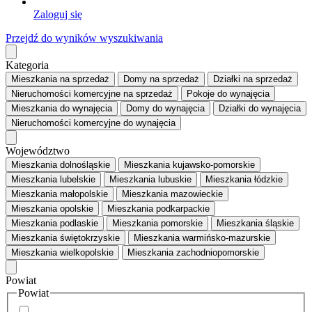
Zaloguj się
Przejdź do wyników wyszukiwania
Kategoria
Mieszkania
na sprzedaż
Domy
na sprzedaż
Działki
na sprzedaż
Nieruchomości komercyjne
na sprzedaż
Pokoje
do wynajęcia
Mieszkania
do wynajęcia
Domy
do wynajęcia
Działki
do wynajęcia
Nieruchomości komercyjne
do wynajęcia
Województwo
Mieszkania dolnośląskie
Mieszkania kujawsko-pomorskie
Mieszkania lubelskie
Mieszkania lubuskie
Mieszkania łódzkie
Mieszkania małopolskie
Mieszkania mazowieckie
Mieszkania opolskie
Mieszkania podkarpackie
Mieszkania podlaskie
Mieszkania pomorskie
Mieszkania śląskie
Mieszkania świętokrzyskie
Mieszkania warmińsko-mazurskie
Mieszkania wielkopolskie
Mieszkania zachodniopomorskie
Powiat
Powiat