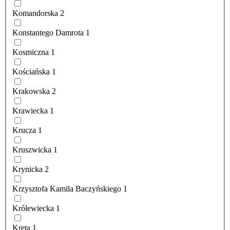
Komandorska
2
Konstantego Damrota
1
Kosmiczna
1
Kościańska
1
Krakowska
2
Krawiecka
1
Krucza
1
Kruszwicka
1
Krynicka
2
Krzysztofa Kamila Baczyńskiego
1
Królewiecka
1
Kręta
1