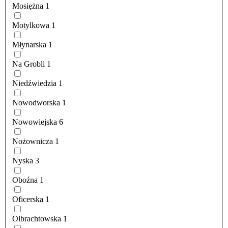
Mosiężna
1
Motylkowa
1
Młynarska
1
Na Grobli
1
Niedźwiedzia
1
Nowodworska
1
Nowowiejska
6
Nożownicza
1
Nyska
3
Oboźna
1
Oficerska
1
Olbrachtowska
1