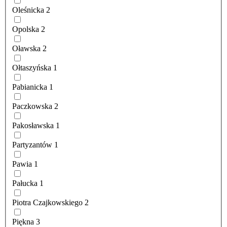
Oleśnicka
2
Opolska
2
Oławska
2
Ołtaszyńska
1
Pabianicka
1
Paczkowska
2
Pakosławska
1
Partyzantów
1
Pawia
1
Pałucka
1
Piotra Czajkowskiego
2
Piękna
3