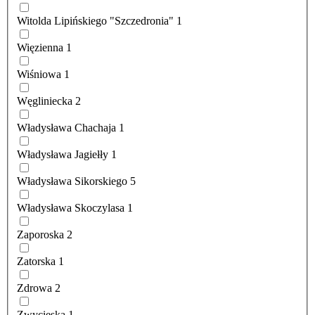
Witolda Lipińskiego "Szczedronia"
1
Więzienna
1
Wiśniowa
1
Węgliniecka
2
Władysława Chachaja
1
Władysława Jagiełły
1
Władysława Sikorskiego
5
Władysława Skoczylasa
1
Zaporoska
2
Zatorska
1
Zdrowa
2
Zwycięska
1