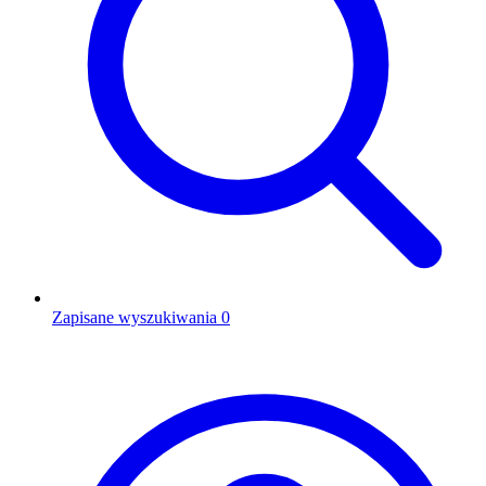
Zapisane wyszukiwania
0