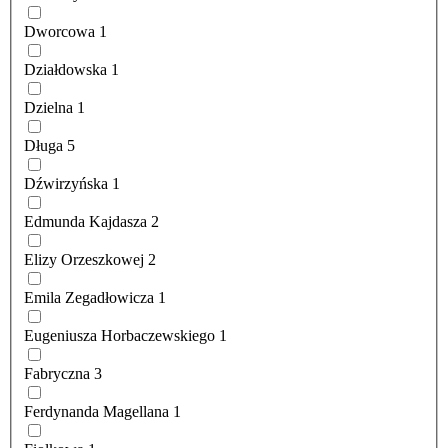
Dworcowa
1
Działdowska
1
Dzielna
1
Długa
5
Dźwirzyńska
1
Edmunda Kajdasza
2
Elizy Orzeszkowej
2
Emila Zegadłowicza
1
Eugeniusza Horbaczewskiego
1
Fabryczna
3
Ferdynanda Magellana
1