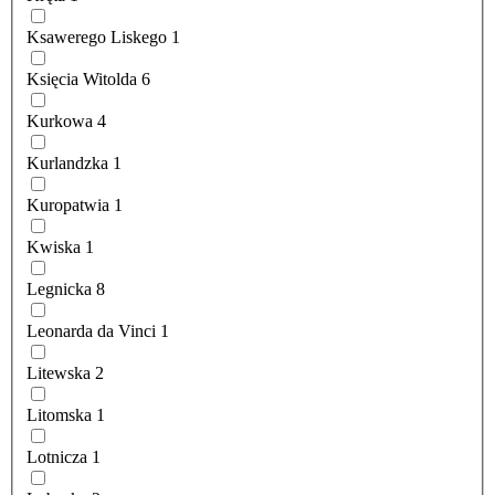
Ksawerego Liskego
1
Księcia Witolda
6
Kurkowa
4
Kurlandzka
1
Kuropatwia
1
Kwiska
1
Legnicka
8
Leonarda da Vinci
1
Litewska
2
Litomska
1
Lotnicza
1