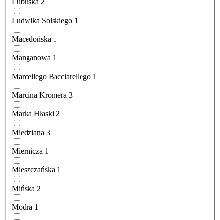
Lubuska
2
Ludwika Solskiego
1
Macedońska
1
Manganowa
1
Marcellego Bacciarellego
1
Marcina Kromera
3
Marka Hłaski
2
Miedziana
3
Miernicza
1
Mieszczańska
1
Mińska
2
Modra
1