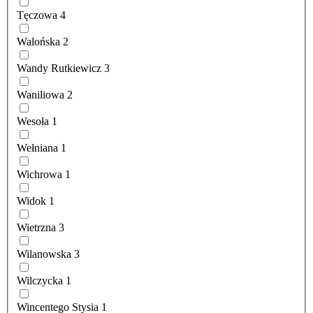
Tęczowa
4
Walońska
2
Wandy Rutkiewicz
3
Waniliowa
2
Wesoła
1
Wełniana
1
Wichrowa
1
Widok
1
Wietrzna
3
Wilanowska
3
Wilczycka
1
Wincentego Stysia
1