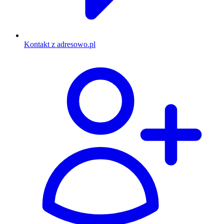
Kontakt z adresowo.pl