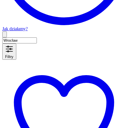
Jak działamy?
Type 2 or more characters for results.
Filtry