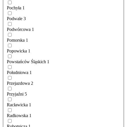
Pochyła
1
Podwale
3
Podwórcowa
1
Pomorska
1
Popowicka
1
Powstańców Śląskich
1
Południowa
1
Przejazdowa
2
Przyjaźni
5
Racławicka
1
Radkowska
1
Robotnicza
1