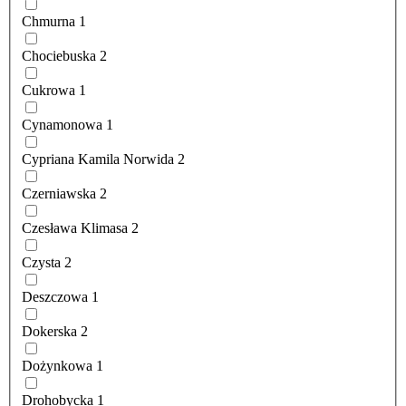
Chmurna
1
Chociebuska
2
Cukrowa
1
Cynamonowa
1
Cypriana Kamila Norwida
2
Czerniawska
2
Czesława Klimasa
2
Czysta
2
Deszczowa
1
Dokerska
2
Dożynkowa
1
Drohobycka
1