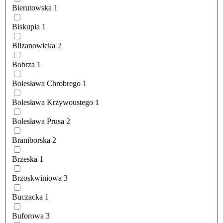
Bierutowska
1
Biskupia
1
Blizanowicka
2
Bobrza
1
Bolesława Chrobrego
1
Bolesława Krzywoustego
1
Bolesława Prusa
2
Braniborska
2
Brzeska
1
Brzoskwiniowa
3
Buczacka
1
Buforowa
3