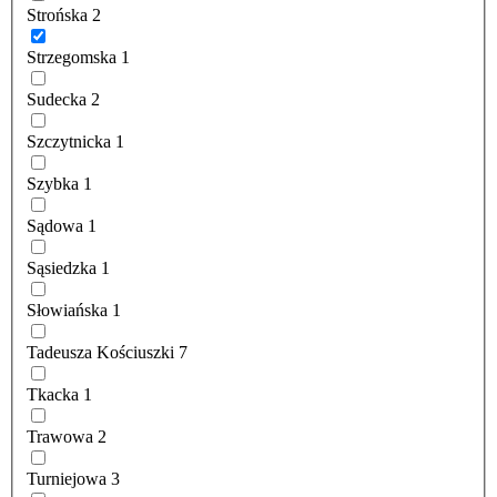
Strońska
2
Strzegomska
1
Sudecka
2
Szczytnicka
1
Szybka
1
Sądowa
1
Sąsiedzka
1
Słowiańska
1
Tadeusza Kościuszki
7
Tkacka
1
Trawowa
2
Turniejowa
3