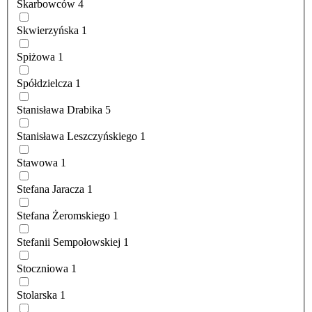
Skarbowców
4
Skwierzyńska
1
Spiżowa
1
Spółdzielcza
1
Stanisława Drabika
5
Stanisława Leszczyńskiego
1
Stawowa
1
Stefana Jaracza
1
Stefana Żeromskiego
1
Stefanii Sempołowskiej
1
Stoczniowa
1
Stolarska
1