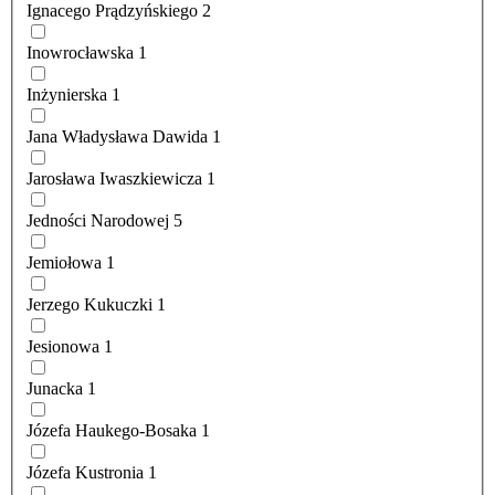
Ignacego Prądzyńskiego
2
Inowrocławska
1
Inżynierska
1
Jana Władysława Dawida
1
Jarosława Iwaszkiewicza
1
Jedności Narodowej
5
Jemiołowa
1
Jerzego Kukuczki
1
Jesionowa
1
Junacka
1
Józefa Haukego-Bosaka
1
Józefa Kustronia
1