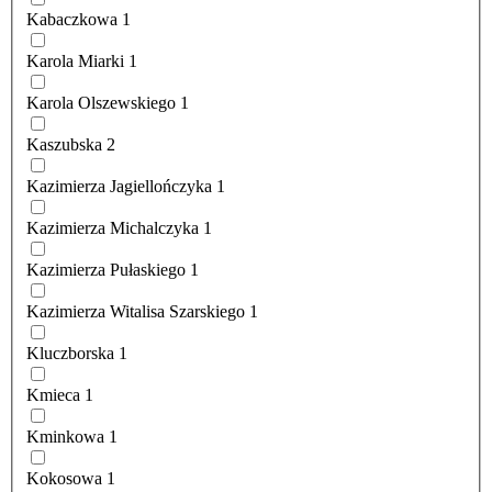
Kabaczkowa
1
Karola Miarki
1
Karola Olszewskiego
1
Kaszubska
2
Kazimierza Jagiellończyka
1
Kazimierza Michalczyka
1
Kazimierza Pułaskiego
1
Kazimierza Witalisa Szarskiego
1
Kluczborska
1
Kmieca
1
Kminkowa
1
Kokosowa
1