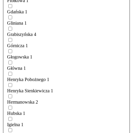
Fiołkowa
1
Gdańska
1
Gliniana
1
Grabiszyńska
4
Górnicza
1
Głogowska
1
Główna
1
Henryka Pobożnego
1
Henryka Sienkiewicza
1
Hermanowska
2
Hubska
1
Igielna
1