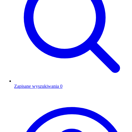
Zapisane wyszukiwania
0