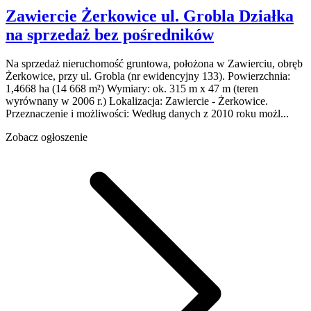
Zawiercie Żerkowice
ul. Grobla
Działka
na sprzedaż
bez pośredników
Na sprzedaż nieruchomość gruntowa, położona w Zawierciu, obręb
Żerkowice, przy ul. Grobla (nr ewidencyjny 133). Powierzchnia:
1,4668 ha (14 668 m²) Wymiary: ok. 315 m x 47 m (teren
wyrównany w 2006 r.) Lokalizacja: Zawiercie - Żerkowice.
Przeznaczenie i możliwości: Według danych z 2010 roku możl...
Zobacz ogłoszenie