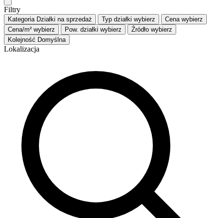
Filtry
Kategoria
Działki na sprzedaż
Typ działki
wybierz
Cena
wybierz
Cena/m²
wybierz
Pow. działki
wybierz
Źródło
wybierz
Kolejność
Domyślna
Lokalizacja