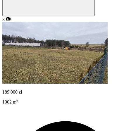
8
189 000
zł
1002
m²