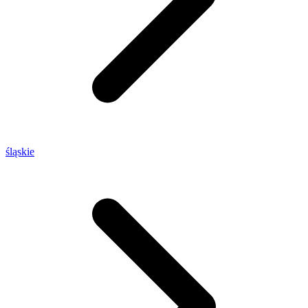
śląskie