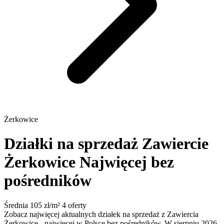
Żerkowice
Działki na sprzedaż Zawiercie
Żerkowice
Najwięcej bez
pośredników
Średnia 105 zł/m²
4 oferty
Zobacz najwięcej aktualnych działek na sprzedaż z Zawiercia
Żerkowice - najwięcej w Polsce bez pośredników. W sierpniu 2026