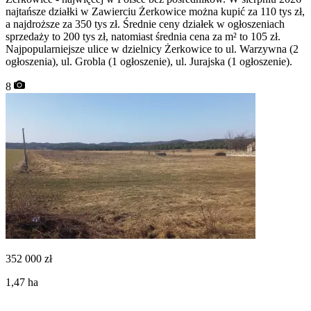
najtańsze działki w Zawierciu Żerkowice można kupić za 110 tys zł,
a najdroższe za 350 tys zł. Średnie ceny działek w ogłoszeniach
sprzedaży to 200 tys zł, natomiast średnia cena za m² to 105 zł.
Najpopularniejsze ulice w dzielnicy Żerkowice to ul. Warzywna (2
ogłoszenia), ul. Grobla (1 ogłoszenie), ul. Jurajska (1 ogłoszenie).
8
352 000
zł
1,47
ha