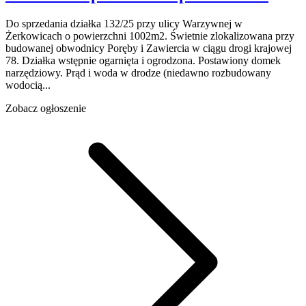
Do sprzedania działka 132/25 przy ulicy Warzywnej w
Żerkowicach o powierzchni 1002m2. Świetnie zlokalizowana przy
budowanej obwodnicy Poręby i Zawiercia w ciągu drogi krajowej
78. Działka wstępnie ogarnięta i ogrodzona. Postawiony domek
narzędziowy. Prąd i woda w drodze (niedawno rozbudowany
wodocią...
Zobacz ogłoszenie