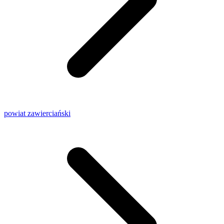
powiat zawierciański