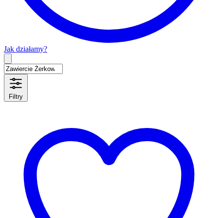
Jak działamy?
Type 2 or more characters for results.
Filtry