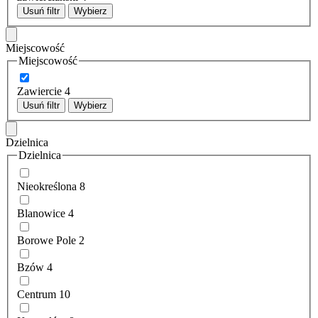
Usuń filtr
Wybierz
Miejscowość
Miejscowość
Zawiercie
4
Usuń filtr
Wybierz
Dzielnica
Dzielnica
Nieokreślona
8
Blanowice
4
Borowe Pole
2
Bzów
4
Centrum
10