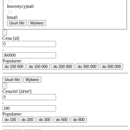
Inwestycyjna
0
Inna
0
Usuń filtr
Wybierz
Cena
[zł]
-
Popularne:
do 100 000
do 150 000
do 200 000
do 300 000
do 500 000
Usuń filtr
Wybierz
Cena/m²
[zł/m²]
-
Popularne:
do 100
do 200
do 300
do 500
do 800