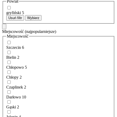
Powiat
gryfiński
5
Usuń filtr
Wybierz
Miejscowość
(najpopularniejsze)
Miejscowość
Szczecin
6
Bielin
2
Chłopowo
5
Chłopy
2
Czaplinek
2
Darłowo
10
Gąski
2
Jelenin
4