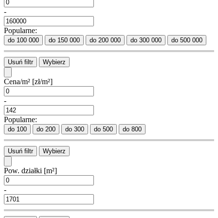
-
Popularne:
do 100 000
do 150 000
do 200 000
do 300 000
do 500 000
Usuń filtr
Wybierz
Cena/m²
[zł/m²]
-
Popularne:
do 100
do 200
do 300
do 500
do 800
Usuń filtr
Wybierz
Pow. działki
[m²]
-