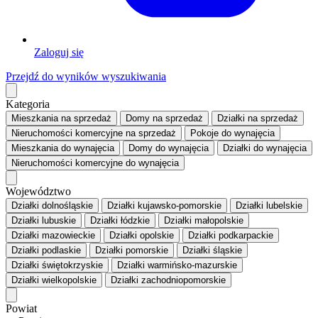
Zaloguj się
Przejdź do wyników wyszukiwania
Kategoria
Mieszkania
na sprzedaż
Domy
na sprzedaż
Działki
na sprzedaż
Nieruchomości komercyjne
na sprzedaż
Pokoje
do wynajęcia
Mieszkania
do wynajęcia
Domy
do wynajęcia
Działki
do wynajęcia
Nieruchomości komercyjne
do wynajęcia
Województwo
Działki dolnośląskie
Działki kujawsko-pomorskie
Działki lubelskie
Działki lubuskie
Działki łódzkie
Działki małopolskie
Działki mazowieckie
Działki opolskie
Działki podkarpackie
Działki podlaskie
Działki pomorskie
Działki śląskie
Działki świętokrzyskie
Działki warmińsko-mazurskie
Działki wielkopolskie
Działki zachodniopomorskie
Powiat