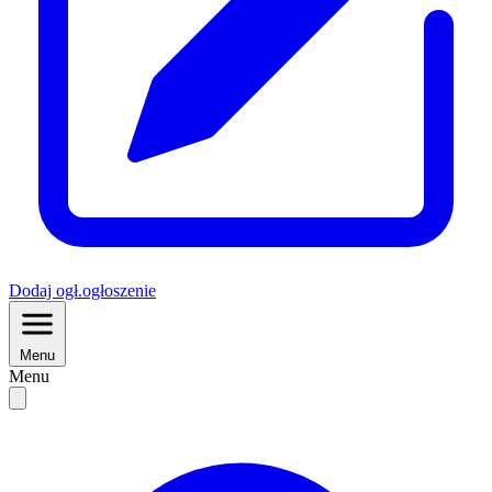
Dodaj
ogł.
ogłoszenie
Menu
Menu