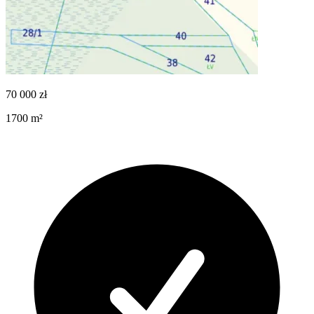
70 000
zł
1700
m²