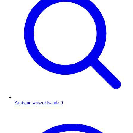
Zapisane wyszukiwania
0