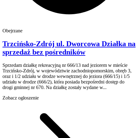
Obejrzane
Trzcińsko-Zdrój
ul. Dworcowa
Działka na
sprzedaż
bez pośredników
Sprzedam działkę rekreacyjną nr 666/13 nad jeziorem w mieście
Trzcińsko-Zdrój, w województwie zachodniopomorskim, obręb 3,
oraz i 1/2 udziału w drodze wewnętrznej do jeziora (666/15) i 1/5
udziału w drodze (666/2), która posiada bezpośredni dostęp do
drogi gminnej nr 670. Na działkę zostały wydane w...
Zobacz ogłoszenie