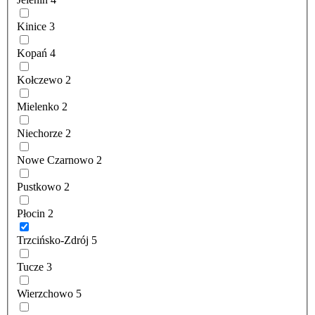
Kinice
3
Kopań
4
Kołczewo
2
Mielenko
2
Niechorze
2
Nowe Czarnowo
2
Pustkowo
2
Płocin
2
Trzcińsko-Zdrój
5
Tucze
3
Wierzchowo
5