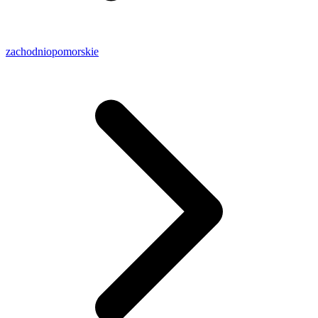
zachodniopomorskie