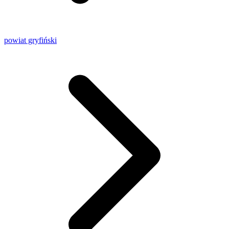
powiat gryfiński