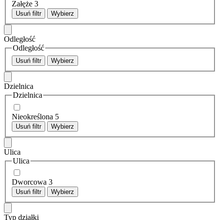
Załęże
3
Usuń filtr
Wybierz
Odległość
Odległość
Usuń filtr
Wybierz
Dzielnica
Dzielnica
Nieokreślona
5
Usuń filtr
Wybierz
Ulica
Ulica
Dworcowa
3
Usuń filtr
Wybierz
Typ działki