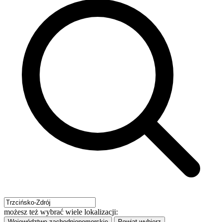
możesz też wybrać wiele lokalizacji:
Województwo
zachodniopomorskie
Powiat
wybierz