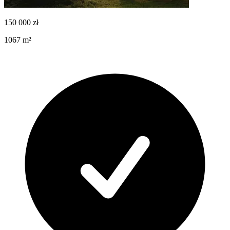
150 000
zł
1067
m²