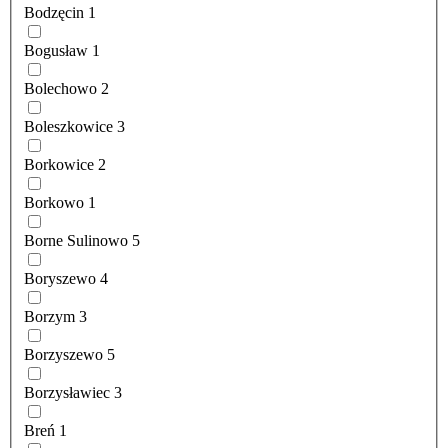
Bodzęcin
1
Bogusław
1
Bolechowo
2
Boleszkowice
3
Borkowice
2
Borkowo
1
Borne Sulinowo
5
Boryszewo
4
Borzym
3
Borzyszewo
5
Borzysławiec
3
Breń
1