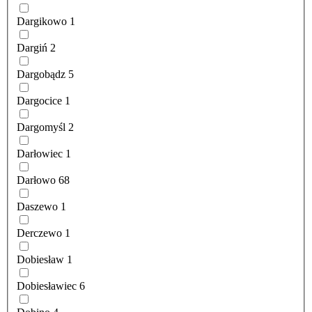
Dargikowo
1
Dargiń
2
Dargobądz
5
Dargocice
1
Dargomyśl
2
Darłowiec
1
Darłowo
68
Daszewo
1
Derczewo
1
Dobiesław
1
Dobiesławiec
6