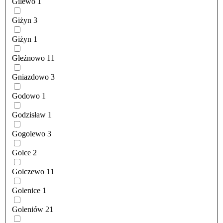
Gilewo
1
Giżyn
3
Giżyn
1
Gleźnowo
11
Gniazdowo
3
Godowo
1
Godzisław
1
Gogolewo
3
Golce
2
Golczewo
11
Golenice
1
Goleniów
21