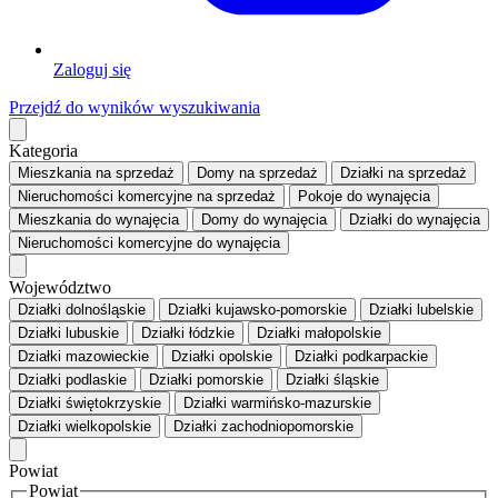
Zaloguj się
Przejdź do wyników wyszukiwania
Kategoria
Mieszkania
na sprzedaż
Domy
na sprzedaż
Działki
na sprzedaż
Nieruchomości komercyjne
na sprzedaż
Pokoje
do wynajęcia
Mieszkania
do wynajęcia
Domy
do wynajęcia
Działki
do wynajęcia
Nieruchomości komercyjne
do wynajęcia
Województwo
Działki dolnośląskie
Działki kujawsko-pomorskie
Działki lubelskie
Działki lubuskie
Działki łódzkie
Działki małopolskie
Działki mazowieckie
Działki opolskie
Działki podkarpackie
Działki podlaskie
Działki pomorskie
Działki śląskie
Działki świętokrzyskie
Działki warmińsko-mazurskie
Działki wielkopolskie
Działki zachodniopomorskie
Powiat
Powiat