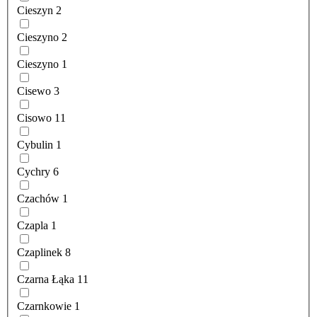
Cieszyn
2
Cieszyno
2
Cieszyno
1
Cisewo
3
Cisowo
11
Cybulin
1
Cychry
6
Czachów
1
Czapla
1
Czaplinek
8
Czarna Łąka
11
Czarnkowie
1