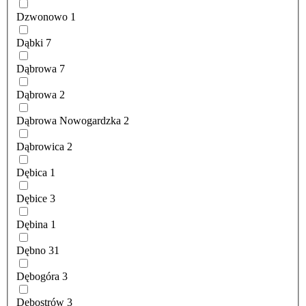
Dzwonowo
1
Dąbki
7
Dąbrowa
7
Dąbrowa
2
Dąbrowa Nowogardzka
2
Dąbrowica
2
Dębica
1
Dębice
3
Dębina
1
Dębno
31
Dębogóra
3
Dębostrów
3