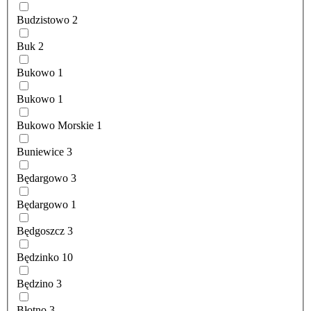
Budzistowo
2
Buk
2
Bukowo
1
Bukowo
1
Bukowo Morskie
1
Buniewice
3
Będargowo
3
Będargowo
1
Będgoszcz
3
Będzinko
10
Będzino
3
Błotno
3