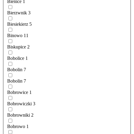
Bienice
1
Bierzwnik
3
Biesiekierz
5
Binowo
11
Biskupice
2
Bobolice
1
Bobolin
7
Bobolin
7
Bobrowice
1
Bobrowiczki
3
Bobrowniki
2
Bobrowo
1