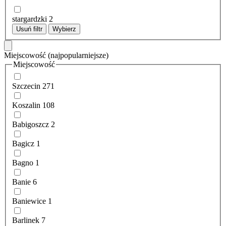
stargardzki
2
Usuń filtr
Wybierz
Miejscowość
(najpopularniejsze)
Miejscowość
Szczecin
271
Koszalin
108
Babigoszcz
2
Bagicz
1
Bagno
1
Banie
6
Baniewice
1
Barlinek
7