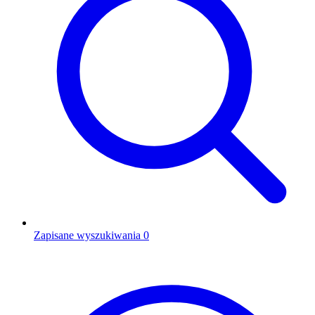
Zapisane wyszukiwania
0