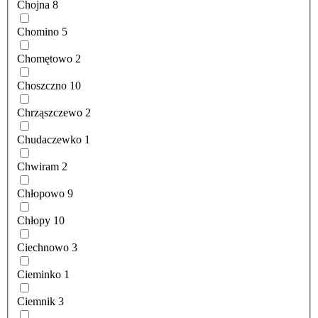
Chojna
8
Chomino
5
Chomętowo
2
Choszczno
10
Chrząszczewo
2
Chudaczewko
1
Chwiram
2
Chłopowo
9
Chłopy
10
Ciechnowo
3
Cieminko
1
Ciemnik
3