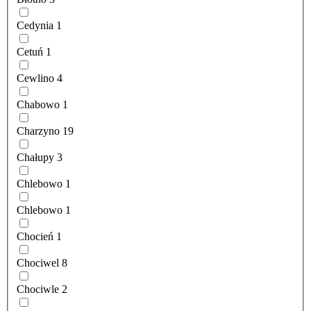
Cedynia
1
Cetuń
1
Cewlino
4
Chabowo
1
Charzyno
19
Chałupy
3
Chlebowo
1
Chlebowo
1
Chocień
1
Chociwel
8
Chociwle
2