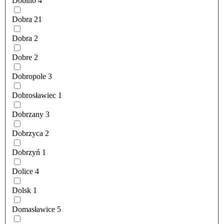
Dobino
4
Dobra
21
Dobra
2
Dobre
2
Dobropole
3
Dobrosławiec
1
Dobrzany
3
Dobrzyca
2
Dobrzyń
1
Dolice
4
Dolsk
1
Domasławice
5