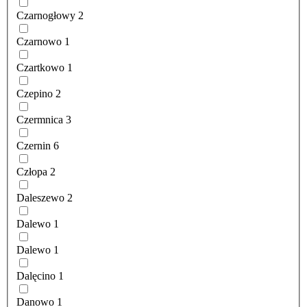
Czarnogłowy
2
Czarnowo
1
Czartkowo
1
Czepino
2
Czermnica
3
Czernin
6
Człopa
2
Daleszewo
2
Dalewo
1
Dalewo
1
Dalęcino
1
Danowo
1