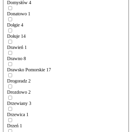
Domysłów
4
Donatowo
1
Dołgie
4
Dołuje
14
Drawień
1
Drawno
8
Drawsko Pomorskie
17
Drogoradz
2
Drozdowo
2
Drzewiany
3
Drzewica
1
Drzeń
1