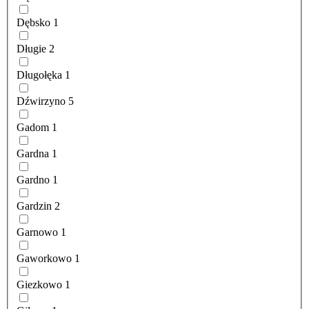
Dębsko
1
Długie
2
Długołęka
1
Dźwirzyno
5
Gadom
1
Gardna
1
Gardno
1
Gardzin
2
Garnowo
1
Gaworkowo
1
Giezkowo
1