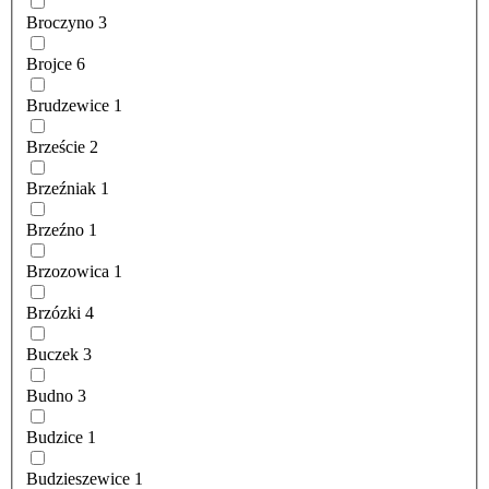
Broczyno
3
Brojce
6
Brudzewice
1
Brzeście
2
Brzeźniak
1
Brzeźno
1
Brzozowica
1
Brzózki
4
Buczek
3
Budno
3
Budzice
1
Budzieszewice
1