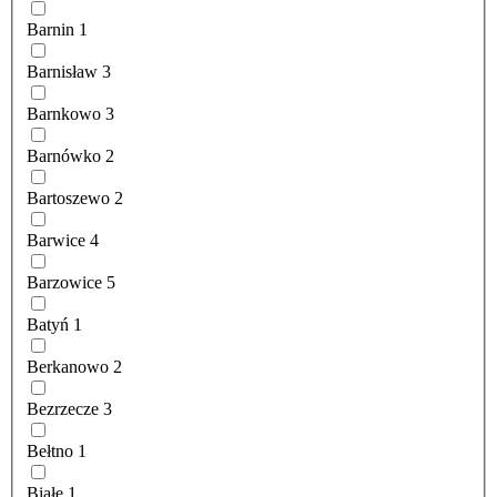
Barnin
1
Barnisław
3
Barnkowo
3
Barnówko
2
Bartoszewo
2
Barwice
4
Barzowice
5
Batyń
1
Berkanowo
2
Bezrzecze
3
Bełtno
1
Białe
1