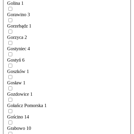
Golina
1
Gorawino
3
Gorzebądz
1
Gorzyca
2
Gostyniec
4
Gostyń
6
Goszków
1
Gosław
1
Gozdowice
1
Gołańcz Pomorska
1
Gościno
14
Grabowo
10