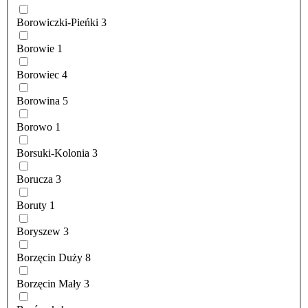
Borowiczki-Pieńki
3
Borowie
1
Borowiec
4
Borowina
5
Borowo
1
Borsuki-Kolonia
3
Borucza
3
Boruty
1
Boryszew
3
Borzęcin Duży
8
Borzęcin Mały
3