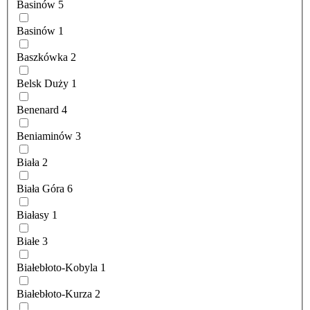
Basinów
5
Basinów
1
Baszkówka
2
Belsk Duży
1
Benenard
4
Beniaminów
3
Biała
2
Biała Góra
6
Białasy
1
Białe
3
Białebłoto-Kobyla
1
Białebłoto-Kurza
2