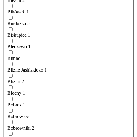
Bieżuń
2
Bikówek
1
Bindużka
5
Biskupice
1
Bledzewo
1
Blinno
1
Blizne Jasińskiego
1
Blizno
2
Blochy
1
Bobrek
1
Bobrowiec
1
Bobrowniki
2