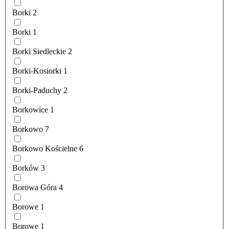
Borki
2
Borki
1
Borki Siedleckie
2
Borki-Kosiorki
1
Borki-Paduchy
2
Borkowice
1
Borkowo
7
Borkowo Kościelne
6
Borków
3
Borowa Góra
4
Borowe
1
Borowe
1