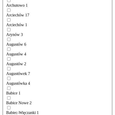
Archutowo
1
Arciechów
17
Arciechów
1
Arynów
3
Augustów
6
Augustów
4
Augustów
2
Augustówek
7
Augustówka
4
Babice
1
Babice Nowe
2
Babiec-Więczanki
1