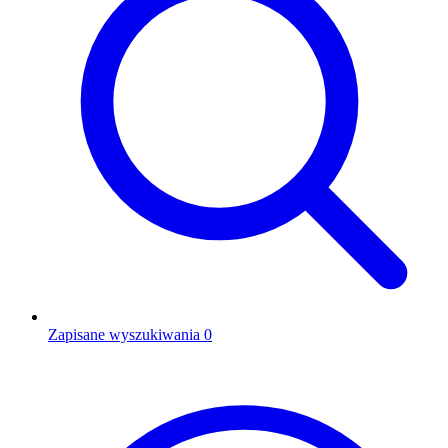
Zapisane wyszukiwania
0