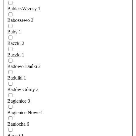
Babiec-Wrzosy
1
Baboszewo
3
Baby
1
Baczki
2
Baczki
1
Badowo-Dańki
2
Badulki
1
Badów Górny
2
Bagienice
3
Bagienice Nowe
1
Baniocha
6
Baraki
1