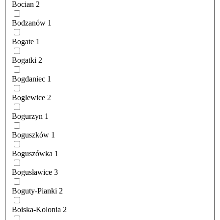
Bocian
2
Bodzanów
1
Bogate
1
Bogatki
2
Bogdaniec
1
Boglewice
2
Bogurzyn
1
Boguszków
1
Boguszówka
1
Bogusławice
3
Boguty-Pianki
2
Boiska-Kolonia
2