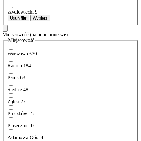
szydłowiecki
9
Usuń filtr
Wybierz
Miejscowość
(najpopularniejsze)
Miejscowość
Warszawa
679
Radom
184
Płock
63
Siedlce
48
Ząbki
27
Pruszków
15
Piaseczno
10
Adamowa Góra
4