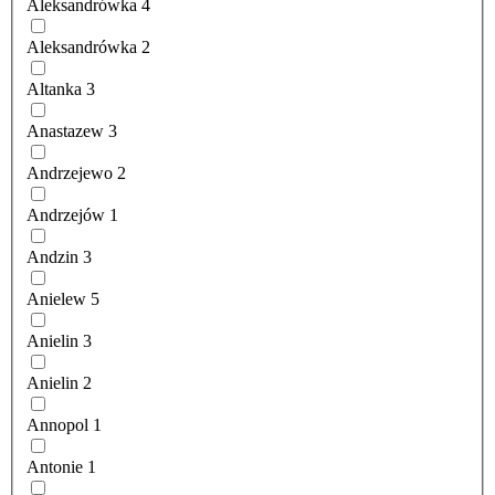
Aleksandrówka
4
Aleksandrówka
2
Altanka
3
Anastazew
3
Andrzejewo
2
Andrzejów
1
Andzin
3
Anielew
5
Anielin
3
Anielin
2
Annopol
1
Antonie
1