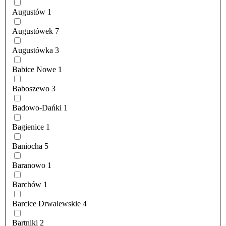
Augustów
1
Augustówek
7
Augustówka
3
Babice Nowe
1
Baboszewo
3
Badowo-Dańki
1
Bagienice
1
Baniocha
5
Baranowo
1
Barchów
1
Barcice Drwalewskie
4
Bartniki
2