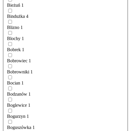
Bieżuń
1
Bindużka
4
Blizno
1
Blochy
1
Bobrek
1
Bobrowiec
1
Bobrowniki
1
Bocian
1
Bodzanów
1
Boglewice
1
Bogurzyn
1
Boguszówka
1