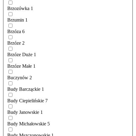
Brzozówka
1
Brzumin
1
Brzóza
6
Brzóze
2
Brzóze Duże
1
Brzóze Małe
1
Buczynów
2
Budy Barcząckie
1
Budy Ciepielińskie
7
Budy Janowskie
1
Budy Michałowskie
5
Budy Mszczonowskie
1