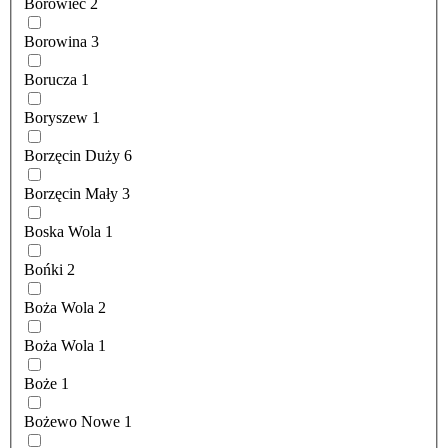
Borowiec
2
Borowina
3
Borucza
1
Boryszew
1
Borzęcin Duży
6
Borzęcin Mały
3
Boska Wola
1
Bońki
2
Boża Wola
2
Boża Wola
1
Boże
1
Bożewo Nowe
1