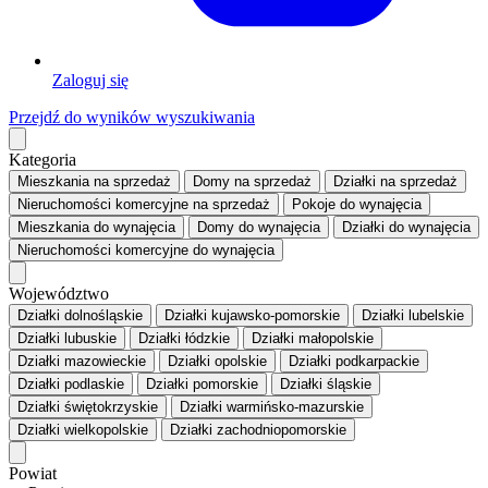
Zaloguj się
Przejdź do wyników wyszukiwania
Kategoria
Mieszkania
na sprzedaż
Domy
na sprzedaż
Działki
na sprzedaż
Nieruchomości komercyjne
na sprzedaż
Pokoje
do wynajęcia
Mieszkania
do wynajęcia
Domy
do wynajęcia
Działki
do wynajęcia
Nieruchomości komercyjne
do wynajęcia
Województwo
Działki dolnośląskie
Działki kujawsko-pomorskie
Działki lubelskie
Działki lubuskie
Działki łódzkie
Działki małopolskie
Działki mazowieckie
Działki opolskie
Działki podkarpackie
Działki podlaskie
Działki pomorskie
Działki śląskie
Działki świętokrzyskie
Działki warmińsko-mazurskie
Działki wielkopolskie
Działki zachodniopomorskie
Powiat