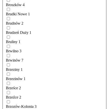
Broszków
4
Brudki Nowe
1
Brudnów
2
Brudzeń Duży
1
Bruliny
1
Brwilno
3
Brwinów
7
Brzeziny
1
Brzezinów
1
Brześce
2
Brzeźce
2
Brzozów-Kolonia
3