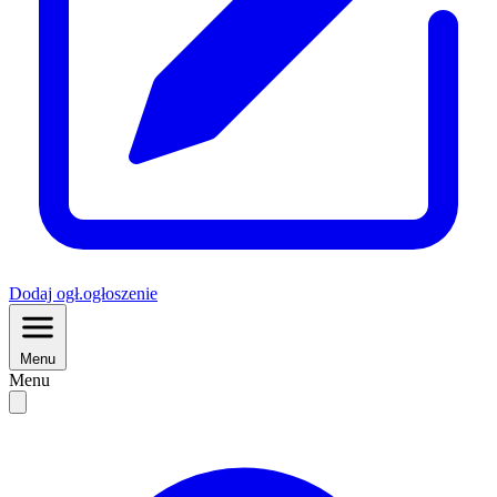
Dodaj
ogł.
ogłoszenie
Menu
Menu