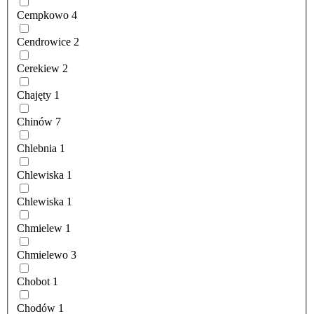
Cempkowo
4
Cendrowice
2
Cerekiew
2
Chajęty
1
Chinów
7
Chlebnia
1
Chlewiska
1
Chlewiska
1
Chmielew
1
Chmielewo
3
Chobot
1
Chodów
1