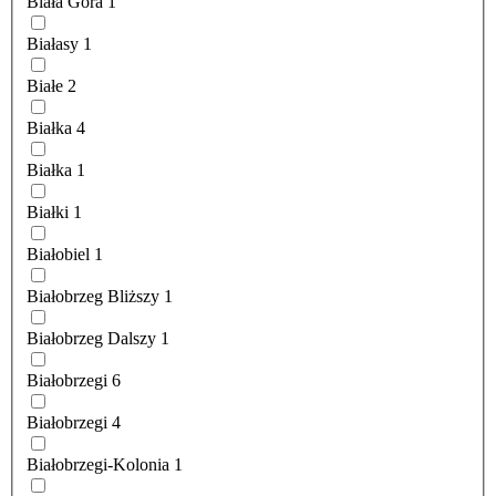
Biała Góra
1
Białasy
1
Białe
2
Białka
4
Białka
1
Białki
1
Białobiel
1
Białobrzeg Bliższy
1
Białobrzeg Dalszy
1
Białobrzegi
6
Białobrzegi
4
Białobrzegi-Kolonia
1