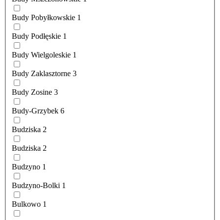
Budy Pobyłkowskie
1
Budy Podłęskie
1
Budy Wielgoleskie
1
Budy Zaklasztorne
3
Budy Zosine
3
Budy-Grzybek
6
Budziska
2
Budziska
2
Budzyno
1
Budzyno-Bolki
1
Bulkowo
1