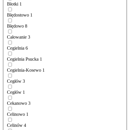
Błotki
1
Błędostowo
1
Błędowo
8
Całowanie
3
Cegielnia
6
Cegielnia Psucka
1
Cegielnia-Kosewo
1
Cegłów
3
Cegłów
1
Cekanowo
3
Celinowo
1
Celinów
4