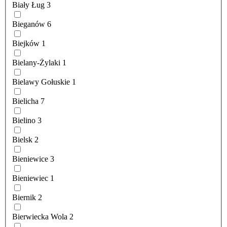
Biały Ług
3
Bieganów
6
Biejków
1
Bielany-Żylaki
1
Bielawy Gołuskie
1
Bielicha
7
Bielino
3
Bielsk
2
Bieniewice
3
Bieniewiec
1
Biernik
2
Bierwiecka Wola
2