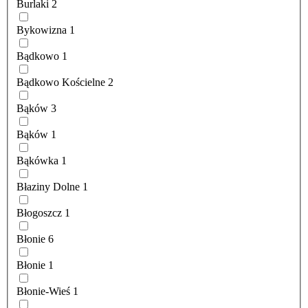
Burlaki
2
Bykowizna
1
Bądkowo
1
Bądkowo Kościelne
2
Bąków
3
Bąków
1
Bąkówka
1
Błaziny Dolne
1
Błogoszcz
1
Błonie
6
Błonie
1
Błonie-Wieś
1