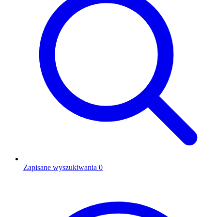
Zapisane wyszukiwania
0