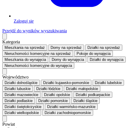
Zaloguj się
Przejdź do wyników wyszukiwania
Kategoria
Mieszkania
na sprzedaż
Domy
na sprzedaż
Działki
na sprzedaż
Nieruchomości komercyjne
na sprzedaż
Pokoje
do wynajęcia
Mieszkania
do wynajęcia
Domy
do wynajęcia
Działki
do wynajęcia
Nieruchomości komercyjne
do wynajęcia
Województwo
Działki dolnośląskie
Działki kujawsko-pomorskie
Działki lubelskie
Działki lubuskie
Działki łódzkie
Działki małopolskie
Działki mazowieckie
Działki opolskie
Działki podkarpackie
Działki podlaskie
Działki pomorskie
Działki śląskie
Działki świętokrzyskie
Działki warmińsko-mazurskie
Działki wielkopolskie
Działki zachodniopomorskie
Powiat