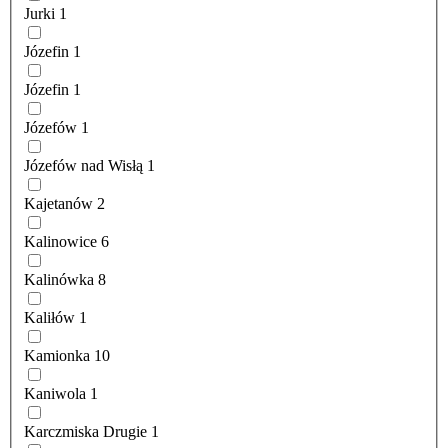
Jurki
1
Józefin
1
Józefin
1
Józefów
1
Józefów nad Wisłą
1
Kajetanów
2
Kalinowice
6
Kalinówka
8
Kaliłów
1
Kamionka
10
Kaniwola
1
Karczmiska Drugie
1