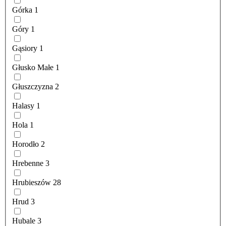
Górka
1
Góry
1
Gąsiory
1
Głusko Małe
1
Głuszczyzna
2
Halasy
1
Hola
1
Horodło
2
Hrebenne
3
Hrubieszów
28
Hrud
3
Hubale
3