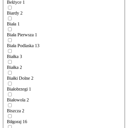
Bełżyce
1
Biardy
2
Biała
1
Biała Pierwsza
1
Biała Podlaska
13
Białka
3
Białka
2
Białki Dolne
2
Białobrzegi
1
Białowola
2
Biszcza
2
Biłgoraj
16