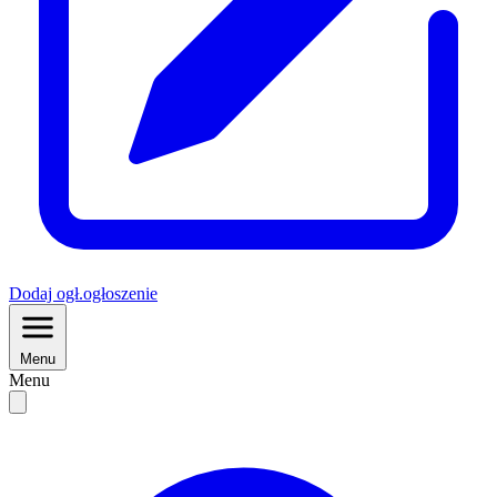
Dodaj
ogł.
ogłoszenie
Menu
Menu