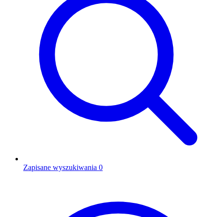
Zapisane wyszukiwania
0