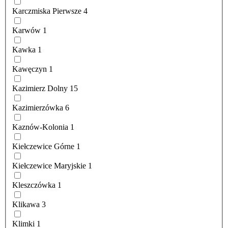
Karczmiska Pierwsze
4
Karwów
1
Kawka
1
Kawęczyn
1
Kazimierz Dolny
15
Kazimierzówka
6
Kaznów-Kolonia
1
Kiełczewice Górne
1
Kiełczewice Maryjskie
1
Kleszczówka
1
Klikawa
3
Klimki
1