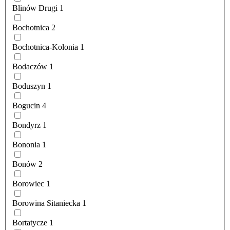
Blinów Drugi
1
Bochotnica
2
Bochotnica-Kolonia
1
Bodaczów
1
Boduszyn
1
Bogucin
4
Bondyrz
1
Bononia
1
Bonów
2
Borowiec
1
Borowina Sitaniecka
1
Bortatycze
1