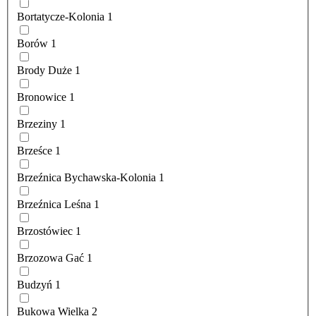
Bortatycze-Kolonia
1
Borów
1
Brody Duże
1
Bronowice
1
Brzeziny
1
Brześce
1
Brzeźnica Bychawska-Kolonia
1
Brzeźnica Leśna
1
Brzostówiec
1
Brzozowa Gać
1
Budzyń
1
Bukowa Wielka
2