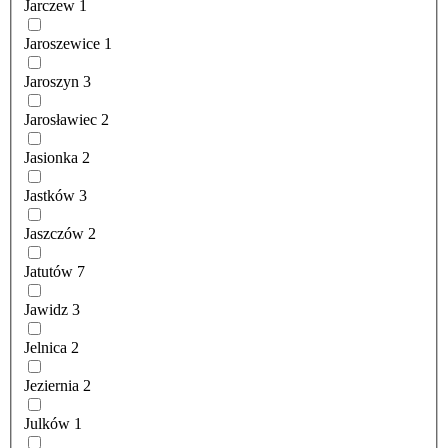
Jarczew
1
Jaroszewice
1
Jaroszyn
3
Jarosławiec
2
Jasionka
2
Jastków
3
Jaszczów
2
Jatutów
7
Jawidz
3
Jelnica
2
Jeziernia
2
Julków
1