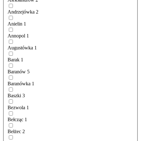
Andrzejówka
2
Anielin
1
Annopol
1
Augustówka
1
Barak
1
Baranów
5
Baranówka
1
Baszki
3
Bezwola
1
Bełcząc
1
Bełżec
2