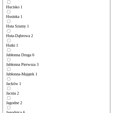
Hucisko
1
Husinka
1
Huta Szumy
1
Huta-Dąbrowa
2
Hutki
1
Jabłonna Druga
6
Jabłonna Pierwsza
3
Jabłonna-Majątek
1
Jacków
1
Jacnia
2
Jagodne
2
Jagodnica
6