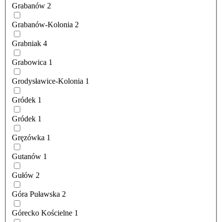
Grabanów
2
Grabanów-Kolonia
2
Grabniak
4
Grabowica
1
Grodysławice-Kolonia
1
Gródek
1
Gródek
1
Gręzówka
1
Gutanów
1
Gułów
2
Góra Puławska
2
Górecko Kościelne
1