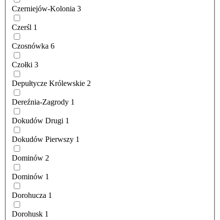
Czerniejów-Kolonia
3
Czerśl
1
Czosnówka
6
Czołki
3
Depułtycze Królewskie
2
Dereźnia-Zagrody
1
Dokudów Drugi
1
Dokudów Pierwszy
1
Dominów
2
Dominów
1
Dorohucza
1
Dorohusk
1