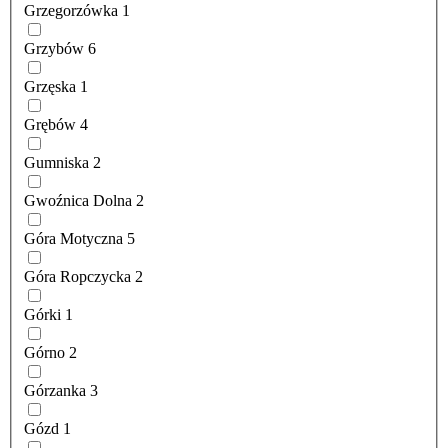
Grzegorzówka
1
Grzybów
6
Grzęska
1
Grębów
4
Gumniska
2
Gwoźnica Dolna
2
Góra Motyczna
5
Góra Ropczycka
2
Górki
1
Górno
2
Górzanka
3
Gózd
1