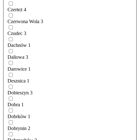
Czerteż
4
Czerwona Wola
3
Czudec
3
Dachnów
1
Daliowa
3
Darowice
1
Desznica
1
Dobieszyn
3
Dobra
1
Dobrków
1
Dobrynin
2