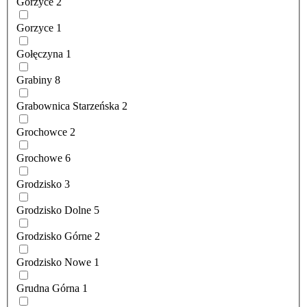
Gorzyce
2
Gorzyce
1
Gołęczyna
1
Grabiny
8
Grabownica Starzeńska
2
Grochowce
2
Grochowe
6
Grodzisko
3
Grodzisko Dolne
5
Grodzisko Górne
2
Grodzisko Nowe
1
Grudna Górna
1