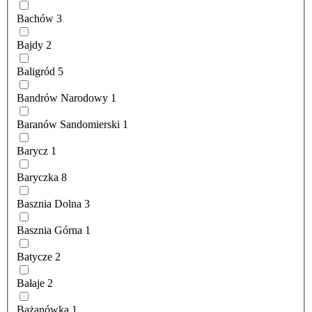
Bachów
3
Bajdy
2
Baligród
5
Bandrów Narodowy
1
Baranów Sandomierski
1
Barycz
1
Baryczka
8
Basznia Dolna
3
Basznia Górna
1
Batycze
2
Bałaje
2
Bażanówka
1