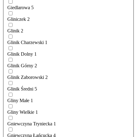
Giedlarowa
5
Gliniczek
2
Glinik
2
Glinik Charzewski
1
Glinik Dolny
1
Glinik Górny
2
Glinik Zaborowski
2
Glinik Średni
5
Gliny Małe
1
Gliny Wielkie
1
Gniewczyna Tryniecka
1
Gniewczyna Łańcucka
4