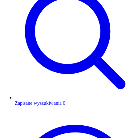
Zapisane wyszukiwania
0