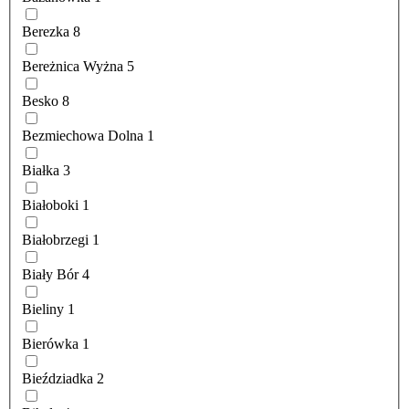
Berezka
8
Bereżnica Wyżna
5
Besko
8
Bezmiechowa Dolna
1
Białka
3
Białoboki
1
Białobrzegi
1
Biały Bór
4
Bieliny
1
Bierówka
1
Bieździadka
2