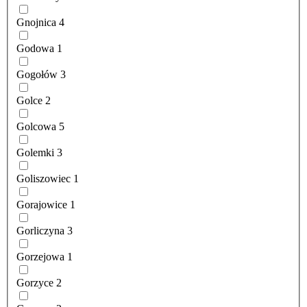
Gnojnica
4
Godowa
1
Gogołów
3
Golce
2
Golcowa
5
Golemki
3
Goliszowiec
1
Gorajowice
1
Gorliczyna
3
Gorzejowa
1
Gorzyce
2