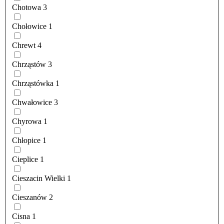
Chotowa
3
Chołowice
1
Chrewt
4
Chrząstów
3
Chrząstówka
1
Chwałowice
3
Chyrowa
1
Chłopice
1
Cieplice
1
Cieszacin Wielki
1
Cieszanów
2
Cisna
1