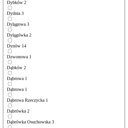
Dybków
2
Dydnia
3
Dylągowa
3
Dylągówka
2
Dynów
14
Dzwonowa
1
Dąbków
2
Dąbrowa
1
Dąbrowa
1
Dąbrowa Rzeczycka
1
Dąbrówka
2
Dąbrówka Osuchowska
3