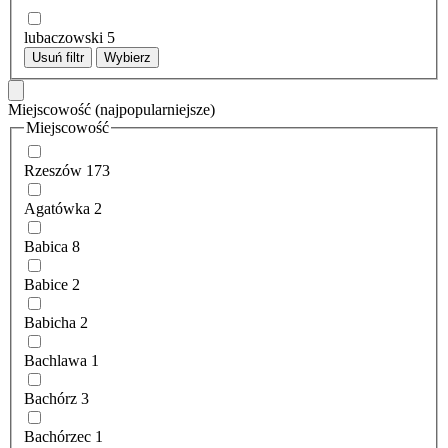
lubaczowski
5
Usuń filtr
Wybierz
Miejscowość
(najpopularniejsze)
Miejscowość
Rzeszów
173
Agatówka
2
Babica
8
Babice
2
Babicha
2
Bachlawa
1
Bachórz
3
Bachórzec
1