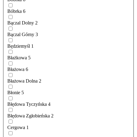
Bóbrka
6
Bączal Dolny
2
Bączal Górny
3
Będziemyśl
1
Błażkowa
5
Błażowa
6
Błażowa Dolna
2
Błonie
5
Błędowa Tyczyńska
4
Błędowa Zgłobieńska
2
Cergowa
1