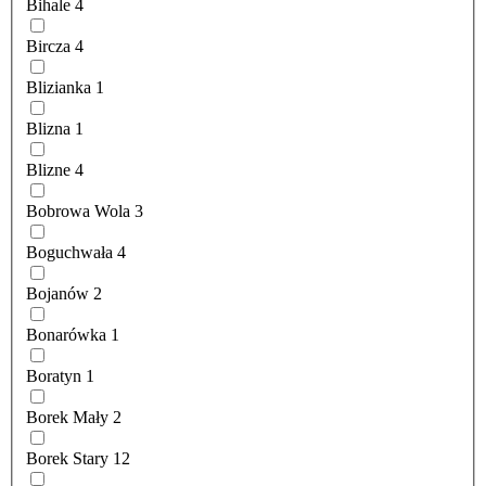
Bihale
4
Bircza
4
Blizianka
1
Blizna
1
Blizne
4
Bobrowa Wola
3
Boguchwała
4
Bojanów
2
Bonarówka
1
Boratyn
1
Borek Mały
2
Borek Stary
12