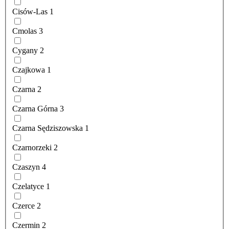
Cisów-Las
1
Cmolas
3
Cygany
2
Czajkowa
1
Czarna
2
Czarna Górna
3
Czarna Sędziszowska
1
Czarnorzeki
2
Czaszyn
4
Czelatyce
1
Czerce
2
Czermin
2