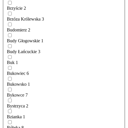
Brzyście
2
Brzóza Królewska
3
Budomierz
2
Budy Głogowskie
1
Budy Łańcuckie
3
Buk
1
Bukowiec
6
Bukowsko
1
Bykowce
7
Bystrzyca
2
Bzianka
1
Bóbrka
8