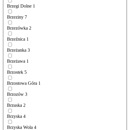
Brzegi Dolne
1
Brzeziny
7
Brzezówka
2
Brzeźnica
1
Brzeżanka
3
Brzeżawa
1
Brzostek
5
Brzostowa Góra
1
Brzozów
3
Brzuska
2
Brzyska
4
Brzyska Wola
4