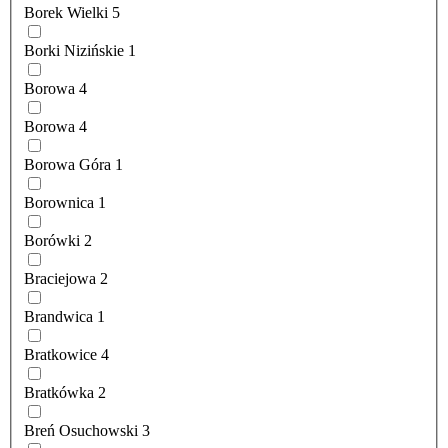
Borek Wielki
5
Borki Nizińskie
1
Borowa
4
Borowa
4
Borowa Góra
1
Borownica
1
Borówki
2
Braciejowa
2
Brandwica
1
Bratkowice
4
Bratkówka
2
Breń Osuchowski
3