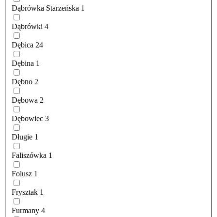
Dąbrówka Starzeńska
1
Dąbrówki
4
Dębica
24
Dębina
1
Dębno
2
Dębowa
2
Dębowiec
3
Długie
1
Faliszówka
1
Folusz
1
Frysztak
1
Furmany
4