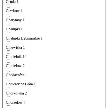
Cetula
1
Cewków
1
Charytany
1
Chałupki
1
Chałupki Dębniańskie
1
Chlewiska
1
Chmielnik
14
Chmielów
2
Chodaczów
1
Cholewiana Góra
1
Chorkówka
2
Chorzelów
7