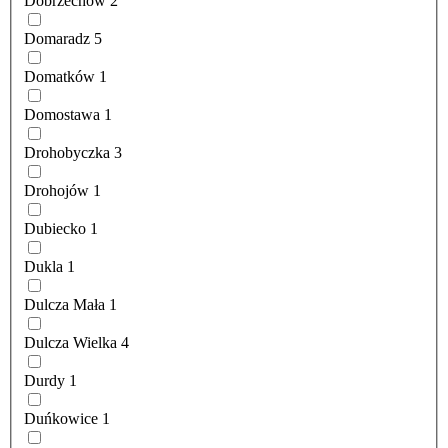
Dobrzechów
2
Domaradz
5
Domatków
1
Domostawa
1
Drohobyczka
3
Drohojów
1
Dubiecko
1
Dukla
1
Dulcza Mała
1
Dulcza Wielka
4
Durdy
1
Duńkowice
1