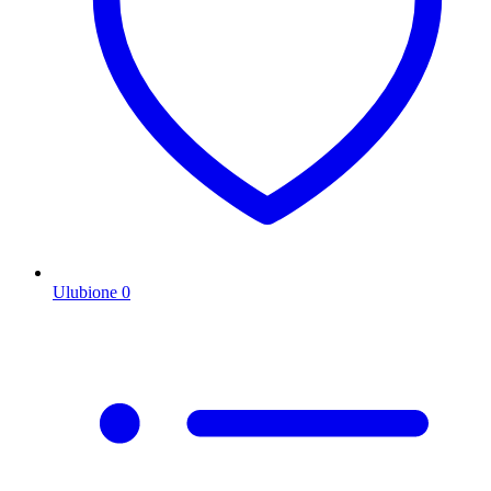
Ulubione
0