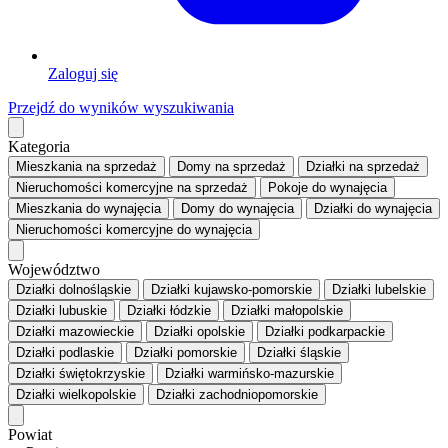
Zaloguj się
Przejdź do wyników wyszukiwania
Kategoria
Mieszkania
na sprzedaż
Domy
na sprzedaż
Działki
na sprzedaż
Nieruchomości komercyjne
na sprzedaż
Pokoje
do wynajęcia
Mieszkania
do wynajęcia
Domy
do wynajęcia
Działki
do wynajęcia
Nieruchomości komercyjne
do wynajęcia
Województwo
Działki dolnośląskie
Działki kujawsko-pomorskie
Działki lubelskie
Działki lubuskie
Działki łódzkie
Działki małopolskie
Działki mazowieckie
Działki opolskie
Działki podkarpackie
Działki podlaskie
Działki pomorskie
Działki śląskie
Działki świętokrzyskie
Działki warmińsko-mazurskie
Działki wielkopolskie
Działki zachodniopomorskie
Powiat