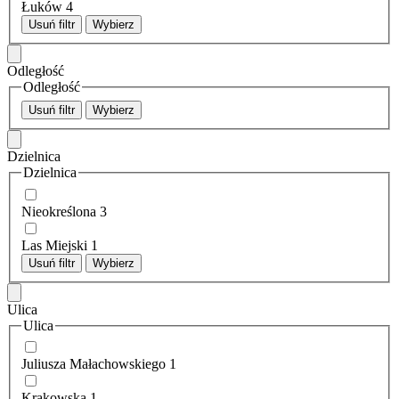
Łuków
4
Usuń filtr
Wybierz
Odległość
Odległość
Usuń filtr
Wybierz
Dzielnica
Dzielnica
Nieokreślona
3
Las Miejski
1
Usuń filtr
Wybierz
Ulica
Ulica
Juliusza Małachowskiego
1
Krakowska
1