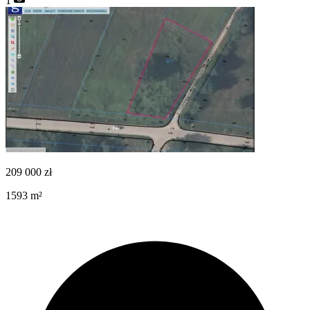
1
209 000
zł
1593
m²