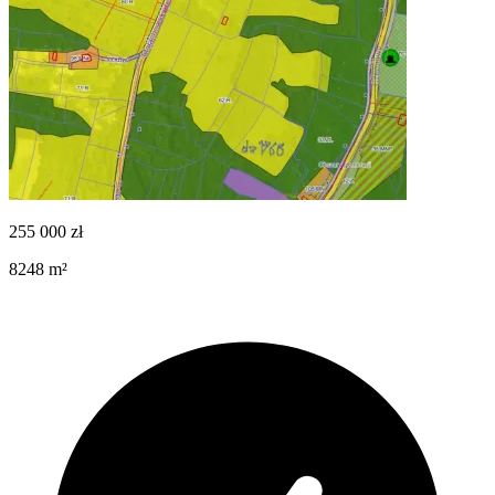
255 000
zł
8248
m²