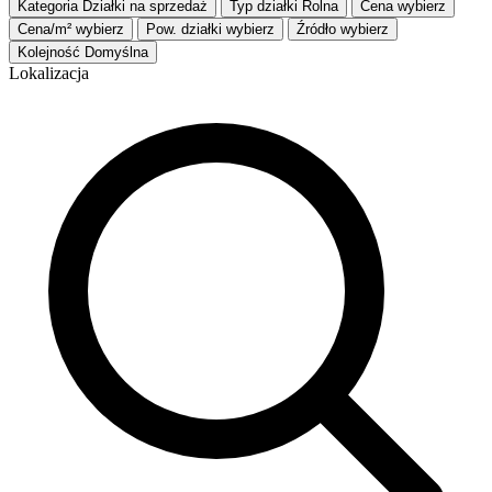
Kategoria
Działki na sprzedaż
Typ działki
Rolna
Cena
wybierz
Cena/m²
wybierz
Pow. działki
wybierz
Źródło
wybierz
Kolejność
Domyślna
Lokalizacja