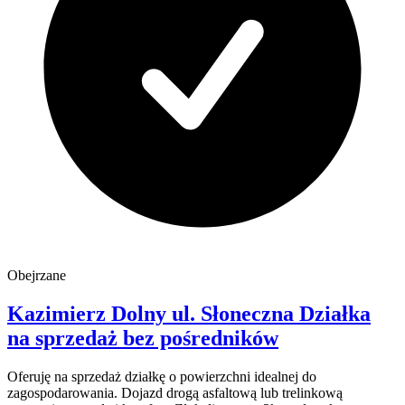
Obejrzane
Kazimierz Dolny
ul. Słoneczna
Działka
na sprzedaż
bez pośredników
Oferuję na sprzedaż działkę o powierzchni idealnej do
zagospodarowania. Dojazd drogą asfaltową lub trelinkową