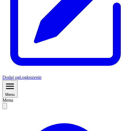
Dodaj
ogł.
ogłoszenie
Menu
Menu