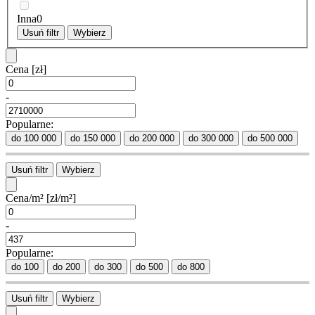
Inna
0
Usuń filtr
Wybierz
Cena
[zł]
-
Popularne:
do 100 000
do 150 000
do 200 000
do 300 000
do 500 000
Usuń filtr
Wybierz
Cena/m²
[zł/m²]
-
Popularne:
do 100
do 200
do 300
do 500
do 800
Usuń filtr
Wybierz