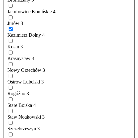
Jakubowice Konińskie
4
Jurów
3
Kazimierz Dolny
4
Kosin
3
Krasnystaw
3
Nowy Orzechów
3
Ostrów Lubelski
3
Rogóźno
3
Stare Boiska
4
Staw Noakowski
3
Szczebrzeszyn
3