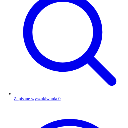
Zapisane wyszukiwania
0