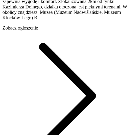
zapewnia wygodę i komfort. Zlokalizowana 2km od rynku
Kazimierza Dolnego, działka otoczona jest pięknymi terenami. W
okolicy znajdziesz: Muzea (Muzeum Nadwiślańskie, Muzeum
Klocków Lego) R...
Zobacz ogłoszenie