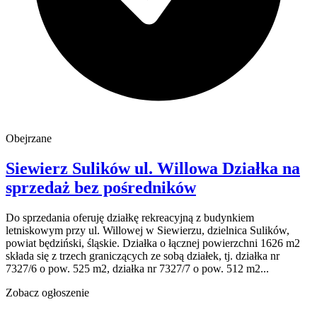
Obejrzane
Siewierz Sulików
ul. Willowa
Działka na
sprzedaż
bez pośredników
Do sprzedania oferuję działkę rekreacyjną z budynkiem
letniskowym przy ul. Willowej w Siewierzu, dzielnica Sulików,
powiat będziński, śląskie. Działka o łącznej powierzchni 1626 m2
składa się z trzech graniczących ze sobą działek, tj. działka nr
7327/6 o pow. 525 m2, działka nr 7327/7 o pow. 512 m2...
Zobacz ogłoszenie