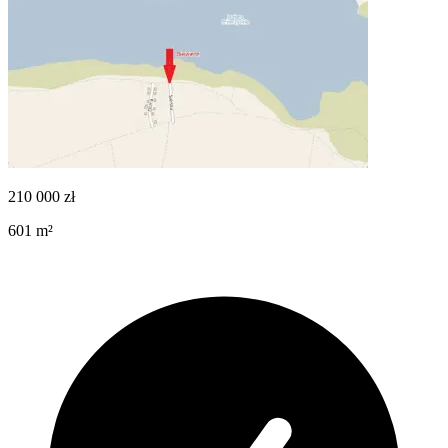
210 000
zł
601
m²