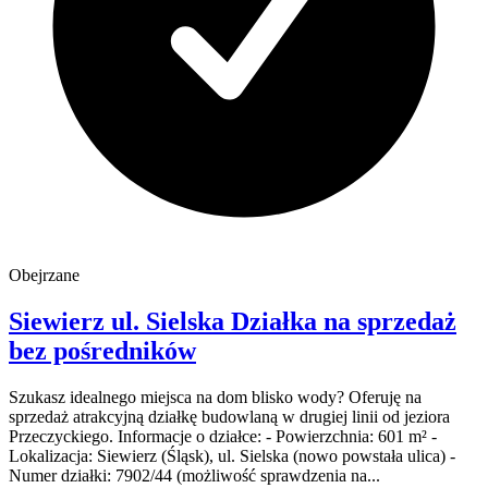
Obejrzane
Siewierz
ul. Sielska
Działka na sprzedaż
bez pośredników
Szukasz idealnego miejsca na dom blisko wody? Oferuję na
sprzedaż atrakcyjną działkę budowlaną w drugiej linii od jeziora
Przeczyckiego. Informacje o działce: - Powierzchnia: 601 m² -
Lokalizacja: Siewierz (Śląsk), ul. Sielska (nowo powstała ulica) -
Numer działki: 7902/44 (możliwość sprawdzenia na...