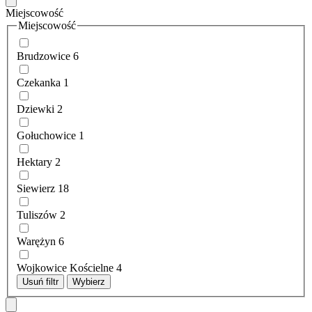
Miejscowość
Miejscowość
Brudzowice
6
Czekanka
1
Dziewki
2
Gołuchowice
1
Hektary
2
Siewierz
18
Tuliszów
2
Warężyn
6
Wojkowice Kościelne
4
Usuń filtr
Wybierz