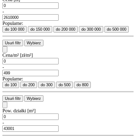
-
Popularne:
do 100 000
do 150 000
do 200 000
do 300 000
do 500 000
Usuń filtr
Wybierz
Cena/m²
[zł/m²]
-
Popularne:
do 100
do 200
do 300
do 500
do 800
Usuń filtr
Wybierz
Pow. działki
[m²]
-