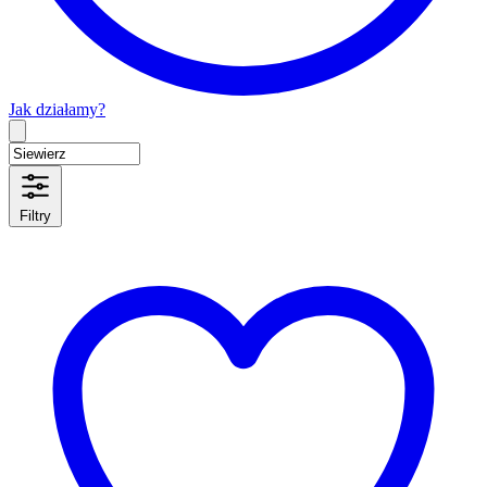
Jak działamy?
Type 2 or more characters for results.
Filtry