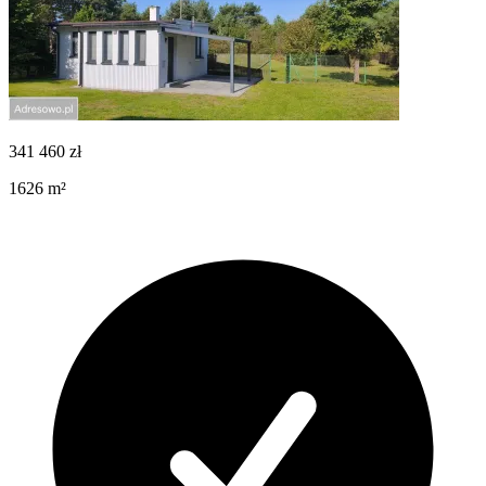
341 460
zł
1626
m²