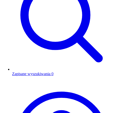
Zapisane wyszukiwania
0