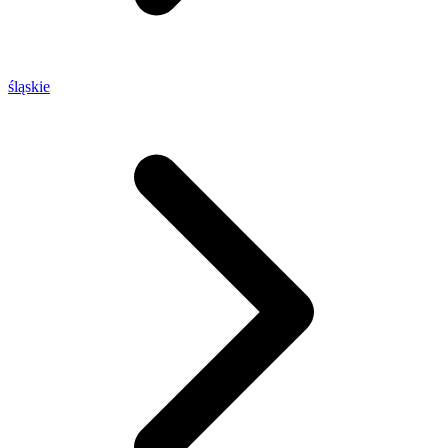
śląskie