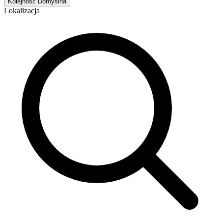
Kolejność
Domyślna
Lokalizacja