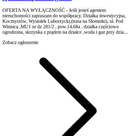
OFERTA NA WYŁĄCZNOŚĆ - Jeśli jesteś agentem
nieruchomości zapraszam do współpracy. Działka inwestycyjna,
Kocmyrzów, Wysiołek Luborzycki,(trasa na Słomniki), ul. Pod
Winnicą ,MU1 nr dz 281/2 , pow.14,68a . działka częściowo
ogrodzona, skrzynka z prądem na działce ,woda i gaz przy dzia...
Zobacz ogłoszenie