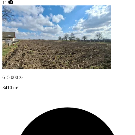
11
615 000
zł
3410
m²