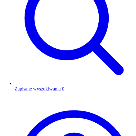
Zapisane wyszukiwania
0