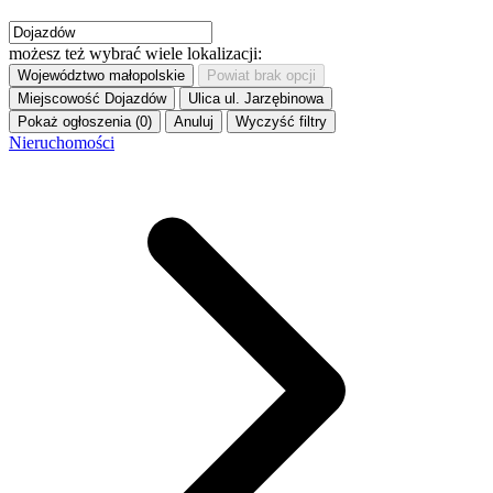
możesz też wybrać wiele lokalizacji:
Województwo
małopolskie
Powiat
brak opcji
Miejscowość
Dojazdów
Ulica
ul. Jarzębinowa
Pokaż ogłoszenia (0)
Anuluj
Wyczyść filtry
Nieruchomości