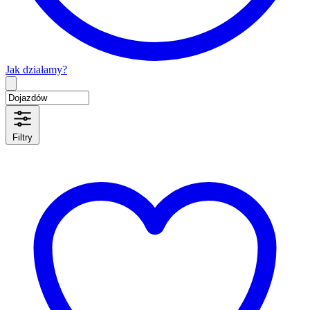
Jak działamy?
Type 2 or more characters for results.
Filtry