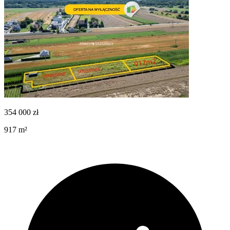
354 000
zł
917
m²