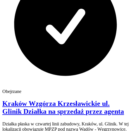
Obejrzane
Kraków Wzgórza Krzesławickie
ul.
Glinik
Działka na sprzedaż
przez agenta
Działka płaska w czwartej linii zabudowy, Kraków, ul. Glinik. W tej
lokalizacji obowiązuje MPZP pod nazwą Wadów - Węgrzynowice.