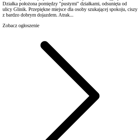
Działka położona pomiędzy "pustymi" działkami, odsunięta od
ulicy Glinik. Przepiękne miejsce dla osoby szukającej spokoju, ciszy
z bardzo dobrym dojazdem. Atrak...
Zobacz ogłoszenie