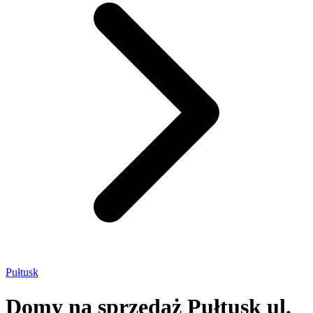
Pułtusk
Domy na sprzedaż Pułtusk ul.