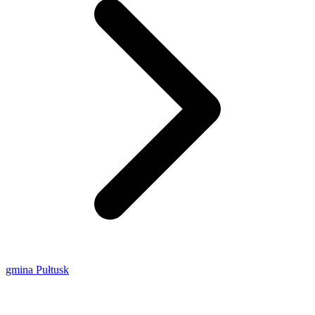
gmina Pułtusk