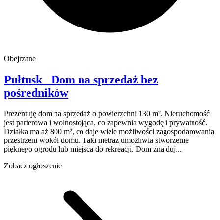
Obejrzane
Pułtusk
Dom na sprzedaż
bez
pośredników
Prezentuję dom na sprzedaż o powierzchni 130 m². Nieruchomość
jest parterowa i wolnostojąca, co zapewnia wygodę i prywatność.
Działka ma aż 800 m², co daje wiele możliwości zagospodarowania
przestrzeni wokół domu. Taki metraż umożliwia stworzenie
pięknego ogrodu lub miejsca do rekreacji. Dom znajduj...
Zobacz ogłoszenie