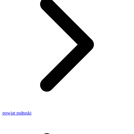
powiat pułtuski