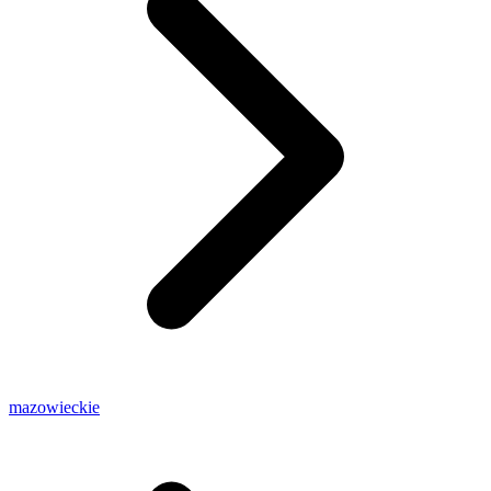
mazowieckie