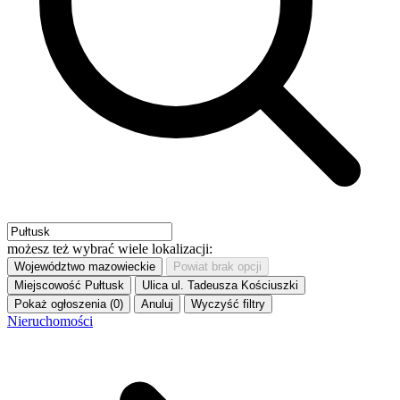
możesz też wybrać wiele lokalizacji:
Województwo
mazowieckie
Powiat
brak opcji
Miejscowość
Pułtusk
Ulica
ul. Tadeusza Kościuszki
Pokaż ogłoszenia (0)
Anuluj
Wyczyść filtry
Nieruchomości