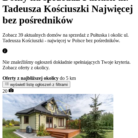
Tadeusza Kościuszki
Najwięcej
bez pośredników
Zobacz 39 aktualnych domów na sprzedaż z Pułtuska i okolic ul.
Tadeusza Kościuszki - najwięcej w Polsce bez pośredników.
Nie znaleźliśmy ogłoszeń dokładnie spełniających Twoje kryteria.
Zobacz oferty z okolicy.
Oferty z najbliższej okolicy
do 5 km
wyświetl listę ogłoszeń z filtrami
20