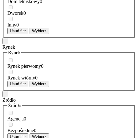
Dom letniskowy
0
Dworek
0
Inny
0
Usuń filtr
Wybierz
Rynek
Rynek
Rynek pierwotny
0
Rynek wtórny
0
Usuń filtr
Wybierz
Źródło
Źródło
Agencja
0
Bezpośrednie
0
Usuń filtr
Wybierz