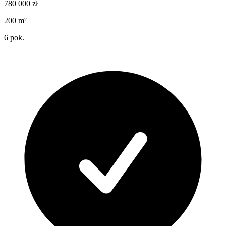
780 000
zł
200
m²
6
pok.