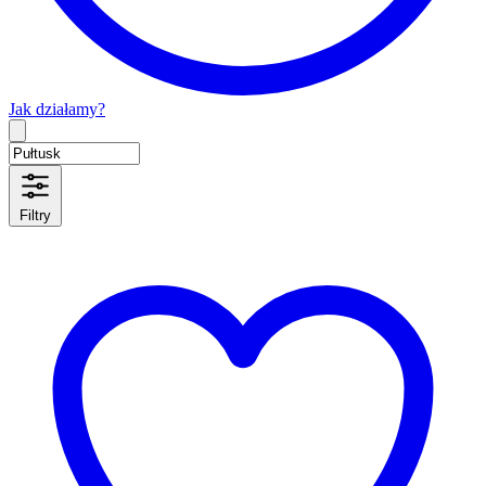
Jak działamy?
Type 2 or more characters for results.
Filtry