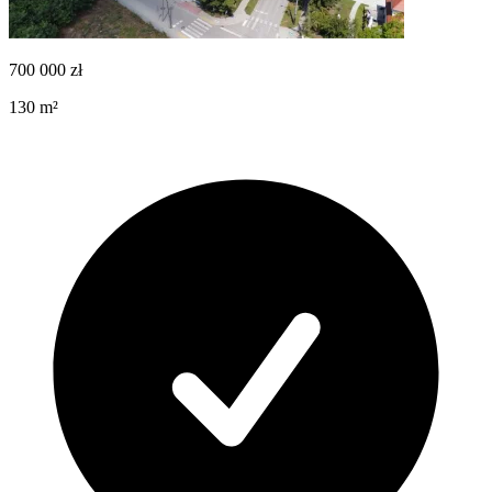
700 000
zł
130
m²