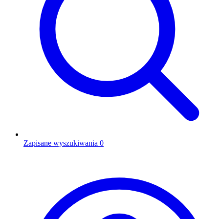
Zapisane wyszukiwania
0