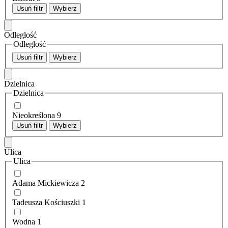
Usuń filtr
Wybierz
Odległość
Odległość
Usuń filtr
Wybierz
Dzielnica
Dzielnica
Nieokreślona
9
Usuń filtr
Wybierz
Ulica
Ulica
Adama Mickiewicza
2
Tadeusza Kościuszki
1
Wodna
1