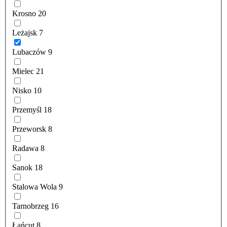
Krosno
20
Leżajsk
7
Lubaczów
9
Mielec
21
Nisko
10
Przemyśl
18
Przeworsk
8
Radawa
8
Sanok
18
Stalowa Wola
9
Tarnobrzeg
16
Łańcut
8