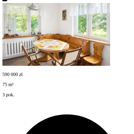
590 000
zł
75
m²
3
pok.