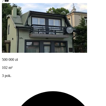
7
500 000
zł
102
m²
3
pok.