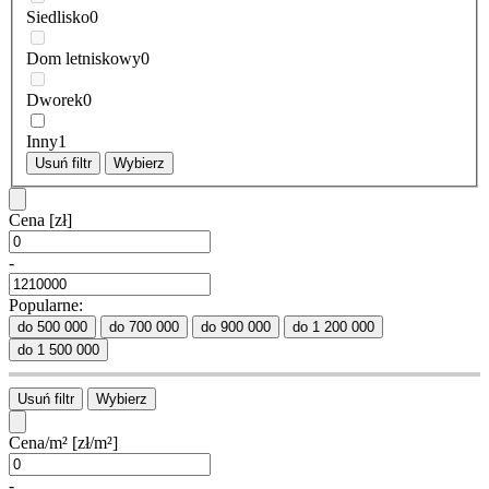
Siedlisko
0
Dom letniskowy
0
Dworek
0
Inny
1
Usuń filtr
Wybierz
Cena
[zł]
-
Popularne:
do 500 000
do 700 000
do 900 000
do 1 200 000
do 1 500 000
Usuń filtr
Wybierz
Cena/m²
[zł/m²]
-