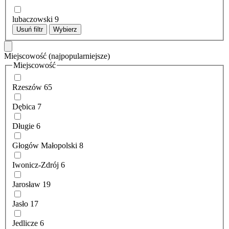
lubaczowski
9
Usuń filtr
Wybierz
Miejscowość
(najpopularniejsze)
Miejscowość
Rzeszów
65
Dębica
7
Długie
6
Głogów Małopolski
8
Iwonicz-Zdrój
6
Jarosław
19
Jasło
17
Jedlicze
6