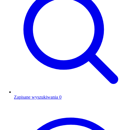
Zapisane wyszukiwania
0