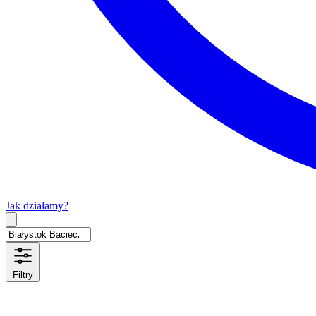
Jak działamy?
Type 2 or more characters for results.
Filtry